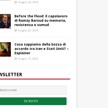
Giugno 26, 2026
Before the Flood: Il capolavoro
di Ramzy Baroud su memoria,
resistenza e sumud
Giugno 22, 2026
Cosa sappiamo della bozza di
accordo tra Iran e Stati Uniti? –
Explainer
Giugno 15, 2026
WSLETTER