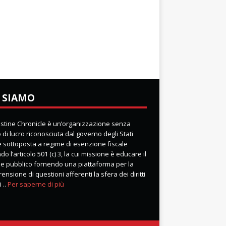
 SIAMO
lestine Chronicle è un’organizzazione senza
di lucro riconosciuta dal governo degli Stati
 e sottoposta a regime di esenzione fiscale
o l’articolo 501 (c) 3, la cui missione è educare il
e pubblico fornendo una piattaforma per la
nsione di questioni afferenti la sfera dei diritti
 ..
Per saperne di più