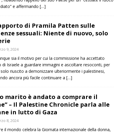
diato” e affermando
[…]
rapporto di Pramila Patten sulle
lenze sessuali: Niente di nuovo, solo
erie
zo 9, 2024
nque sia il motivo per cui la commissione ha accettato
ito di Israele a guardare immagini e ascoltare resoconti, per
 solo riuscito a demonizzare ulteriormente i palestinesi,
ndo ancora più facile continuare a
[…]
o marito è andato a comprare il
e” – Il Palestine Chronicle parla alle
ne in lutto di Gaza
zo 8, 2024
e il mondo celebra la Giornata internazionale della donna,