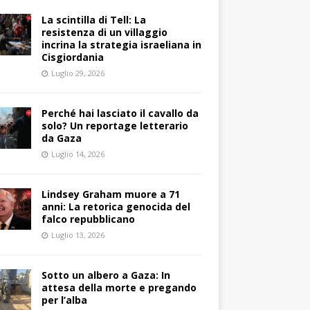
La scintilla di Tell: La
resistenza di un villaggio
incrina la strategia israeliana in
Cisgiordania
Luglio 29, 2026
Perché hai lasciato il cavallo da
solo? Un reportage letterario
da Gaza
Luglio 14, 2026
Lindsey Graham muore a 71
anni: La retorica genocida del
falco repubblicano
Luglio 13, 2026
Sotto un albero a Gaza: In
attesa della morte e pregando
per l’alba