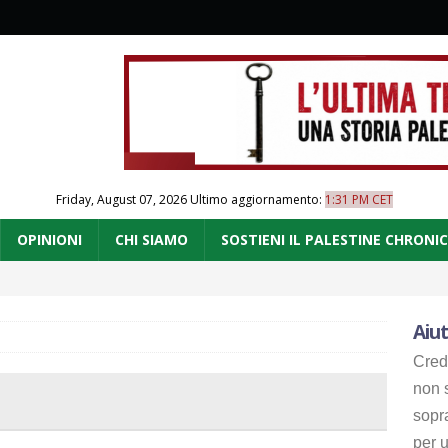
Friday, August 07, 2026
Ultimo aggiornamento:
1:31 PM CET
OPINIONI
CHI SIAMO
SOSTIENI IL PALESTINE CHRONI
Aiut
Cred
non s
sopr
per u