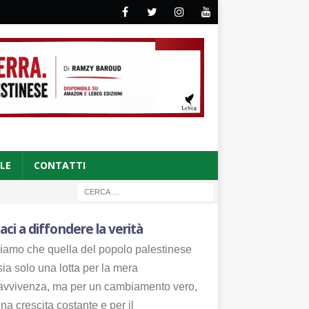
CLE
CONTATTI
aci a diffondere la verità
iamo che quella del popolo palestinese
ia solo una lotta per la mera
avvivenza, ma per un cambiamento vero,
na crescita costante e per il