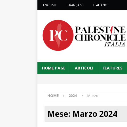
ENGLISH
FRANÇAIS
ITALIANO
HOME PAGE
ARTICOLI
FEATURES
HOME
2024
Marzo
Mese:
Marzo 2024