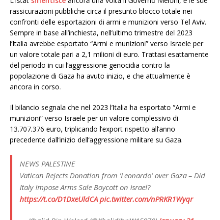
L’Istat
smentisce
ancora una volta il Governo Meloni, e
le sue
rassicurazioni pubbliche circa il presunto blocco totale nei
confronti delle esportazioni di armi e munizioni verso Tel Aviv.
Sempre in base all’inchiesta, nell’ultimo trimestre del 2023
l’Italia avrebbe esportato “Armi e munizioni” verso Israele per
un valore totale pari a 2,1 milioni di euro. Trattasi esattamente
del periodo in cui l’aggressione genocidia contro la
popolazione di Gaza ha avuto inizio, e che attualmente è
ancora in corso.
Il bilancio segnala che nel 2023 l’Italia ha esportato “Armi e
munizioni” verso Israele per un valore complessivo di
13.707.376 euro, triplicando l’export rispetto all’anno
precedente dall’inizio dell’aggressione militare su Gaza.
NEWS PALESTINE
Vatican Rejects Donation from ‘Leonardo’ over Gaza – Did
Italy Impose Arms Sale Boycott on Israel?
https://t.co/D1DxeUldCA
pic.twitter.com/nPRKR1Wyqr