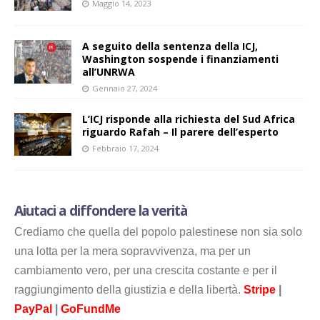
Maggio 14, 2023
A seguito della sentenza della ICJ,
Washington sospende i finanziamenti
all’UNRWA
Gennaio 27, 2024
L’ICJ risponde alla richiesta del Sud Africa
riguardo Rafah – Il parere dell’esperto
Febbraio 17, 2024
Aiutaci a diffondere la verità
Crediamo che quella del popolo palestinese non sia solo
una lotta per la mera sopravvivenza, ma per un
cambiamento vero, per una crescita costante e per il
raggiungimento della giustizia e della libertà.
Stripe
|
PayPal
|
GoFundMe