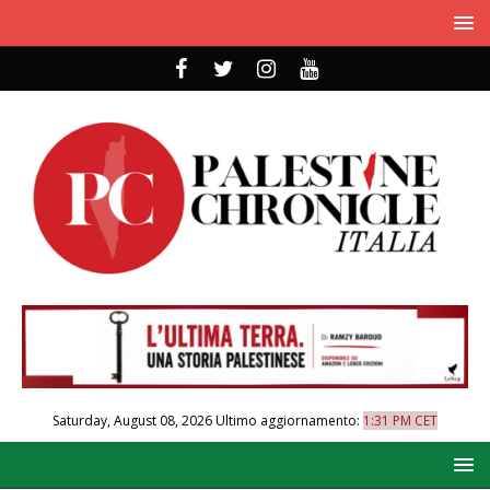
Saturday, August 08, 2026
Ultimo aggiornamento:
1:31 PM CET