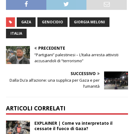
GAZA
GENOCIDIO
GIORGIA MELONI
ITALIA
PRECEDENTE
“Partigiani” palestinesi – L’Italia arresta attivisti
accusandoli di “terrorismo”
SUCCESSIVO
Dalla Du’a all’azione: una supplica per Gaza e per
l’umanità
ARTICOLI CORRELATI
EXPLAINER | Come va interpretato il
cessate il fuoco di Gaza?