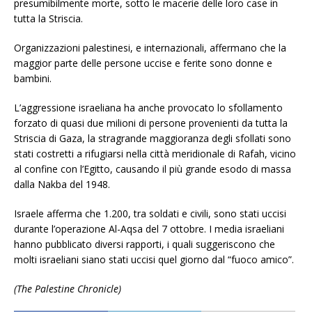
presumibilmente morte, sotto le macerie delle loro case in
tutta la Striscia.
Organizzazioni palestinesi, e internazionali, affermano che la
maggior parte delle persone uccise e ferite sono donne e
bambini.
L’aggressione israeliana ha anche provocato lo sfollamento
forzato di quasi due milioni di persone provenienti da tutta la
Striscia di Gaza, la stragrande maggioranza degli sfollati sono
stati costretti a rifugiarsi nella città meridionale di Rafah, vicino
al confine con l’Egitto, causando il più grande esodo di massa
dalla Nakba del 1948.
Israele afferma che 1.200, tra soldati e civili, sono stati uccisi
durante l’operazione Al-Aqsa del 7 ottobre. I media israeliani
hanno pubblicato diversi rapporti, i quali suggeriscono che
molti israeliani siano stati uccisi quel giorno dal “fuoco amico”.
(The Palestine Chronicle)