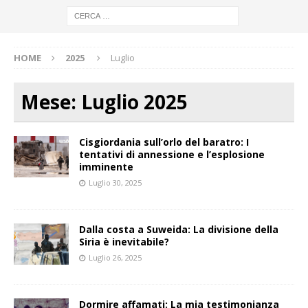
HOME
2025
Luglio
Mese:
Luglio 2025
Cisgiordania sull’orlo del baratro: I
tentativi di annessione e l’esplosione
imminente
Luglio 30, 2025
Dalla costa a Suweida: La divisione della
Siria è inevitabile?
Luglio 26, 2025
Dormire affamati: La mia testimonianza