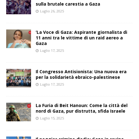
sulla brutale carestia a Gaza
Luglio 26, 2025
‘La Voce di Gaza: Aspirante giornalista di
11 anni tra le vittime di un raid aereo a
Gaza
Luglio 17, 2025
Il Congresso Antisionista: Una nuova era
per la solidarietà ebraico-palestinese
Luglio 17, 2025
La Furia di Beit Hanoun: Come la città del
nord di Gaza, pur distrutta, sfida Israele
Luglio 15, 2025