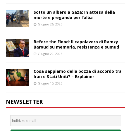
Sotto un albero a Gaza: In attesa della
morte e pregando per l’alba
Giugno 26, 2026
Before the Flood: Il capolavoro di Ramzy
Baroud su memoria, resistenza e sumud
Giugno 22, 2026
Cosa sappiamo della bozza di accordo tra
Iran e Stati Uniti? – Explainer
Giugno 15, 2026
NEWSLETTER