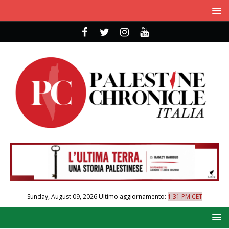
Sunday, August 09, 2026
Ultimo aggiornamento:
1:31 PM CET