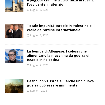
Il peggior crimine d’odio: Gaza in rovina,
l’occidente in silenzio
Luglio 13, 2025
Totale impunità: Israele in Palestina e il
crollo dell’ordine internazionale
Luglio 13, 2025
La bomba di Albanese: I colossi che
alimentano la macchina da guerra di
Israele in Palestina
Luglio 12, 2025
Hezbollah vs. Israele: Perché una nuova
guerra può essere imminente
Luglio 1, 2025