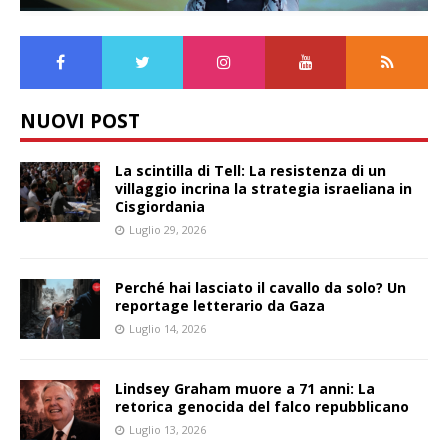
NUOVI POST
La scintilla di Tell: La resistenza di un
villaggio incrina la strategia israeliana in
Cisgiordania
Luglio 29, 2026
Perché hai lasciato il cavallo da solo? Un
reportage letterario da Gaza
Luglio 14, 2026
Lindsey Graham muore a 71 anni: La
retorica genocida del falco repubblicano
Luglio 13, 2026