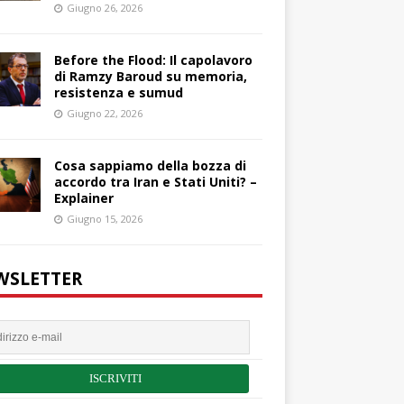
Giugno 26, 2026
Before the Flood: Il capolavoro
di Ramzy Baroud su memoria,
resistenza e sumud
Giugno 22, 2026
Cosa sappiamo della bozza di
accordo tra Iran e Stati Uniti? –
Explainer
Giugno 15, 2026
WSLETTER