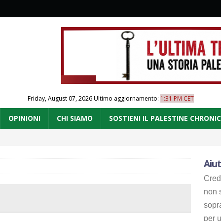
Friday, August 07, 2026
Ultimo aggiornamento:
1:31 PM CET
OPINIONI
CHI SIAMO
SOSTIENI IL PALESTINE CHRONI
Aiut
Cred
non s
sopr
per u