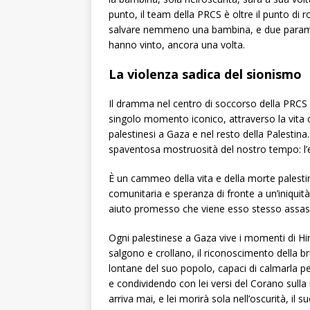
punto, il team della PRCS è oltre il punto di 
salvare nemmeno una bambina, e due paramedi
hanno vinto, ancora una volta.
La violenza sadica del sionismo
Il dramma nel centro di soccorso della PRCS 
singolo momento iconico, attraverso la vita 
palestinesi a Gaza e nel resto della Palestina.
spaventosa mostruosità del nostro tempo: l’es
È un cammeo della vita e della morte palestin
comunitaria e speranza di fronte a un’iniquità 
aiuto promesso che viene esso stesso assas
Ogni palestinese a Gaza vive i momenti di Hin
salgono e crollano, il riconoscimento della br
lontane del suo popolo, capaci di calmarla per
e condividendo con lei versi del Corano sulla
arriva mai, e lei morirà sola nell’oscurità, i