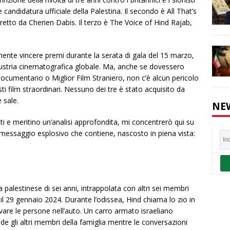
candidatura ufficiale della Palestina. Il secondo è All That’s
iretto da Cherien Dabis. Il terzo è The Voice of Hind Rajab,
mente vincere premi durante la serata di gala del 15 marzo,
ndustria cinematografica globale. Ma, anche se dovessero
ocumentario o Miglior Film Straniero, non c’è alcun pericolo
i film straordinari. Nessuno dei tre è stato acquisito da
e sale.
NE
nti e meritino un’analisi approfondita, mi concentrerò qui su
 il messaggio esplosivo che contiene, nascosto in piena vista:
 palestinese di sei anni, intrappolata con altri sei membri
 il 29 gennaio 2024. Durante l’odissea, Hind chiama lo zio in
vare le persone nell’auto. Un carro armato israeliano
e gli altri membri della famiglia mentre le conversazioni