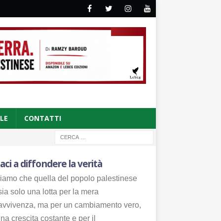
CLE
CONTATTI
aci a diffondere la verità
iamo che quella del popolo palestinese
ia solo una lotta per la mera
avvivenza, ma per un cambiamento vero,
na crescita costante e per il