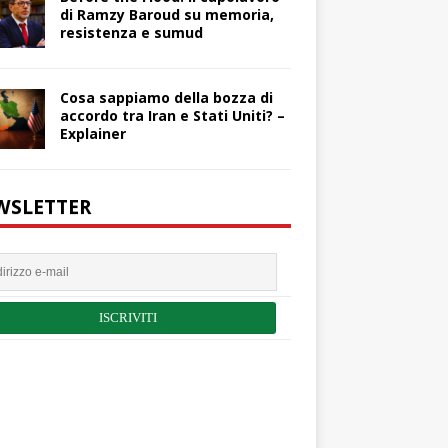
di Ramzy Baroud su memoria,
resistenza e sumud
Cosa sappiamo della bozza di
accordo tra Iran e Stati Uniti? –
Explainer
WSLETTER