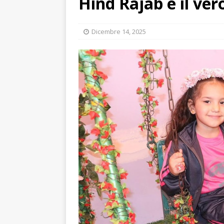
Hind Rajab e il ver
Dicembre 14, 2025