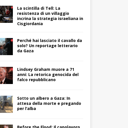
La scintilla di Tell: La
resistenza di un villaggio
incrina la strategia israeliana in
Cisgiordania
Perché hai lasciato il cavallo da
solo? Un reportage letterario
da Gaza
Lindsey Graham muore a 71
anni: La retorica genocida del
falco repubblicano
Sotto un albero a Gaza: In
attesa della morte e pregando
per l’alba
Before the Flood: Il capolavoro