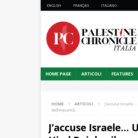
ENGLISH
FRANÇAIS
ITALIANO
HOME PAGE
ARTICOLI
FEATURES
HOME
ARTICOLI
J’accuse Israele… 
dell’impunità
J’accuse Israele… 