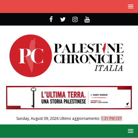
Sunday, August 09, 2026
Ultimo aggiornamento:
1:31 PM CET