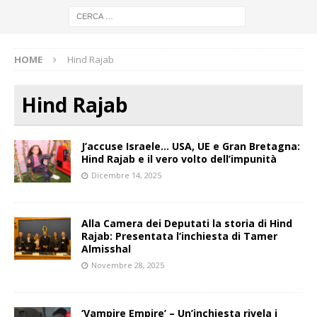
HOME
Hind Rajab
Hind Rajab
J’accuse Israele… USA, UE e Gran Bretagna:
Hind Rajab e il vero volto dell’impunità
Dicembre 14, 2025
Alla Camera dei Deputati la storia di Hind
Rajab: Presentata l’inchiesta di Tamer
Almisshal
Novembre 28, 2025
‘Vampire Empire’ – Un’inchiesta rivela i