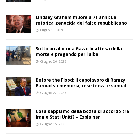
Lindsey Graham muore a 71 anni: La
retorica genocida del falco repubblicano
Luglio 13, 2026
Sotto un albero a Gaza: In attesa della
morte e pregando per l’alba
Giugno 26, 2026
Before the Flood: Il capolavoro di Ramzy
Baroud su memoria, resistenza e sumud
Giugno 22, 2026
Cosa sappiamo della bozza di accordo tra
Iran e Stati Uniti? – Explainer
Giugno 15, 2026