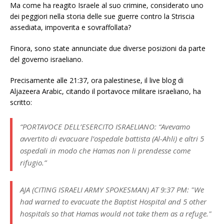
Ma come ha reagito Israele al suo crimine, considerato uno
dei peggiori nella storia delle sue guerre contro la Striscia
assediata, impoverita e sovraffollata?
Finora, sono state annunciate due diverse posizioni da parte
del governo israeliano.
Precisamente alle 21:37, ora palestinese, il live blog di
Aljazeera Arabic, citando il portavoce militare israeliano, ha
scritto:
“PORTAVOCE DELL’ESERCITO ISRAELIANO: “Avevamo
avvertito di evacuare l’ospedale battista (Al-Ahli) e altri 5
ospedali in modo che Hamas non li prendesse come
rifugio.”
AJA (CITING ISRAELI ARMY SPOKESMAN) AT 9:37 PM: "We
had warned to evacuate the Baptist Hospital and 5 other
hospitals so that Hamas would not take them as a refuge."