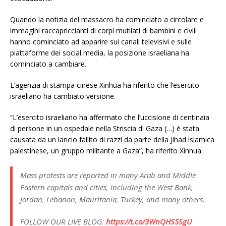
Quando la notizia del massacro ha cominciato a circolare e
immagini raccapriccianti di corpi mutilati di bambini e civili
hanno cominciato ad apparire sui canali televisivi e sulle
piattaforme dei social media, la posizione israeliana ha
cominciato a cambiare.
L’agenzia di stampa cinese Xinhua ha riferito che l’esercito
israeliano ha cambiato versione.
“L’esercito israeliano ha affermato che l’uccisione di centinaia
di persone in un ospedale nella Striscia di Gaza (…) è stata
causata da un lancio fallito di razzi da parte della Jihad islamica
palestinese, un gruppo militante a Gaza”, ha riferito Xinhua.
Mass protests are reported in many Arab and Middle
Eastern capitals and cities, including the West Bank,
Jordan, Lebanon, Mauritania, Turkey, and many others.
FOLLOW OUR LIVE BLOG:
https://t.co/3WnQHS5SgU