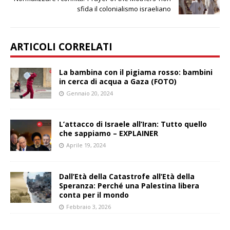
sfida il colonialismo israeliano
ARTICOLI CORRELATI
La bambina con il pigiama rosso: bambini
in cerca di acqua a Gaza (FOTO)
Gennaio 20, 2024
L’attacco di Israele all’Iran: Tutto quello
che sappiamo – EXPLAINER
Aprile 19, 2024
Dall’Età della Catastrofe all’Età della
Speranza: Perché una Palestina libera
conta per il mondo
Febbraio 3, 2026