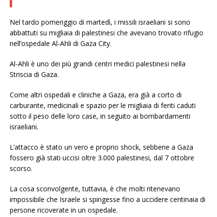
Nel tardo pomeriggio di martedì, i missili israeliani si sono
abbattuti su migliaia di palestinesi che avevano trovato rifugio
nell’ospedale Al-Ahli di Gaza City.
Al-Ahli è uno dei più grandi centri medici palestinesi nella
Striscia di Gaza.
Come altri ospedali e cliniche a Gaza, era già a corto di
carburante, medicinali e spazio per le migliaia di feriti caduti
sotto il peso delle loro case, in seguito ai bombardamenti
israeliani.
L’attacco è stato un vero e proprio shock, sebbene a Gaza
fossero già stati uccisi oltre 3.000 palestinesi, dal 7 ottobre
scorso.
La cosa sconvolgente, tuttavia, è che molti ritenevano
impossibile che Israele si spingesse fino a uccidere centinaia di
persone ricoverate in un ospedale.