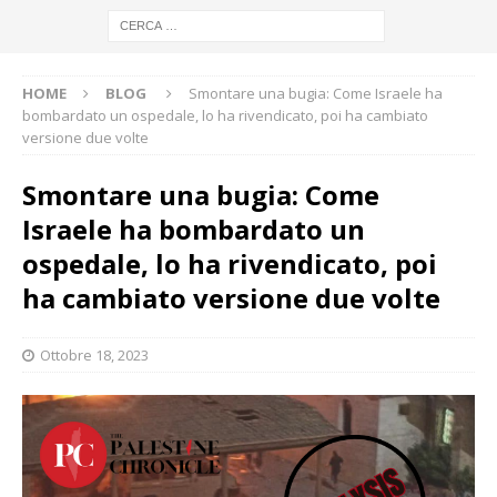
HOME
BLOG
Smontare una bugia: Come Israele ha
bombardato un ospedale, lo ha rivendicato, poi ha cambiato
versione due volte
Smontare una bugia: Come
Israele ha bombardato un
ospedale, lo ha rivendicato, poi
ha cambiato versione due volte
Ottobre 18, 2023