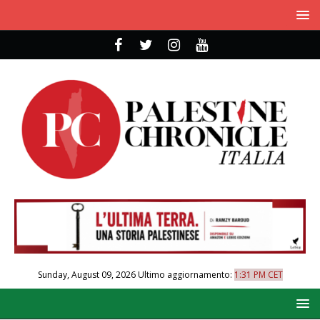
Sunday, August 09, 2026
Ultimo aggiornamento:
1:31 PM CET