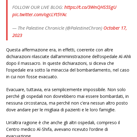
FOLLOW OUR LIVE BLOG:
https://t.co/3WnQHS5SgU
pic.twitter.com/ogcLYt5YAc
— The Palestine Chronicle (@PalestineChron)
October 17,
2023
Questa affermazione era, in effetti, coerente con altre
dichiarazioni rilasciate dall’amministrazione dell’ospedale Al-Ahli
dopo il massacro. In queste dichiarazioni, si diceva che
l’ospedale era sotto la minaccia del bombardamento, nel caso
in cui non fosse evacuato.
Evacuare, tuttavia, era semplicemente impossibile. Non solo
perché gli ospedali non dovrebbero mai essere bombardati, in
nessuna circostanza, ma perché non c’era nessun altro posto
dove andare per le migliaia di pazienti e le loro famiglie.
Un’altra ragione è che anche gli altri ospedali, compreso il
Centro medico Al-Shifa, avevano ricevuto l’ordine di
evacuazione.