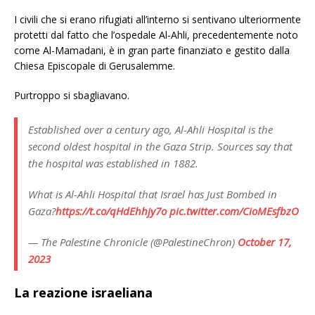
I civili che si erano rifugiati all’interno si sentivano ulteriormente
protetti dal fatto che l’ospedale Al-Ahli, precedentemente noto
come Al-Mamadani, è in gran parte finanziato e gestito dalla
Chiesa Episcopale di Gerusalemme.
Purtroppo si sbagliavano.
Established over a century ago, Al-Ahli Hospital is the
second oldest hospital in the Gaza Strip. Sources say that
the hospital was established in 1882.
What is Al-Ahli Hospital that Israel has Just Bombed in
Gaza?
https://t.co/qHdEhhjy7o
pic.twitter.com/CioMEsfbzO
— The Palestine Chronicle (@PalestineChron)
October 17,
2023
La reazione israeliana