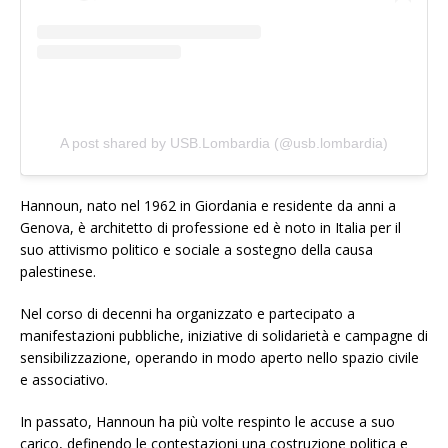
A post shared by USB.Lombardia (@usb.lombardia)
Hannoun, nato nel 1962 in Giordania e residente da anni a
Genova, è architetto di professione ed è noto in Italia per il
suo attivismo politico e sociale a sostegno della causa
palestinese.
Nel corso di decenni ha organizzato e partecipato a
manifestazioni pubbliche, iniziative di solidarietà e campagne di
sensibilizzazione, operando in modo aperto nello spazio civile
e associativo.
In passato, Hannoun ha più volte respinto le accuse a suo
carico, definendo le contestazioni una costruzione politica e