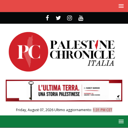
Friday, August 07, 2026
Ultimo aggiornamento:
1:31 PM CET