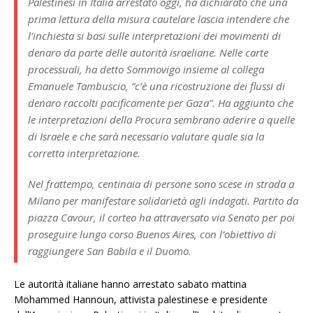
Palestinesi in Italia arrestato oggi, ha dichiarato che una
prima lettura della misura cautelare lascia intendere che
l’inchiesta si basi sulle interpretazioni dei movimenti di
denaro da parte delle autorità israeliane. Nelle carte
processuali, ha detto Sommovigo insieme al collega
Emanuele Tambuscio, “c’è una ricostruzione dei flussi di
denaro raccolti pacificamente per Gaza”. Ha aggiunto che
le interpretazioni della Procura sembrano aderire a quelle
di Israele e che sarà necessario valutare quale sia la
corretta interpretazione.
Nel frattempo, centinaia di persone sono scese in strada a
Milano per manifestare solidarietà agli indagati. Partito da
piazza Cavour, il corteo ha attraversato via Senato per poi
proseguire lungo corso Buenos Aires, con l’obiettivo di
raggiungere San Babila e il Duomo.
Le autorità italiane hanno arrestato sabato mattina
Mohammed Hannoun, attivista palestinese e presidente