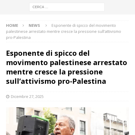
HOME
NEWS
Esponente di spicco del movimento
palestinese arrestato mentre cresce la pressione sull’attivismo
pro-Palestina
Esponente di spicco del
movimento palestinese arrestato
mentre cresce la pressione
sull’attivismo pro-Palestina
Dicembre 27, 2025