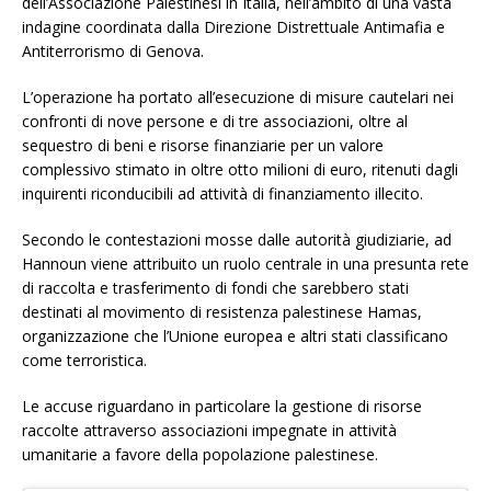
dell’Associazione Palestinesi in Italia, nell’ambito di una vasta
indagine coordinata dalla Direzione Distrettuale Antimafia e
Antiterrorismo di Genova.
L’operazione ha portato all’esecuzione di misure cautelari nei
confronti di nove persone e di tre associazioni, oltre al
sequestro di beni e risorse finanziarie per un valore
complessivo stimato in oltre otto milioni di euro, ritenuti dagli
inquirenti riconducibili ad attività di finanziamento illecito.
Secondo le contestazioni mosse dalle autorità giudiziarie, ad
Hannoun viene attribuito un ruolo centrale in una presunta rete
di raccolta e trasferimento di fondi che sarebbero stati
destinati al movimento di resistenza palestinese Hamas,
organizzazione che l’Unione europea e altri stati classificano
come terroristica.
Le accuse riguardano in particolare la gestione di risorse
raccolte attraverso associazioni impegnate in attività
umanitarie a favore della popolazione palestinese.