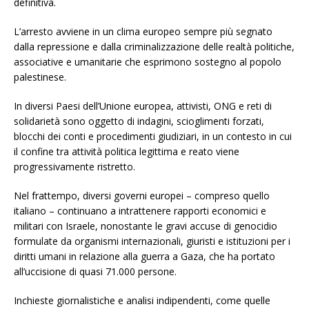
definitiva.
L’arresto avviene in un clima europeo sempre più segnato
dalla repressione e dalla criminalizzazione delle realtà politiche,
associative e umanitarie che esprimono sostegno al popolo
palestinese.
In diversi Paesi dell’Unione europea, attivisti, ONG e reti di
solidarietà sono oggetto di indagini, scioglimenti forzati,
blocchi dei conti e procedimenti giudiziari, in un contesto in cui
il confine tra attività politica legittima e reato viene
progressivamente ristretto.
Nel frattempo, diversi governi europei – compreso quello
italiano – continuano a intrattenere rapporti economici e
militari con Israele, nonostante le gravi accuse di genocidio
formulate da organismi internazionali, giuristi e istituzioni per i
diritti umani in relazione alla guerra a Gaza, che ha portato
all’uccisione di quasi 71.000 persone.
Inchieste giornalistiche e analisi indipendenti, come quelle