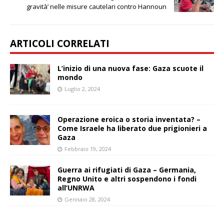
gravità’ nelle misure cautelari contro Hannoun
ARTICOLI CORRELATI
L’inizio di una nuova fase: Gaza scuote il
mondo
Luglio 2, 2024
Operazione eroica o storia inventata? –
Come Israele ha liberato due prigionieri a
Gaza
Febbraio 19, 2024
Guerra ai rifugiati di Gaza – Germania,
Regno Unito e altri sospendono i fondi
all’UNRWA
Gennaio 28, 2024