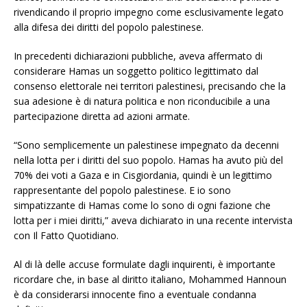
rivendicando il proprio impegno come esclusivamente legato
alla difesa dei diritti del popolo palestinese.
In precedenti dichiarazioni pubbliche, aveva affermato di
considerare Hamas un soggetto politico legittimato dal
consenso elettorale nei territori palestinesi, precisando che la
sua adesione è di natura politica e non riconducibile a una
partecipazione diretta ad azioni armate.
“Sono semplicemente un palestinese impegnato da decenni
nella lotta per i diritti del suo popolo. Hamas ha avuto più del
70% dei voti a Gaza e in Cisgiordania, quindi è un legittimo
rappresentante del popolo palestinese. E io sono
simpatizzante di Hamas come lo sono di ogni fazione che
lotta per i miei diritti,” aveva dichiarato in una recente intervista
con Il Fatto Quotidiano.
Al di là delle accuse formulate dagli inquirenti, è importante
ricordare che, in base al diritto italiano, Mohammed Hannoun
è da considerarsi innocente fino a eventuale condanna