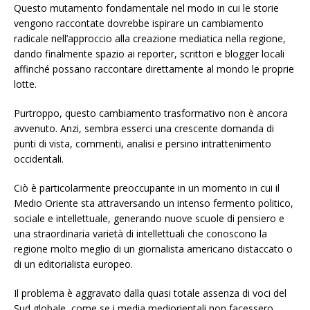
Questo mutamento fondamentale nel modo in cui le storie
vengono raccontate dovrebbe ispirare un cambiamento
radicale nell’approccio alla creazione mediatica nella regione,
dando finalmente spazio ai reporter, scrittori e blogger locali
affinché possano raccontare direttamente al mondo le proprie
lotte.
Purtroppo, questo cambiamento trasformativo non è ancora
avvenuto. Anzi, sembra esserci una crescente domanda di
punti di vista, commenti, analisi e persino intrattenimento
occidentali.
Ciò è particolarmente preoccupante in un momento in cui il
Medio Oriente sta attraversando un intenso fermento politico,
sociale e intellettuale, generando nuove scuole di pensiero e
una straordinaria varietà di intellettuali che conoscono la
regione molto meglio di un giornalista americano distaccato o
di un editorialista europeo.
Il problema è aggravato dalla quasi totale assenza di voci del
Sud globale, come se i media mediorientali non facessero