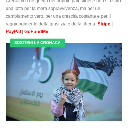
Crediamo che quella del popolo palestinese non sia solo
una lotta per la mera sopravvivenza, ma per un
cambiamento vero, per una crescita costante e per il
raggiungimento della giustizia e della libertà.
Stripe
|
PayPal
|
GoFundMe
SOSTIENI LA CRONACA