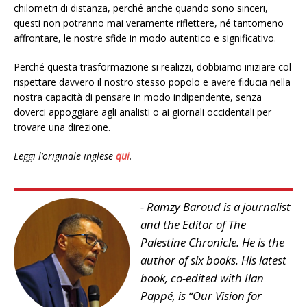
chilometri di distanza, perché anche quando sono sinceri,
questi non potranno mai veramente riflettere, né tantomeno
affrontare, le nostre sfide in modo autentico e significativo.
Perché questa trasformazione si realizzi, dobbiamo iniziare col
rispettare davvero il nostro stesso popolo e avere fiducia nella
nostra capacità di pensare in modo indipendente, senza
doverci appoggiare agli analisti o ai giornali occidentali per
trovare una direzione.
Leggi l’originale inglese
qui
.
- Ramzy Baroud is a journalist
and the Editor of The
Palestine Chronicle. He is the
author of six books. His latest
book, co-edited with Ilan
Pappé, is “Our Vision for