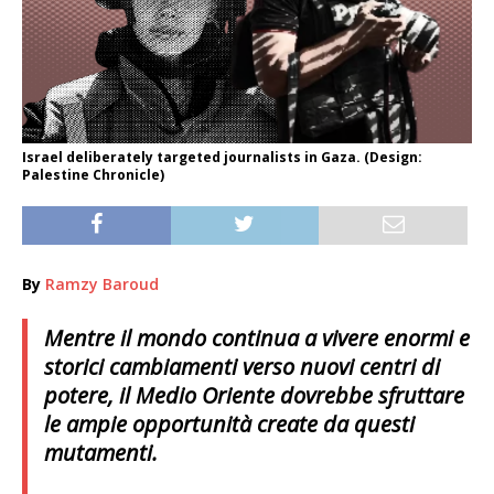
Israel deliberately targeted journalists in Gaza. (Design:
Palestine Chronicle)
By
Ramzy Baroud
Mentre il mondo continua a vivere enormi e
storici cambiamenti verso nuovi centri di
potere, il Medio Oriente dovrebbe sfruttare
le ampie opportunità create da questi
mutamenti.