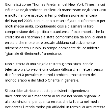
Giornalisti come Thomas Friedman del New York Times, la cui
influenza negli ambienti intellettuali mainstream negli Stati Uniti
è molto minore rispetto ai tempi dell’invasione americana
dell’Iraq nel 2003, continuano a essere figure di riferimento per
molti media arabi, contribuendo così a plasmare la loro
comprensione della politica statunitense. Poco importa che la
credibilità di Friedman sia stata compromessa da anni di analisi
errate e che molte altre testate abbiano collettivamente
ridimensionato il ruolo un tempo dominante del cosiddetto
“giornale di riferimento” americano.
Non si tratta di una singola testata giornalistica, canale
televisivo o sito web: è una cultura diffusa che riflette il senso
di inferiorità prevalente in molti ambienti mainstream del
mondo arabo e del Medio Oriente in generale.
Si potrebbe attribuire questa persistente dipendenza
dall’Occidente alla mancanza di fiducia nei media regionali e
alla convinzione, per quanto errata, che la libertà nei media
occidentali li renda molto più affidabili in termini di accuratezza