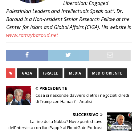
Liberation: Engaged
Palestinian Leaders and Intellectuals Speak out”. Dr.
Baroud is a Non-resident Senior Research Fellow at the
Center for Islam and Global Affairs (CIGA). His website is
www.ramzybaroud.net
GAZA
ISRAELE
MEDIA
MEDIO ORIENTE
PRECEDENTE
Cosa si nasconde davvero dietro i negoziati diretti
di Trump con Hamas? – Analisi
SUCCESSIVO
La fine della Nakba? Nove punti chiave
dell’intervista con Ilan Pappé al FloodGate Podcast