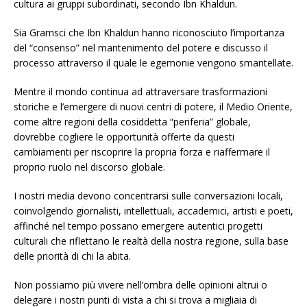
cultura ai gruppi subordinati, secondo Ibn Khaldun.
Sia Gramsci che Ibn Khaldun hanno riconosciuto l’importanza
del “consenso” nel mantenimento del potere e discusso il
processo attraverso il quale le egemonie vengono smantellate.
Mentre il mondo continua ad attraversare trasformazioni
storiche e l’emergere di nuovi centri di potere, il Medio Oriente,
come altre regioni della cosiddetta “periferia” globale,
dovrebbe cogliere le opportunità offerte da questi
cambiamenti per riscoprire la propria forza e riaffermare il
proprio ruolo nel discorso globale.
I nostri media devono concentrarsi sulle conversazioni locali,
coinvolgendo giornalisti, intellettuali, accademici, artisti e poeti,
affinché nel tempo possano emergere autentici progetti
culturali che riflettano le realtà della nostra regione, sulla base
delle priorità di chi la abita.
Non possiamo più vivere nell’ombra delle opinioni altrui o
delegare i nostri punti di vista a chi si trova a migliaia di