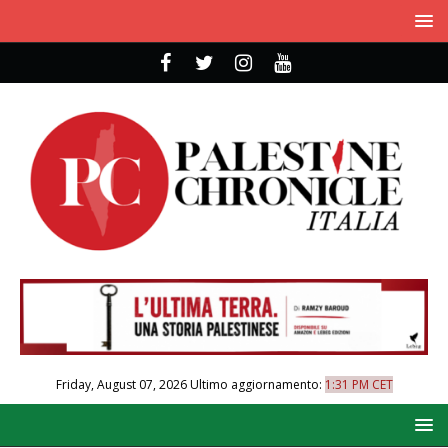
Friday, August 07, 2026
Ultimo aggiornamento:
1:31 PM CET