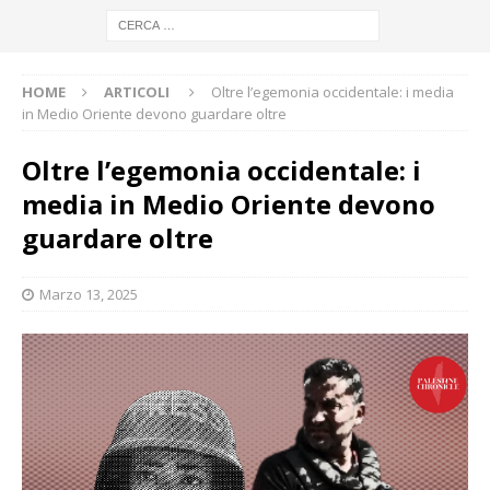
HOME
ARTICOLI
Oltre l’egemonia occidentale: i media
in Medio Oriente devono guardare oltre
Oltre l’egemonia occidentale: i
media in Medio Oriente devono
guardare oltre
Marzo 13, 2025