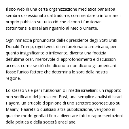
Il sito web di una certa organizzazione mediatica panaraba
sembra ossessionato dal tradurre, commentare o informare il
proprio pubblico su tutto ciò che dicono i funzionari
statunitensi e israeliani riguardo al Medio Oriente.
Ogni minaccia pronunciata dall’ex presidente degli Stati Uniti
Donald Trump, ogni tweet di un funzionario americano, per
quanto insignificante o irrilevante, diventa una “notizia
dell’ultima ora”, meritevole di approfondimenti e discussioni
accese, come se ciò che dicono o non dicono gli americani
fosse l’unico fattore che determina le sorti della nostra
regione.
Lo stesso vale per i funzionari o i media israeliani: un rapporto
non verificato del Jerusalem Post, una semplice analisi di Israel
Hayom, un articolo d’opinione di uno scrittore sconosciuto su
Maariv, Haaretz o qualsiasi altra pubblicazione, vengono in
qualche modo gonfiati fino a diventare fatti o rappresentazioni
della politica e della società israeliane.