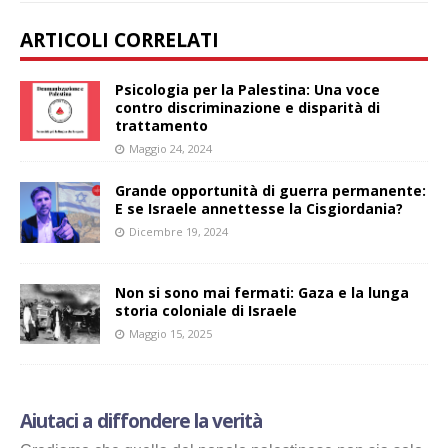
ARTICOLI CORRELATI
Psicologia per la Palestina: Una voce
contro discriminazione e disparità di
trattamento
Maggio 24, 2024
Grande opportunità di guerra permanente:
E se Israele annettesse la Cisgiordania?
Dicembre 19, 2024
Non si sono mai fermati: Gaza e la lunga
storia coloniale di Israele
Maggio 15, 2025
Aiutaci a diffondere la verità