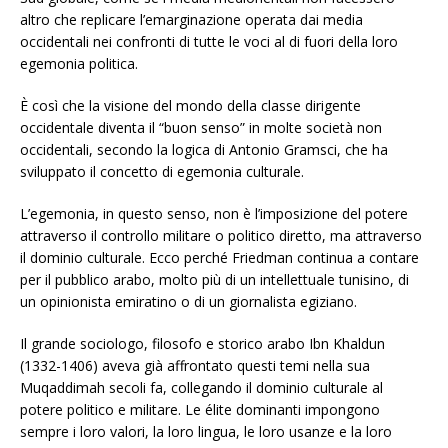
altro che replicare l’emarginazione operata dai media
occidentali nei confronti di tutte le voci al di fuori della loro
egemonia politica.
È così che la visione del mondo della classe dirigente
occidentale diventa il “buon senso” in molte società non
occidentali, secondo la logica di Antonio Gramsci, che ha
sviluppato il concetto di egemonia culturale.
L’egemonia, in questo senso, non è l’imposizione del potere
attraverso il controllo militare o politico diretto, ma attraverso
il dominio culturale. Ecco perché Friedman continua a contare
per il pubblico arabo, molto più di un intellettuale tunisino, di
un opinionista emiratino o di un giornalista egiziano.
Il grande sociologo, filosofo e storico arabo Ibn Khaldun
(1332-1406) aveva già affrontato questi temi nella sua
Muqaddimah secoli fa, collegando il dominio culturale al
potere politico e militare. Le élite dominanti impongono
sempre i loro valori, la loro lingua, le loro usanze e la loro