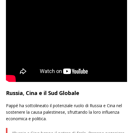
Russia, Cina e il Sud Globale
Pappé ha sottolineato il potenziale ruolo di Russia e Cina nel
sostenere la causa palestinese, sfruttando la loro influenza
economica e politica.