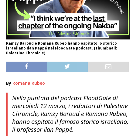
Ramzy Baroud e Romana Rubeo hanno ospitato lo storico
israeliano Ilan Pappé nel FloodGate podcast. (Thumbnail:
Palestine Chronicle)
By
Romana Rubeo
Nella puntata del podcast FloodGate di
mercoledì 12 marzo, i redattori di
Palestine
Chronicle
, Ramzy Baroud e Romana Rubeo,
hanno ospitato il famoso storico israeliano,
il professor Ilan Pappé.