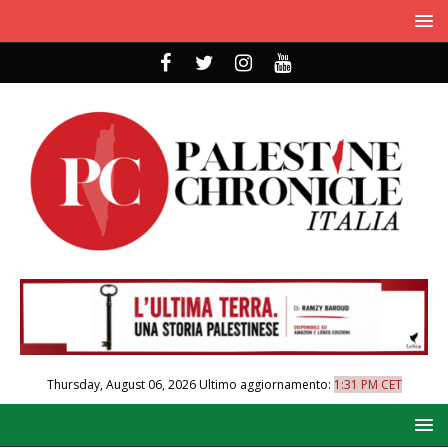
Thursday, August 06, 2026
Ultimo aggiornamento:
1:31 PM CET