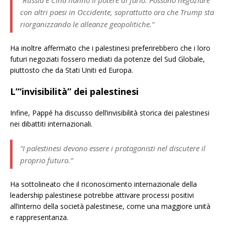
“Russia e Cina hanno il potere di farlo. Possono negoziare
con altri paesi in Occidente, soprattutto ora che Trump sta
riorganizzando le alleanze geopolitiche.”
Ha inoltre affermato che i palestinesi preferirebbero che i loro
futuri negoziati fossero mediati da potenze del Sud Globale,
piuttosto che da Stati Uniti ed Europa.
L’“invisibilità” dei palestinesi
Infine, Pappé ha discusso dell’invisibilità storica dei palestinesi
nei dibattiti internazionali.
“I palestinesi devono essere i protagonisti nel discutere il
proprio futuro.”
Ha sottolineato che il riconoscimento internazionale della
leadership palestinese potrebbe attivare processi positivi
all’interno della società palestinese, come una maggiore unità
e rappresentanza.