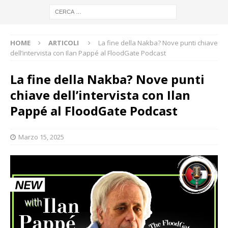
HOME
ARTICOLI
La fine della Nakba? Nove punti chiave
dell’intervista con Ilan Pappé al FloodGate Podcast
La fine della Nakba? Nove punti
chiave dell’intervista con Ilan
Pappé al FloodGate Podcast
Marzo 15, 2025