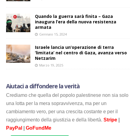
Quando la guerra sarà finita – Gaza
inaugura l’era della nuova resistenza
armata
Gennaio 15, 2024
Israele lancia un’operazione di terra
‘limitata’ nel centro di Gaza, avanza verso
Netzarim
Marzo 19, 2025
Aiutaci a diffondere la verità
Crediamo che quella del popolo palestinese non sia solo
una lotta per la mera sopravvivenza, ma per un
cambiamento vero, per una crescita costante e per il
raggiungimento della giustizia e della libertà.
Stripe
|
PayPal
|
GoFundMe