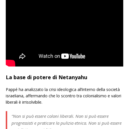
La base di potere di Netanyahu
Pappé ha analizzato la crisi ideologica all’interno della società
israeliana, affermando che lo scontro tra colonialismo e valori
liberali è irrisolvibile.
“Non si può essere coloni liberali. Non si può essere
progressisti e praticare la pulizia etnica. Non si può essere