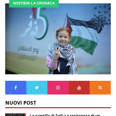
SOSTIENI LA CRONACA
NUOVI POST
La scintilla di Tell: La resistenza di un