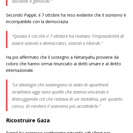
socialisti e genocidi.”
Secondo Pappé, il 7 ottobre ha reso evidente che il sionismo è
incompatibile con la democrazia.
“Questo è ciò che il 7 ottobre ha rivelato: l’impossibilità di
essere sionisti e democratici, sionisti e liberali.”
Ha poi affermato che il sostegno a Netanyahu proviene da
coloro che hanno ormai rinunciato ai diritti umani e al diritto
internazionale.
“Le ideologie che sostengono lo stato di apartheid
israeliano oggi sono quelle che stanno vincendo e
distruggendo ciò che restava di un tentativo, per quanto
cinico, di rendere il sionismo più accettabile.”
Ricostruire Gaza
Pappé ha espresso scetticismo riguardo agli sforzi per