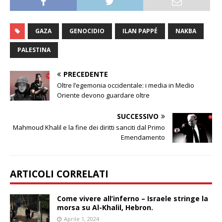
GAZA
GENOCIDIO
ILAN PAPPÉ
NAKBA
PALESTINA
PRECEDENTE
Oltre l’egemonia occidentale: i media in Medio
Oriente devono guardare oltre
SUCCESSIVO
Mahmoud Khalil e la fine dei diritti sanciti dal Primo
Emendamento
ARTICOLI CORRELATI
Come vivere all’inferno – Israele stringe la
morsa su Al-Khalil, Hebron.
Aprile 1, 2024