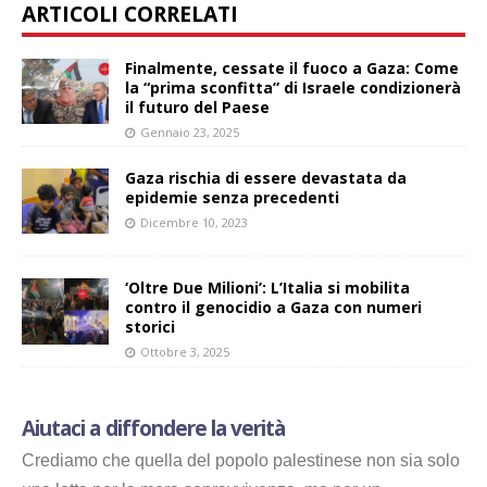
ARTICOLI CORRELATI
Finalmente, cessate il fuoco a Gaza: Come
la “prima sconfitta” di Israele condizionerà
il futuro del Paese
Gennaio 23, 2025
Gaza rischia di essere devastata da
epidemie senza precedenti
Dicembre 10, 2023
‘Oltre Due Milioni’: L’Italia si mobilita
contro il genocidio a Gaza con numeri
storici
Ottobre 3, 2025
Aiutaci a diffondere la verità
Crediamo che quella del popolo palestinese non sia solo