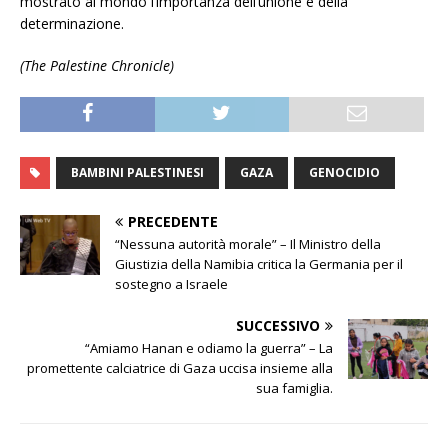
mostrato al mondo l’importanza dell’unione e della
determinazione.
(The Palestine Chronicle)
BAMBINI PALESTINESI
GAZA
GENOCIDIO
PRECEDENTE
“Nessuna autorità morale” – Il Ministro della
Giustizia della Namibia critica la Germania per il
sostegno a Israele
SUCCESSIVO
“Amiamo Hanan e odiamo la guerra” – La
promettente calciatrice di Gaza uccisa insieme alla
sua famiglia.