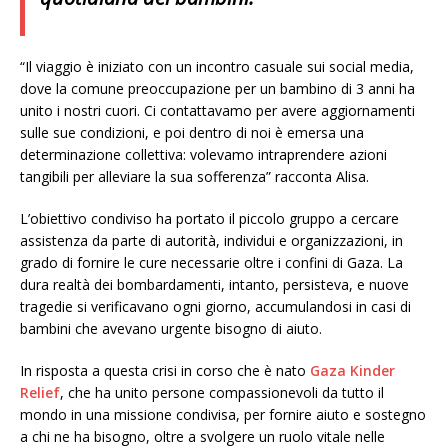
“Il viaggio è iniziato con un incontro casuale sui social media,
dove la comune preoccupazione per un bambino di 3 anni ha
unito i nostri cuori. Ci contattavamo per avere aggiornamenti
sulle sue condizioni, e poi dentro di noi è emersa una
determinazione collettiva: volevamo intraprendere azioni
tangibili per alleviare la sua sofferenza” racconta Alisa.
L’obiettivo condiviso ha portato il piccolo gruppo a cercare
assistenza da parte di autorità, individui e organizzazioni, in
grado di fornire le cure necessarie oltre i confini di Gaza. La
dura realtà dei bombardamenti, intanto, persisteva, e nuove
tragedie si verificavano ogni giorno, accumulandosi in casi di
bambini che avevano urgente bisogno di aiuto.
In risposta a questa crisi in corso che è nato
Gaza Kinder
Relief
, che ha unito persone compassionevoli da tutto il
mondo in una missione condivisa, per fornire aiuto e sostegno
a chi ne ha bisogno, oltre a svolgere un ruolo vitale nelle