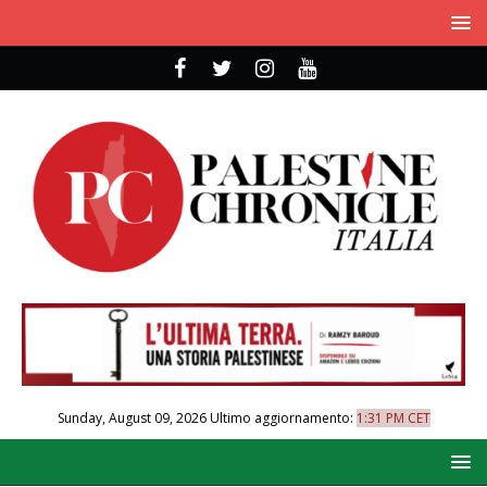
Sunday, August 09, 2026
Ultimo aggiornamento:
1:31 PM CET