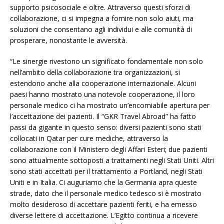
supporto psicosociale e oltre. Attraverso questi sforzi di
collaborazione, ci si impegna a fornire non solo aiuti, ma
soluzioni che consentano agli individui e alle comunità di
prosperare, nonostante le avversità.
“Le sinergie rivestono un significato fondamentale non solo
nell’ambito della collaborazione tra organizzazioni, si
estendono anche alla cooperazione internazionale. Alcuni
paesi hanno mostrato una notevole cooperazione, il loro
personale medico ci ha mostrato un’encomiabile apertura per
l’accettazione dei pazienti. Il “GKR Travel Abroad” ha fatto
passi da gigante in questo senso: diversi pazienti sono stati
collocati in Qatar per cure mediche, attraverso la
collaborazione con il Ministero degli Affari Esteri; due pazienti
sono attualmente sottoposti a trattamenti negli Stati Uniti. Altri
sono stati accettati per il trattamento a Portland, negli Stati
Uniti e in Italia. Ci auguriamo che la Germania apra queste
strade, dato che il personale medico tedesco si è mostrato
molto desideroso di accettare pazienti feriti, e ha emesso
diverse lettere di accettazione. L’Egitto continua a ricevere