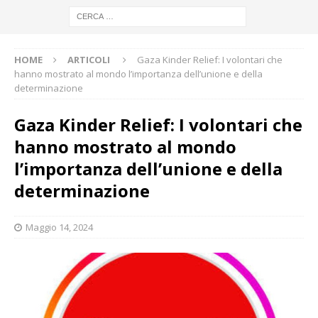
HOME
ARTICOLI
Gaza Kinder Relief: I volontari che
hanno mostrato al mondo l’importanza dell’unione e della
determinazione
Gaza Kinder Relief: I volontari che
hanno mostrato al mondo
l’importanza dell’unione e della
determinazione
Maggio 14, 2024