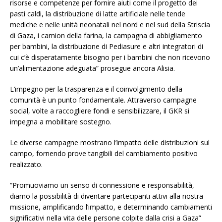
risorse e competenze per fornire aiuti come il progetto dei
pasti caldi, la distribuzione di latte artificiale nelle tende
mediche e nelle unità neonatali nel nord e nel sud della Striscia
di Gaza, i camion della farina, la campagna di abbigliamento
per bambini, la distribuzione di Pediasure e altri integratori di
cui c’è disperatamente bisogno per i bambini che non ricevono
un’alimentazione adeguata” prosegue ancora Alisia.
L’impegno per la trasparenza e il coinvolgimento della
comunità è un punto fondamentale. Attraverso campagne
social, volte a raccogliere fondi e sensibilizzare, il GKR si
impegna a mobilitare sostegno.
Le diverse campagne mostrano l’impatto delle distribuzioni sul
campo, fornendo prove tangibili del cambiamento positivo
realizzato.
“Promuoviamo un senso di connessione e responsabilità,
diamo la possibilità di diventare partecipanti attivi alla nostra
missione, amplificando l’impatto, e determinando cambiamenti
significativi nella vita delle persone colpite dalla crisi a Gaza”