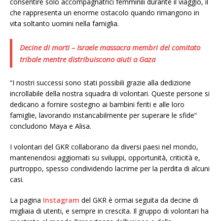
consentire solo accompagnatrici femminili durante il viaggio, il
che rappresenta un enorme ostacolo quando rimangono in
vita soltanto uomini nella famiglia.
Decine di morti – Israele massacra membri del comitato
tribale mentre distribuiscono aiuti a Gaza
“I nostri successi sono stati possibili grazie alla dedizione
incrollabile della nostra squadra di volontari. Queste persone si
dedicano a fornire sostegno ai bambini feriti e alle loro
famiglie, lavorando instancabilmente per superare le sfide”
concludono Maya e Alisa.
I volontari del GKR collaborano da diversi paesi nel mondo,
mantenendosi aggiornati su sviluppi, opportunità, criticità e,
purtroppo, spesso condividendo lacrime per la perdita di alcuni
casi.
La pagina
Instagram
del GKR è ormai seguita da decine di
migliaia di utenti, e sempre in crescita. Il gruppo di volontari ha