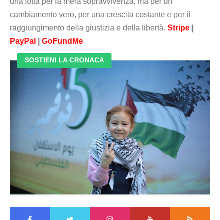
una lotta per la mera sopravvivenza, ma per un
cambiamento vero, per una crescita costante e per il
raggiungimento della giustizia e della libertà.
Stripe
|
PayPal
|
GoFundMe
SOSTIENI LA CRONACA