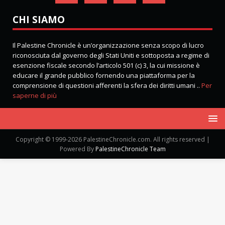
CHI SIAMO
Il Palestine Chronicle è un’organizzazione senza scopo di lucro
riconosciuta dal governo degli Stati Uniti e sottoposta a regime di
esenzione fiscale secondo l’articolo 501 (c) 3, la cui missione è
educare il grande pubblico fornendo una piattaforma per la
comprensione di questioni afferenti la sfera dei diritti umani ..
Per
saperne di più
Copyright © 1999-2026 PalestineChronicle.com. All rights reserved |
Powered By
PalestineChronicle Team