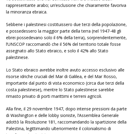
rappresentante arabo; un’esclusione che chiaramente favoriva
la minoranza ebraica.
Sebbene i palestinesi costituissero due terzi della popolazione,
e possedessero la maggior parte della terra (nel 1947-48 gli
ebrei possedevano solo il 6% della terra), sorprendentemente,
l’UNSCOP raccomandò che il 56% del territorio totale fosse
assegnato allo Stato ebraico, e solo il 42% allo Stato
palestinese.
Lo Stato ebraico avrebbe inoltre avuto accesso esclusivo alle
risorse idriche cruciali del Mar di Galilea, e del Mar Rosso,
importante dal punto di vista economico (circa due terzi della
costa palestinese), mentre lo Stato palestinese sarebbe
rimasto privato di porti marittimi e terreni agricoli.
Alla fine, il 29 novembre 1947, dopo intense pressioni da parte
di Washington e delle lobby sioniste, l’Assemblea Generale
adottò la Risoluzione 181, raccomandando la spartizione della
Palestina, legittimando ulteriormente il colonialismo di