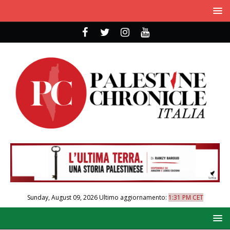
Sunday, August 09, 2026
Ultimo aggiornamento:
1:31 PM CET