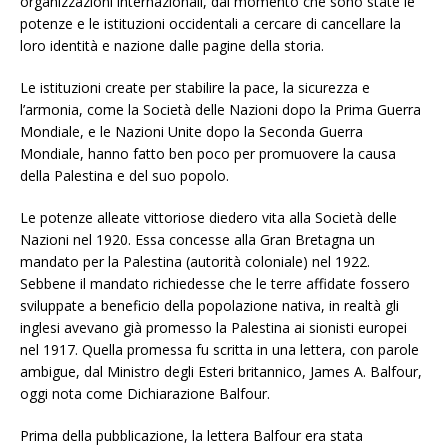
organizzazioni internazionali, dal momento che sono state le
potenze e le istituzioni occidentali a cercare di cancellare la
loro identità e nazione dalle pagine della storia.
Le istituzioni create per stabilire la pace, la sicurezza e
l’armonia, come la Società delle Nazioni dopo la Prima Guerra
Mondiale, e le Nazioni Unite dopo la Seconda Guerra
Mondiale, hanno fatto ben poco per promuovere la causa
della Palestina e del suo popolo.
Le potenze alleate vittoriose diedero vita alla Società delle
Nazioni nel 1920. Essa concesse alla Gran Bretagna un
mandato per la Palestina (autorità coloniale) nel 1922.
Sebbene il mandato richiedesse che le terre affidate fossero
sviluppate a beneficio della popolazione nativa, in realtà gli
inglesi avevano già promesso la Palestina ai sionisti europei
nel 1917. Quella promessa fu scritta in una lettera, con parole
ambigue, dal Ministro degli Esteri britannico, James A. Balfour,
oggi nota come Dichiarazione Balfour.
Prima della pubblicazione, la lettera Balfour era stata