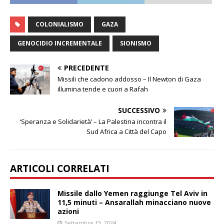
COLONIALISMO
GAZA
GENOCIDIO INCREMENTALE
SIONISMO
PRECEDENTE
Missili che cadono addosso – Il Newton di Gaza
illumina tende e cuori a Rafah
SUCCESSIVO
‘Speranza e Solidarietà’ – La Palestina incontra il
Sud Africa a Città del Capo
ARTICOLI CORRELATI
Missile dallo Yemen raggiunge Tel Aviv in
11,5 minuti – Ansarallah minacciano nuove
azioni
Settembre 15, 2024