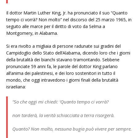
Il dottor Martin Luther King, Jr. ha pronunciato il suo “Quanto
tempo ci vorrà? Non molto” nel discorso del 25 marzo 1965, in
seguito alle marce per il diritto di voto da Selma a
Montgomery, in Alabama.
Si era rivolto a migliaia di persone radunate sui gradini del
Campidoglio dello Stato dell’Alabama, dicendo loro che i giorni
della brutalità dei bianchi stavano tramontando. Sebbene
pronunciate 59 anni fa, le parole del dottor King parlano
all’anima dei palestinesi, e dei loro sostenitori in tutto il
mondo, che oggi intravedono i giorni finali della brutalità
israeliana:
“So che oggi mi chiedi: ‘Quanto tempo ci vorrà?
non tarderà, la verità schiacciata a terra risorgerà.
Quanto? Non molto, nessuna bugia può vivere per sempre.