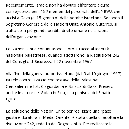
Recentemente, Israele non ha dovuto affrontare alcuna
conseguenza per i 152 membri del personale dell’UNRWA che
uccisi a Gaza (al 15 gennaio) dalle bombe israeliane. Secondo il
Segretario Generale delle Nazioni Unite Antonio Guterres, si
tratta della più grande perdita di vite umane nella storia
dell’organizzazione.
Le Nazioni Unite continuarono il loro attacco all’identità
nazionale palestinese, quando adottarono la Risoluzione 242
del Consiglio di Sicurezza il 22 novembre 1967.
Alla fine della guerra arabo-israeliana (dal 5 al 10 giugno 1967),
Israele controllava ciò che restava della Palestina:
Gerusalemme Est, Cisgiordania e Striscia di Gaza. Presero
anche le alture del Golan in Siria, e la penisola del Sinai in
Egitto.
La soluzione delle Nazioni Unite per realizzare una “pace
giusta e duratura in Medio Oriente” è stata quella di adottare la
risoluzione 242, redatta dal Regno Unito. Per realizzare la