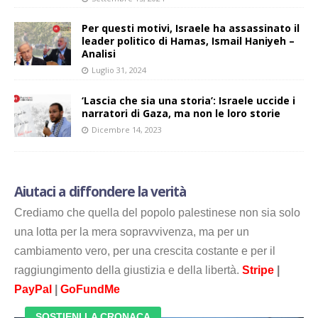
Per questi motivi, Israele ha assassinato il
leader politico di Hamas, Ismail Haniyeh –
Analisi
Luglio 31, 2024
‘Lascia che sia una storia’: Israele uccide i
narratori di Gaza, ma non le loro storie
Dicembre 14, 2023
Aiutaci a diffondere la verità
Crediamo che quella del popolo palestinese non sia solo
una lotta per la mera sopravvivenza, ma per un
cambiamento vero, per una crescita costante e per il
raggiungimento della giustizia e della libertà.
Stripe
|
PayPal
|
GoFundMe
SOSTIENI LA CRONACA