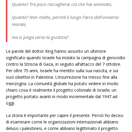
Quanto? Tra poco raccoglierai ciò che hai seminato.
Quanto? Non molto, perché è lungo l’arco dell’universo
morale,
ma si piega verso la giustizia”.
Le parole del dottor King hanno assunto un ulteriore
significato quando Israele ha iniziato la campagna di genocidio
contro la Striscia di Gaza, in seguito all’attacco del 7 ottobre.
Per oltre 75 anni, Israele ha mentito sulla sua nascita, e sui
suoi obiettivi in ​​Palestina. L’insurrezione ha messo fine alla
menzogna. La comunità globale ha potuto vedere in modo
chiaro cosa è realmente il progetto coloniale di Israele; un
progetto portato avanti in modo incrementale dal 1947 ad
oggi.
La storia è importante per capire il presente. Perciò ho deciso
di esaminare come le organizzazioni internazionali abbiano
deluso i palestinesi, e come abbiano legittimato il progetto