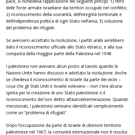
pace, si richiedeva l’applicazione dei seguenti principi: 1) ritiro
delle forze armate israeliane dai territori occupati nel conflitto;
2) riconoscimento della sovranità, dell’integrità territoriale e
dell’indipendenza politica di ogni Stato nell’area; 3) soluzione
del problema dei rifugiati.
Se avessero accettato la risoluzione, i partiti arabi avrebbero
dato il riconoscimento ufficiale allo Stato ebraico, e alla sua
conquista della maggior parte della Palestina nel 1948.
I palestinesi non avevano alcun posto al tavolo quando le
Nazioni Unite hanno discusso e adottato la risoluzione. Anche
se chiedeva il riconoscimento di Israele da parte dei vicini –
cosa che gli Stati Uniti e Israele volevano – non c’era alcuna
spinta per la creazione di uno Stato palestinese o il
riconoscimento del loro diritto all’autodeterminazione. Quando
menzionati, i palestinesi venivano identificati semplicemente
come un “problema di rifugiati”.
Dopo l’occupazione da parte di Israele di ulteriore territorio
palestinese nel 1967, la comunità internazionale non è riuscita