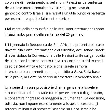
coloniale di insediamento israeliano in Palestina. La sentenza
della Corte Internazionale di Giustizia (ICJ) nel caso di
genocidio contro Israele, si è rivelata un utile punto di partenza
per esaminare questo fallimento storico.
I fallimenti della comunità e delle istituzioni internazionali sono
iniziati molto prima della sentenza del 26 gennaio.
L’11 gennaio la Repubblica del Sud Africa ha presentato il caso
davanti alla Corte Internazionale di Giustizia, accusando Israele
di aver violato la Convenzione delle Nazioni Unite sul genocidio
del 1948 con l’attacco contro Gaza. La Corte ha stabilito che il
caso del Sud Africa è fondato, e che Israele sembra
intenzionato a commettere un genocidio a Gaza. Sulla base
delle prove, la Corte ha deciso di emettere un verdetto finale.
Una serie di misure provvisorie di emergenza, e a Israele è
stato ordinato di “adottarle tutte” per evitare atti di genocidio,
e consentire l’ingresso di maggiori aiuti umanitari. La decisione,
tuttavia, non impone esplicitamente a Israele di cessare gli
attacchi militari o di revocare l’assedio su Gaza. Israele ha