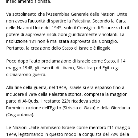
insediamento sionista.
Va sottolineato che l’Assemblea Generale delle Nazioni Unite
non aveva l’autorità di spartire la Palestina. Secondo la Carta
delle Nazioni Unite del 1945, solo il Consiglio di Sicurezza ha il
potere di approvare risoluzioni giuridicamente vincolanti. La
risoluzione 181 non è mai stata approvata dal Consiglio.
Pertanto, la creazione dello Stato di Israele è illegale.
Poco dopo l’auto proclamazione di Israele come Stato, il 14
maggio 1948, gli eserciti di Libano, Siria, Iraq ed Egitto gli
dichiararono guerra.
Alla fine della guerra, nel 1949, Israele si era espanso fino a
includere il 78% della Palestina storica, compresa la maggior
parte di Al-Quds. Il restante 22% ricadeva sotto
l’amministrazione dell’Egitto (Striscia di Gaza) e della Giordania
(Cisgiordania).
Le Nazioni Unite ammisero Israele come membro l’11 maggio
1949, legittimando in questo modo la conquista del 78% della