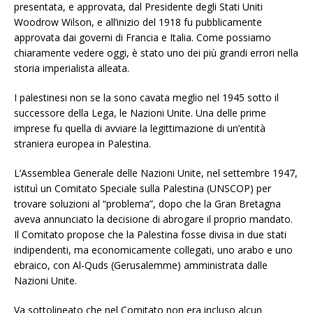
presentata, e approvata, dal Presidente degli Stati Uniti
Woodrow Wilson, e all’inizio del 1918 fu pubblicamente
approvata dai governi di Francia e Italia. Come possiamo
chiaramente vedere oggi, è stato uno dei più grandi errori nella
storia imperialista alleata.
I palestinesi non se la sono cavata meglio nel 1945 sotto il
successore della Lega, le Nazioni Unite. Una delle prime
imprese fu quella di avviare la legittimazione di un’entità
straniera europea in Palestina.
L’Assemblea Generale delle Nazioni Unite, nel settembre 1947,
istituì un Comitato Speciale sulla Palestina (UNSCOP) per
trovare soluzioni al “problema”, dopo che la Gran Bretagna
aveva annunciato la decisione di abrogare il proprio mandato.
Il Comitato propose che la Palestina fosse divisa in due stati
indipendenti, ma economicamente collegati, uno arabo e uno
ebraico, con Al-Quds (Gerusalemme) amministrata dalle
Nazioni Unite.
Va sottolineato che nel Comitato non era incluso alcun