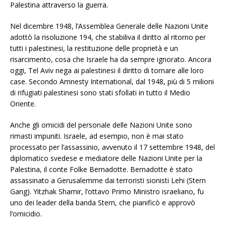
Palestina attraverso la guerra.
Nel dicembre 1948, l’Assemblea Generale delle Nazioni Unite
adottò la risoluzione 194, che stabiliva il diritto al ritorno per
tutti i palestinesi, la restituzione delle proprietà e un
risarcimento, cosa che Israele ha da sempre ignorato. Ancora
oggi, Tel Aviv nega ai palestinesi il diritto di tornare alle loro
case. Secondo Amnesty International, dal 1948, più di 5 milioni
di rifugiati palestinesi sono stati sfollati in tutto il Medio
Oriente.
Anche gli omicidi del personale delle Nazioni Unite sono
rimasti impuniti. Israele, ad esempio, non è mai stato
processato per l’assassinio, avvenuto il 17 settembre 1948, del
diplomatico svedese e mediatore delle Nazioni Unite per la
Palestina, il conte Folke Bernadotte. Bernadotte è stato
assassinato a Gerusalemme dai terroristi sionisti Lehi (Stern
Gang). Yitzhak Shamir, l’ottavo Primo Ministro israeliano, fu
uno dei leader della banda Stern, che pianificò e approvò
l’omicidio.