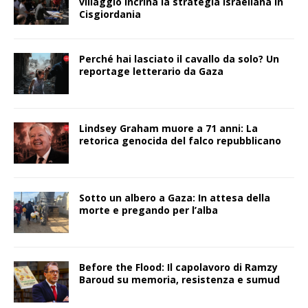
villaggio incrina la strategia israeliana in
Cisgiordania
Perché hai lasciato il cavallo da solo? Un
reportage letterario da Gaza
Lindsey Graham muore a 71 anni: La
retorica genocida del falco repubblicano
Sotto un albero a Gaza: In attesa della
morte e pregando per l’alba
Before the Flood: Il capolavoro di Ramzy
Baroud su memoria, resistenza e sumud