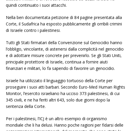
quindi continuato i suoi attacchi.
Nella ben documentata petizione di 84 pagine presentata alla
Corte, il Sudafrica ha esposto pubblicamente gli orribili crimini
di Israele contro i palestinesi.
Tutti gli Stati firmatari della Convenzione sul Genocidio hanno
l’obbligo, vincolante, di astenersi dalla complicità nel genocidio
e di adottare misure concrete per prevenirlo. Se gli Stati Uniti,
principale protettore di Israele, continua a fornire aiuti
finanziari e militari, lo fa sapendo di favorire un genocidio.
Israele ha utilizzato il linguaggio tortuoso della Corte per
proseguire i suoi atti barbari. Secondo Euro-Med Human Rights
Monitor, l’esercito israeliano ha ucciso 373 palestinesi, di cui
345 civili, e ne ha feriti altri 643, solo due giorni dopo la
sentenza della Corte.
Per i palestinesi, l’ICJ è un altro esempio di organismo
mondiale che li ha delusi. Hanno poche ragioni per fidarsi delle