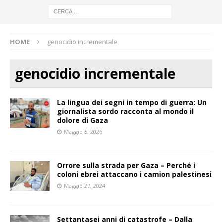
HOME
genocidio incrementale
genocidio incrementale
La lingua dei segni in tempo di guerra: Un
giornalista sordo racconta al mondo il
dolore di Gaza
Maggio 5, 2026
Orrore sulla strada per Gaza – Perché i
coloni ebrei attaccano i camion palestinesi
Maggio 27, 2024
Settantasei anni di catastrofe – Dalla