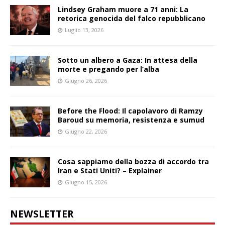
Lindsey Graham muore a 71 anni: La
retorica genocida del falco repubblicano
Luglio 13, 2026
Sotto un albero a Gaza: In attesa della
morte e pregando per l’alba
Giugno 26, 2026
Before the Flood: Il capolavoro di Ramzy
Baroud su memoria, resistenza e sumud
Giugno 22, 2026
Cosa sappiamo della bozza di accordo tra
Iran e Stati Uniti? – Explainer
Giugno 15, 2026
NEWSLETTER