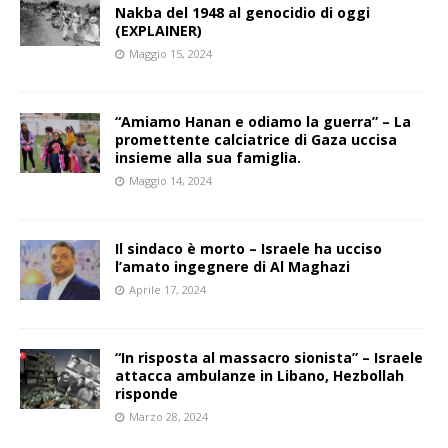
Nakba del 1948 al genocidio di oggi
(EXPLAINER)
Maggio 15, 2024
“Amiamo Hanan e odiamo la guerra” – La
promettente calciatrice di Gaza uccisa
insieme alla sua famiglia.
Maggio 14, 2024
Il sindaco è morto – Israele ha ucciso
l’amato ingegnere di Al Maghazi
Aprile 17, 2024
“In risposta al massacro sionista” – Israele
attacca ambulanze in Libano, Hezbollah
risponde
Marzo 28, 2024