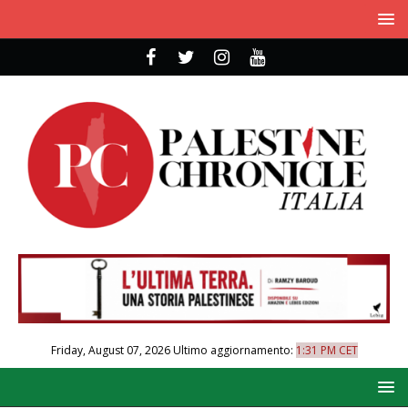
Friday, August 07, 2026
Ultimo aggiornamento:
1:31 PM CET