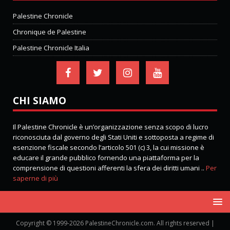
Palestine Chronicle
Chronique de Palestine
Palestine Chronicle Italia
CHI SIAMO
Il Palestine Chronicle è un’organizzazione senza scopo di lucro
riconosciuta dal governo degli Stati Uniti e sottoposta a regime di
esenzione fiscale secondo l’articolo 501 (c) 3, la cui missione è
educare il grande pubblico fornendo una piattaforma per la
comprensione di questioni afferenti la sfera dei diritti umani ..
Per
saperne di più
Copyright © 1999-2026 PalestineChronicle.com. All rights reserved |