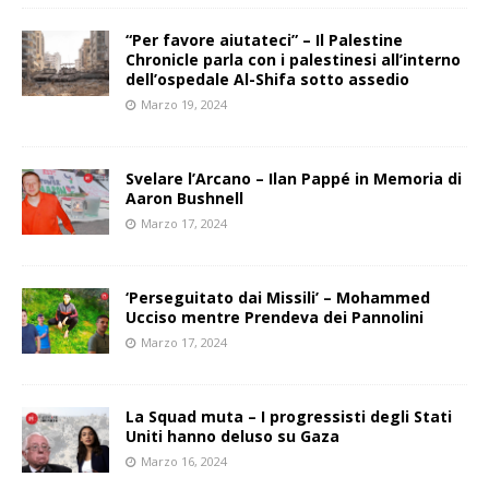
“Per favore aiutateci” – Il Palestine
Chronicle parla con i palestinesi all’interno
dell’ospedale Al-Shifa sotto assedio
Marzo 19, 2024
Svelare l’Arcano – Ilan Pappé in Memoria di
Aaron Bushnell
Marzo 17, 2024
‘Perseguitato dai Missili’ – Mohammed
Ucciso mentre Prendeva dei Pannolini
Marzo 17, 2024
La Squad muta – I progressisti degli Stati
Uniti hanno deluso su Gaza
Marzo 16, 2024