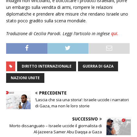
indagini non vincolanti, e boicottare i prodotti israeliani, porre
un embargo sulla vendita di armi, rompere le relazioni
diplomatiche e prendere altre misure che rendano Israele uno
stato poco gradito sulla scena mondiale.
Traduzione di Cecilia Parodi. Leggi l’articolo in inglese
qui.
DIRITTO INTERNAZIONALE
GUERRA DI GAZA
NAZIONI UNITE
PRECEDENTE
‘Lascia che sia una storia’: Israele uccide i narratori
di Gaza, ma non le loro storie
SUCCESSIVO
Morto dissanguato – Israele uccide il giornalista di
Al-Jazeera Samer Abu Daqqa a Gaza