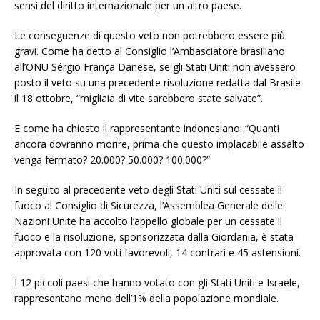
sensi del diritto internazionale per un altro paese.
Le conseguenze di questo veto non potrebbero essere più
gravi. Come ha detto al Consiglio l’Ambasciatore brasiliano
all’ONU Sérgio França Danese, se gli Stati Uniti non avessero
posto il veto su una precedente risoluzione redatta dal Brasile
il 18 ottobre, “migliaia di vite sarebbero state salvate”.
E come ha chiesto il rappresentante indonesiano: “Quanti
ancora dovranno morire, prima che questo implacabile assalto
venga fermato? 20.000? 50.000? 100.000?”
In seguito al precedente veto degli Stati Uniti sul cessate il
fuoco al Consiglio di Sicurezza, l’Assemblea Generale delle
Nazioni Unite ha accolto l’appello globale per un cessate il
fuoco e la risoluzione, sponsorizzata dalla Giordania, è stata
approvata con 120 voti favorevoli, 14 contrari e 45 astensioni.
I 12 piccoli paesi che hanno votato con gli Stati Uniti e Israele,
rappresentano meno dell’1% della popolazione mondiale.