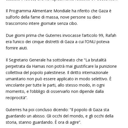
Il Programma Alimentare Mondiale ha riferito che Gaza è
sull’orlo della fame di massa, nove persone su dieci
trascorrono intere giornate senza cibo.
Due giorni prima che Guterres invocasse l’articolo 99, Rafah
era l’unico dei cinque distretti di Gaza a cui l’ONU poteva
fornire aiuti.
Il Segretario Generale ha sottolineato che “La brutalità
perpetrata da Hamas non potrà mai giustificare la punizione
collettiva del popolo palestinese. Il diritto internazionale
umanitario non può essere applicato in modo selettivo. È
vincolante per tutte le parti, allo stesso modo, in ogni
momento, e l’obbligo di osservarlo non dipende dalla
reciprocità”.
Guterres ha poi concluso dicendo: “Il popolo di Gaza sta
guardando un abisso. Gli occhi del mondo, e gli occhi della
storia, stanno guardando. È ora di agire”.