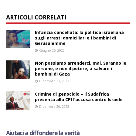
ARTICOLI CORRELATI
Infanzia cancellata: la politica israeliana
sugli arresti domiciliari e i bambini di
Gerusalemme
Giugno 26, 2023
Non possiamo arrenderci, mai. Saranno le
persone, e non il potere, a salvare i
bambini di Gaza
Dicembre 27, 2023
Crimine di genocidio – Il Sudafrica
presenta alla CPI l’accusa contro Israele
Dicembre 20, 2023
Aiutaci a diffondere la verità