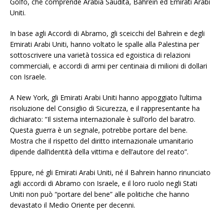
Golfo, che comprende Arabia Saudita, Bahrein ed Emirati Arabi
Uniti.
In base agli Accordi di Abramo, gli sceicchi del Bahrein e degli
Emirati Arabi Uniti, hanno voltato le spalle alla Palestina per
sottoscrivere una varietà tossica ed egoistica di relazioni
commerciali, e accordi di armi per centinaia di milioni di dollari
con Israele.
A New York, gli Emirati Arabi Uniti hanno appoggiato l’ultima
risoluzione del Consiglio di Sicurezza, e il rappresentante ha
dichiarato: “Il sistema internazionale è sull’orlo del baratro.
Questa guerra è un segnale, potrebbe portare del bene.
Mostra che il rispetto del diritto internazionale umanitario
dipende dall’identità della vittima e dell’autore del reato”.
Eppure, né gli Emirati Arabi Uniti, né il Bahrein hanno rinunciato
agli accordi di Abramo con Israele, e il loro ruolo negli Stati
Uniti non può “portare del bene” alle politiche che hanno
devastato il Medio Oriente per decenni.