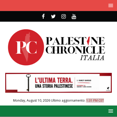
Monday, August 10, 2026
Ultimo aggiornamento:
1:31 PM CET