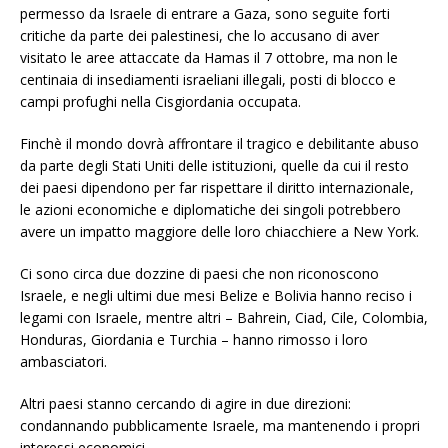
permesso da Israele di entrare a Gaza, sono seguite forti
critiche da parte dei palestinesi, che lo accusano di aver
visitato le aree attaccate da Hamas il 7 ottobre, ma non le
centinaia di insediamenti israeliani illegali, posti di blocco e
campi profughi nella Cisgiordania occupata.
Finchè il mondo dovrà affrontare il tragico e debilitante abuso
da parte degli Stati Uniti delle istituzioni, quelle da cui il resto
dei paesi dipendono per far rispettare il diritto internazionale,
le azioni economiche e diplomatiche dei singoli potrebbero
avere un impatto maggiore delle loro chiacchiere a New York.
Ci sono circa due dozzine di paesi che non riconoscono
Israele, e negli ultimi due mesi Belize e Bolivia hanno reciso i
legami con Israele, mentre altri – Bahrein, Ciad, Cile, Colombia,
Honduras, Giordania e Turchia – hanno rimosso i loro
ambasciatori.
Altri paesi stanno cercando di agire in due direzioni:
condannando pubblicamente Israele, ma mantenendo i propri
interessi economici.