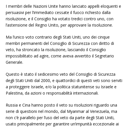
I membri delle Nazioni Unite hanno lanciato appelli eloquenti e
persuasivi per l’immediato cessate il fuoco richiesto dalla
risoluzione, e il Consiglio ha votato tredici contro uno, con
l’astensione del Regno Unito, per approvare la risoluzione.
Ma l’unico voto contrario degli Stati Uniti, uno dei cinque
membri permanenti del Consiglio di Sicurezza con diritto di
veto, ha stroncato la risoluzione, lasciando il Consiglio
impossibilitato ad agire, come aveva avvertito il Segretario
Generale.
Questo è stato il sedicesimo veto del Consiglio di Sicurezza
degli Stati Uniti dal 2000, e quattordici di questi veti sono serviti
a proteggere Israele, e/o la politica statunitense su Israele e
Palestina, da azioni o responsabilità internazionali.
Russia e Cina hanno posto il veto su risoluzioni riguardo una
serie di questioni nel mondo, dal Myanmar al Venezuela, ma
non c’è parallelo per l’uso del veto da parte degli Stati Uniti,
usato principalmente per garantire un’impunità eccezionale ai