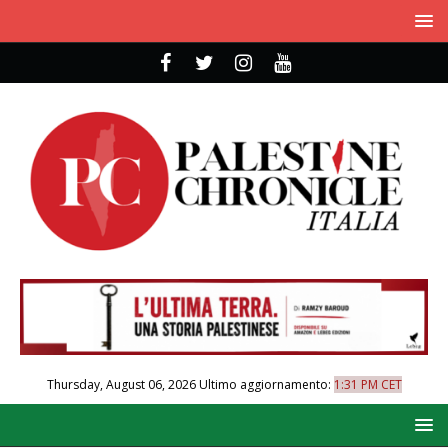
Thursday, August 06, 2026
Ultimo aggiornamento:
1:31 PM CET