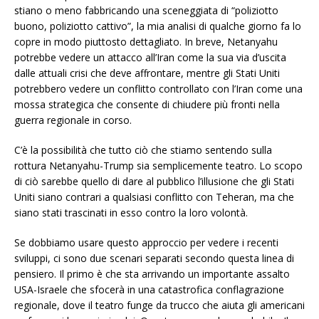
stiano o meno fabbricando una sceneggiata di “poliziotto
buono, poliziotto cattivo”, la mia analisi di qualche giorno fa lo
copre in modo piuttosto dettagliato. In breve, Netanyahu
potrebbe vedere un attacco all’Iran come la sua via d’uscita
dalle attuali crisi che deve affrontare, mentre gli Stati Uniti
potrebbero vedere un conflitto controllato con l’Iran come una
mossa strategica che consente di chiudere più fronti nella
guerra regionale in corso.
C’è la possibilità che tutto ciò che stiamo sentendo sulla
rottura Netanyahu-Trump sia semplicemente teatro. Lo scopo
di ciò sarebbe quello di dare al pubblico l’illusione che gli Stati
Uniti siano contrari a qualsiasi conflitto con Teheran, ma che
siano stati trascinati in esso contro la loro volontà.
Se dobbiamo usare questo approccio per vedere i recenti
sviluppi, ci sono due scenari separati secondo questa linea di
pensiero. Il primo è che sta arrivando un importante assalto
USA-Israele che sfocerà in una catastrofica conflagrazione
regionale, dove il teatro funge da trucco che aiuta gli americani