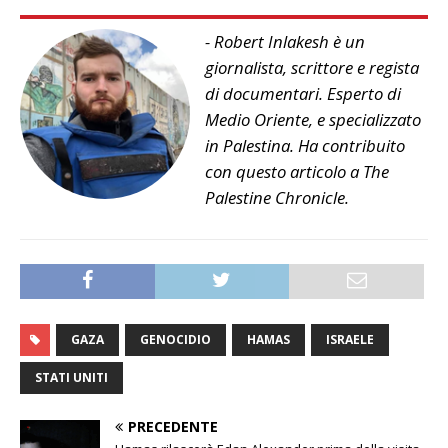
- Robert Inlakesh è un
giornalista, scrittore e regista
di documentari. Esperto di
Medio Oriente, e specializzato
in Palestina. Ha contribuito
con questo articolo a The
Palestine Chronicle.
GAZA
GENOCIDIO
HAMAS
ISRAELE
STATI UNITI
PRECEDENTE