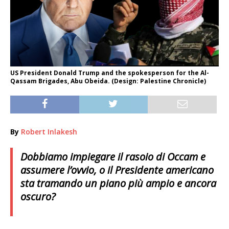
US President Donald Trump and the spokesperson for the Al-
Qassam Brigades, Abu Obeida. (Design: Palestine Chronicle)
By
Robert Inlakesh
Dobbiamo impiegare il rasoio di Occam e
assumere l’ovvio, o il Presidente americano
sta tramando un piano più ampio e ancora
oscuro?