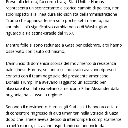
Preso alla lettera, l’accordo tra gli Stati Uniti e Hamas
rappresenta un sconcertante e storico cambio di politica, non
solo rispetto alla linea dura filo-sionista dell’amministrazione
Trump che appariva ferrea solo poche settimane fa, ma
sarebbe il più significativo cambiamento di Washington
riguardo a Palestina-Israele dal 1967.
Mentre folle si sono radunate a Gaza per celebrare, altri hanno
osservato con cauto ottimismo.
L’annuncio di domenica scorsa del movimento di resistenza
palestinese Hamas, secondo cui non solo avevano ripreso i
contatti con il team negoziale del presidente americano
Donald Trump, ma avevano raggiunto un accordo per
rilasciare il soldato israeliano-americano Edan Alexander dalla
prigionia, ha scosso la regione.
Secondo il movimento Hamas, gli Stati Uniti hanno accettato
di consentire l’ingresso di aiuti umanitari nella Striscia di Gaza
dopo che Israele aveva deciso di interromperli completamente
a metà marzo, e stavano aspettando un annuncio da