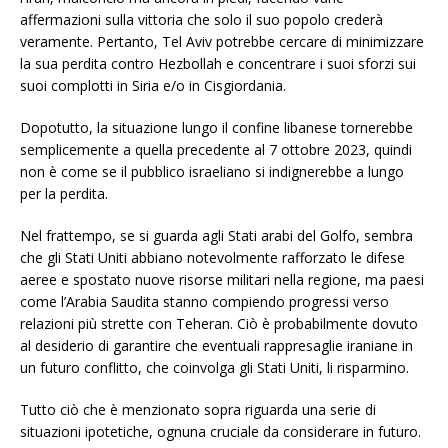
affermazioni sulla vittoria che solo il suo popolo crederà
veramente. Pertanto, Tel Aviv potrebbe cercare di minimizzare
la sua perdita contro Hezbollah e concentrare i suoi sforzi sui
suoi complotti in Siria e/o in Cisgiordania.
Dopotutto, la situazione lungo il confine libanese tornerebbe
semplicemente a quella precedente al 7 ottobre 2023, quindi
non è come se il pubblico israeliano si indignerebbe a lungo
per la perdita.
Nel frattempo, se si guarda agli Stati arabi del Golfo, sembra
che gli Stati Uniti abbiano notevolmente rafforzato le difese
aeree e spostato nuove risorse militari nella regione, ma paesi
come l’Arabia Saudita stanno compiendo progressi verso
relazioni più strette con Teheran. Ciò è probabilmente dovuto
al desiderio di garantire che eventuali rappresaglie iraniane in
un futuro conflitto, che coinvolga gli Stati Uniti, li risparmino.
Tutto ciò che è menzionato sopra riguarda una serie di
situazioni ipotetiche, ognuna cruciale da considerare in futuro.