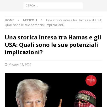
HOME
ARTICOLI
Una storica intesa tra Hamas e gli USA:
Quali sono le sue potenziali implicazioni?
Una storica intesa tra Hamas e gli
USA: Quali sono le sue potenziali
implicazioni?
Maggio 12, 2025