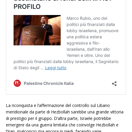
La riconquista e l’affermazione del controllo sul Libano
meridionale da parte di Hezbollah sarebbe una grande vittoria
di prestigio per il gruppo. D’altra parte, Israele potrebbe
emergere da una guerra limitata che coinvolge Hezbollah e
l’Iran, malconcio ma ancora in piedi, facendo varie