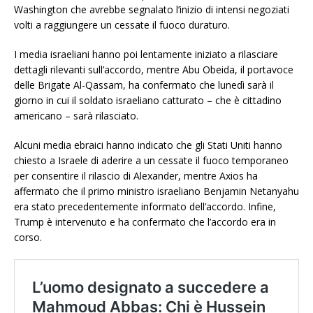
Washington che avrebbe segnalato l’inizio di intensi negoziati
volti a raggiungere un cessate il fuoco duraturo.
I media israeliani hanno poi lentamente iniziato a rilasciare
dettagli rilevanti sull’accordo, mentre Abu Obeida, il portavoce
delle Brigate Al-Qassam, ha confermato che lunedì sarà il
giorno in cui il soldato israeliano catturato – che è cittadino
americano – sarà rilasciato.
Alcuni media ebraici hanno indicato che gli Stati Uniti hanno
chiesto a Israele di aderire a un cessate il fuoco temporaneo
per consentire il rilascio di Alexander, mentre Axios ha
affermato che il primo ministro israeliano Benjamin Netanyahu
era stato precedentemente informato dell’accordo. Infine,
Trump è intervenuto e ha confermato che l’accordo era in
corso.