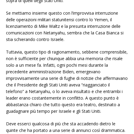
sopra di quelli degli Stati Uniti.
Se mettiamo insieme questo con l’improvvisa interruzione
delle operazioni militari statunitensi contro lo Yemen, il
licenziamento di Mike Waltz e la presunta interruzione delle
comunicazioni con Netanyahu, sembra che la Casa Bianca si
stia schierando contro Israele.
Tuttavia, questo tipo di ragionamento, sebbene comprensibile,
non è sufficiente per chiunque abbia una memoria che risale
solo a un mese fa. Infatti, ogni pochi mesi durante la
precedente amministrazione Biden, emergevano
improvvisamente una serie di fughe di notizie che affermavano
che il Presidente degli Stati Uniti aveva “riagganciato il
telefono” a Netanyahu, o lo aveva insultato e che entrambi i
leader erano costantemente in conflitto. A questo punto è
abbastanza chiaro che tutto questo era teatro, destinato a
guadagnare più tempo per Israele e gli Stati Uniti.
Deve esserci qualcosa di più che sta accadendo dietro le
quinte che ha portato a una serie di annunci così drammatica.