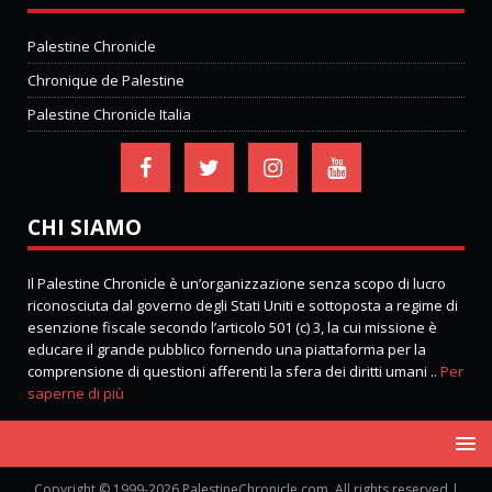
Palestine Chronicle
Chronique de Palestine
Palestine Chronicle Italia
CHI SIAMO
Il Palestine Chronicle è un’organizzazione senza scopo di lucro
riconosciuta dal governo degli Stati Uniti e sottoposta a regime di
esenzione fiscale secondo l’articolo 501 (c) 3, la cui missione è
educare il grande pubblico fornendo una piattaforma per la
comprensione di questioni afferenti la sfera dei diritti umani ..
Per
saperne di più
Copyright © 1999-2026 PalestineChronicle.com. All rights reserved |