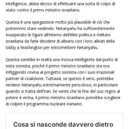
intelligence, abbia deciso di effettuare una sorta di colpo di
stato contro il primo ministro israeliano.
Questa è una spiegazione molto più plausibile di ciò che
potremmo stare vedendo: Netanyahu ha sufficientemente
esasperato le figure all’interno dell’élite politica e militare
israeliana da farle decidere di allearsi con i loro alleati della
lobby a Washington per estromettere Netanyahu.
Questa sarebbe in realtà una mossa intelligente dal punto di
vista sionista, poiché il primo ministro israeliano sta ora
infliggendo rovina al progetto sionista con i suoi irrazionali
partner di coalizione. Tuttavia, se questo è vero, potrebbe
rendere Netanyahu estremamente pericoloso, in particolare
quando si tratta dell’Iran. Se sente che la fine del suo regno al
potere è vicina, il primo ministro israeliano potrebbe scegliere
di colpire il programma nucleare iraniano.