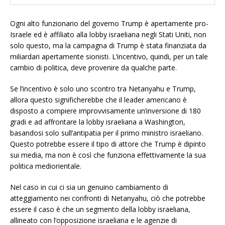
Ogni alto funzionario del governo Trump è apertamente pro-
Israele ed è affiliato alla lobby israeliana negli Stati Uniti, non
solo questo, ma la campagna di Trump è stata finanziata da
miliardari apertamente sionisti. L’incentivo, quindi, per un tale
cambio di politica, deve provenire da qualche parte.
Se l’incentivo è solo uno scontro tra Netanyahu e Trump,
allora questo significherebbe che il leader americano è
disposto a compiere improvvisamente un’inversione di 180
gradi e ad affrontare la lobby israeliana a Washington,
basandosi solo sull’antipatia per il primo ministro israeliano.
Questo potrebbe essere il tipo di attore che Trump è dipinto
sui media, ma non è così che funziona effettivamente la sua
politica mediorientale.
Nel caso in cui ci sia un genuino cambiamento di
atteggiamento nei confronti di Netanyahu, ciò che potrebbe
essere il caso è che un segmento della lobby israeliana,
allineato con l’opposizione israeliana e le agenzie di