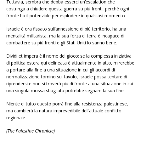
Tuttavia, sembra che debba esserci un’escalation che
costringa a chiudere questa guerra su più fronti, perché ogni
fronte ha il potenziale per esplodere in qualsiasi momento.
Israele è ora fissato sull’annessione di più territorio, ha una
mentalità militarista, ma la sua forza di terra è incapace di
combattere su più fronti e gli Stati Uniti lo sanno bene.
Dividi et impera è il nome del gioco; se la complessa iniziativa
di politica estera qui delineata è attualmente in atto, mirerebbe
a portare alla fine a una situazione in cui gli accordi di
normalizzazione tornino sul tavolo, Israele possa tentare di
riprendersi e non si troverà più di fronte a una situazione in cui
una singola mossa sbagliata potrebbe segnare la sua fine.
Niente di tutto questo porrà fine alla resistenza palestinese,
ma cambierà la natura imprevedibile dell’attuale conflitto
regionale.
(The Palestine Chronicle)