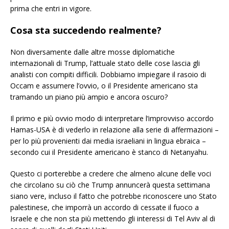
prima che entri in vigore.
Cosa sta succedendo realmente?
Non diversamente dalle altre mosse diplomatiche
internazionali di Trump, l’attuale stato delle cose lascia gli
analisti con compiti difficili. Dobbiamo impiegare il rasoio di
Occam e assumere l’ovvio, o il Presidente americano sta
tramando un piano più ampio e ancora oscuro?
Il primo e più ovvio modo di interpretare l’improvviso accordo
Hamas-USA è di vederlo in relazione alla serie di affermazioni –
per lo più provenienti dai media israeliani in lingua ebraica –
secondo cui il Presidente americano è stanco di Netanyahu.
Questo ci porterebbe a credere che almeno alcune delle voci
che circolano su ciò che Trump annuncerà questa settimana
siano vere, incluso il fatto che potrebbe riconoscere uno Stato
palestinese, che imporrà un accordo di cessate il fuoco a
Israele e che non sta più mettendo gli interessi di Tel Aviv al di