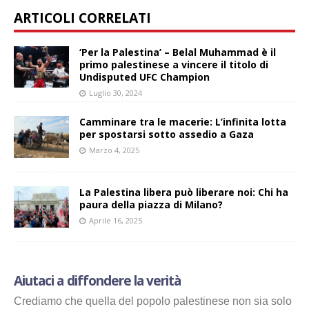
ARTICOLI CORRELATI
‘Per la Palestina’ – Belal Muhammad è il
primo palestinese a vincere il titolo di
Undisputed UFC Champion
Luglio 30, 2024
Camminare tra le macerie: L’infinita lotta
per spostarsi sotto assedio a Gaza
Marzo 4, 2025
La Palestina libera può liberare noi: Chi ha
paura della piazza di Milano?
Aprile 16, 2025
Aiutaci a diffondere la verità
Crediamo che quella del popolo palestinese non sia solo