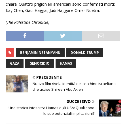
chiara. Quattro prigionieri americani sono confermati morti:
Itay Chen, Gadi Haggai, Judi Haggai e Omer Nuetra.
(The Palestine Chronicle)
BENJAMIN NETANYAHU
DONALD TRUMP
GAZA
GENOCIDIO
HAMAS
PRECEDENTE
Nuovo film rivela identità del cecchino israeliano
che uccise Shireen Abu Akleh
SUCCESSIVO
Una storica intesa tra Hamas e gli USA: Quali sono
le sue potenziali implicazioni?