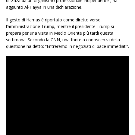
di Gaza da un organismo professionale indipendente”, ha
aggiunto Al-Hayya in una dichiarazione.
Il gesto di Hamas è riportato come diretto verso
l’amministrazione Trump, mentre il presidente Trump si
prepara per una visita in Medio Oriente più tardi questa
settimana. Secondo la CNN, una fonte a conoscenza della
questione ha detto: “Entreremo in negoziati di pace immediati”.