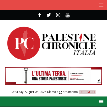
Saturday, August 08, 2026
Ultimo aggiornamento:
1:31 PM CET