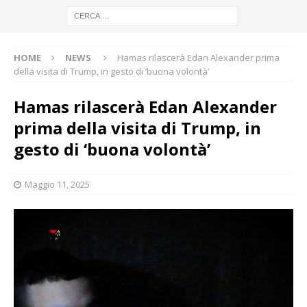
HOME
NEWS
Hamas rilascerà Edan Alexander prima
della visita di Trump, in gesto di ‘buona volontà’
Hamas rilascerà Edan Alexander
prima della visita di Trump, in
gesto di ‘buona volontà’
Maggio 11, 2025