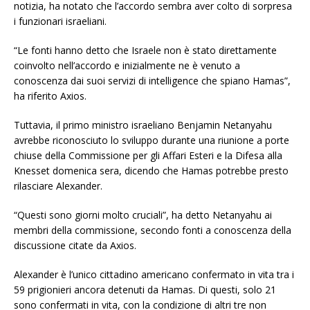
notizia, ha notato che l’accordo sembra aver colto di sorpresa
i funzionari israeliani.
“Le fonti hanno detto che Israele non è stato direttamente
coinvolto nell’accordo e inizialmente ne è venuto a
conoscenza dai suoi servizi di intelligence che spiano Hamas”,
ha riferito Axios.
Tuttavia, il primo ministro israeliano Benjamin Netanyahu
avrebbe riconosciuto lo sviluppo durante una riunione a porte
chiuse della Commissione per gli Affari Esteri e la Difesa alla
Knesset domenica sera, dicendo che Hamas potrebbe presto
rilasciare Alexander.
“Questi sono giorni molto cruciali”, ha detto Netanyahu ai
membri della commissione, secondo fonti a conoscenza della
discussione citate da Axios.
Alexander è l’unico cittadino americano confermato in vita tra i
59 prigionieri ancora detenuti da Hamas. Di questi, solo 21
sono confermati in vita, con la condizione di altri tre non