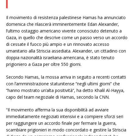
Il movimento di resistenza palestinese Hamas ha annunciato
domenica che rilascerà imminentemente Edan Alexander,
l’ultimo ostaggio americano vivente conosciuto detenuto a
Gaza, in quello che descrive come un passo verso un accordo
di cessate il fuoco più ampio e un rinnovato accesso
umanitario alla Striscia assediata. Alexander, un cittadino con
doppia nazionalità israeliana-americana, è stato tenuto
prigioniero a Gaza per oltre 550 giorni.
Secondo Hamas, la mossa arriva in seguito a recenti contatti
con l’amministrazione statunitense “negli ultimi giorni” che
“hanno mostrato un’alta positività”, ha detto Khalil Al-Hayya,
capo del team negoziale di Hamas, secondo la CNN.
“Il movimento afferma la sua disponibilità ad avviare
immediatamente negoziati intensivi e a compiere sforzi seri
per raggiungere un accordo finale per fermare la guerra,
scambiare prigionieri in modo concordato e gestire la Striscia