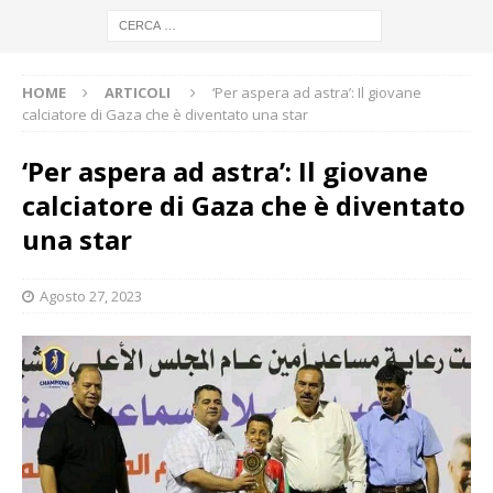
HOME
ARTICOLI
‘Per aspera ad astra’: Il giovane
calciatore di Gaza che è diventato una star
‘Per aspera ad astra’: Il giovane
calciatore di Gaza che è diventato
una star
Agosto 27, 2023