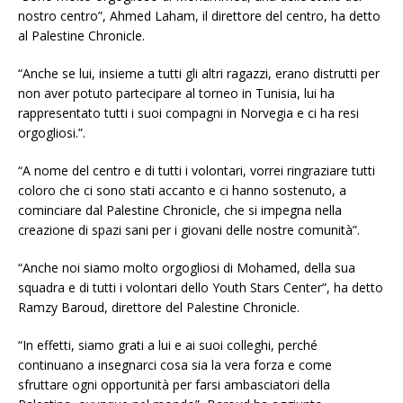
nostro centro”, Ahmed Laham, il direttore del centro, ha detto
al Palestine Chronicle.
“Anche se lui, insieme a tutti gli altri ragazzi, erano distrutti per
non aver potuto partecipare al torneo in Tunisia, lui ha
rappresentato tutti i suoi compagni in Norvegia e ci ha resi
orgogliosi.”.
“A nome del centro e di tutti i volontari, vorrei ringraziare tutti
coloro che ci sono stati accanto e ci hanno sostenuto, a
cominciare dal Palestine Chronicle, che si impegna nella
creazione di spazi sani per i giovani delle nostre comunità”.
“Anche noi siamo molto orgogliosi di Mohamed, della sua
squadra e di tutti i volontari dello Youth Stars Center”, ha detto
Ramzy Baroud, direttore del Palestine Chronicle.
“In effetti, siamo grati a lui e ai suoi colleghi, perché
continuano a insegnarci cosa sia la vera forza e come
sfruttare ogni opportunità per farsi ambasciatori della