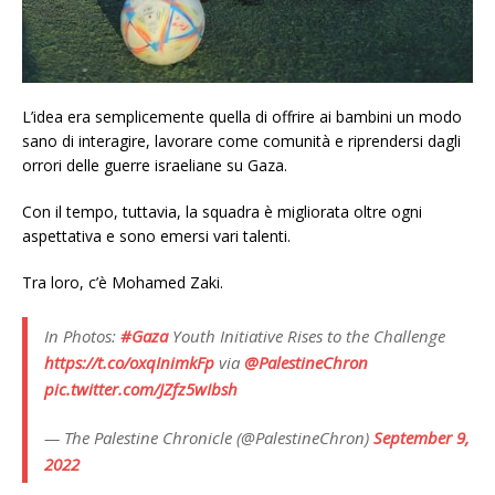
L’idea era semplicemente quella di offrire ai bambini un modo
sano di interagire, lavorare come comunità e riprendersi dagli
orrori delle guerre israeliane su Gaza.
Con il tempo, tuttavia, la squadra è migliorata oltre ogni
aspettativa e sono emersi vari talenti.
Tra loro, c’è Mohamed Zaki.
In Photos:
#Gaza
Youth Initiative Rises to the Challenge
https://t.co/oxqInimkFp
via
@PalestineChron
pic.twitter.com/JZfz5wIbsh
— The Palestine Chronicle (@PalestineChron)
September 9,
2022