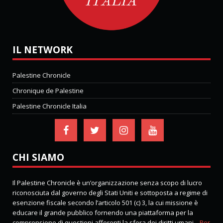
IL NETWORK
Palestine Chronicle
Chronique de Palestine
Palestine Chronicle Italia
CHI SIAMO
Il Palestine Chronicle è un’organizzazione senza scopo di lucro
riconosciuta dal governo degli Stati Uniti e sottoposta a regime di
esenzione fiscale secondo l’articolo 501 (c) 3, la cui missione è
educare il grande pubblico fornendo una piattaforma per la
comprensione di questioni afferenti la sfera dei diritti umani ..
Per