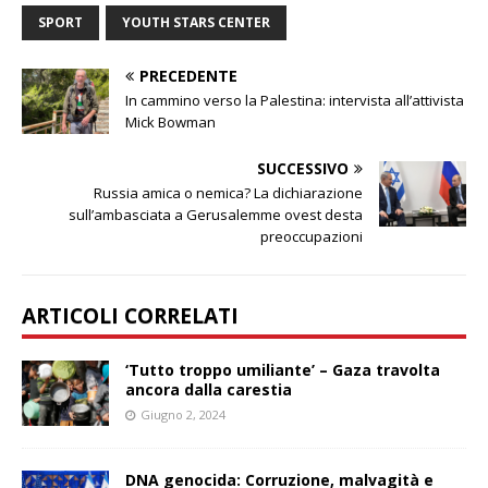
SPORT
YOUTH STARS CENTER
PRECEDENTE
In cammino verso la Palestina: intervista all’attivista
Mick Bowman
SUCCESSIVO
Russia amica o nemica? La dichiarazione
sull’ambasciata a Gerusalemme ovest desta
preoccupazioni
ARTICOLI CORRELATI
‘Tutto troppo umiliante’ – Gaza travolta
ancora dalla carestia
Giugno 2, 2024
DNA genocida: Corruzione, malvagità e