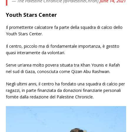
— The Palestine Chronicle (@PalestineChron)
June 14, 2021
Youth Stars Center
Il promettente calciatore fa parte della squadra di calcio dello
Youth Stars Center.
Il centro, piccolo ma di fondamentale importanza, è gestito
quasi interamente da volontari.
Serve un’area molto povera situata tra Khan Younis e Rafah
nel sud di Gaza, conosciuta come Qizan Abu Rashwan.
Negli ultimi anni, il centro ha fondato una squadra di calcio per
ragazzi, in parte finanziata da donazioni finanziarie personali
fornite dalla redazione del Palestine Chronicle.