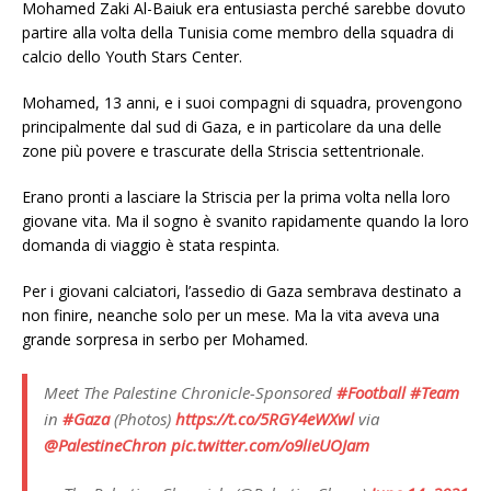
Mohamed Zaki Al-Baiuk era entusiasta perché sarebbe dovuto
partire alla volta della Tunisia come membro della squadra di
calcio dello Youth Stars Center.
Mohamed, 13 anni, e i suoi compagni di squadra, provengono
principalmente dal sud di Gaza, e in particolare da una delle
zone più povere e trascurate della Striscia settentrionale.
Erano pronti a lasciare la Striscia per la prima volta nella loro
giovane vita. Ma il sogno è svanito rapidamente quando la loro
domanda di viaggio è stata respinta.
Per i giovani calciatori, l’assedio di Gaza sembrava destinato a
non finire, neanche solo per un mese. Ma la vita aveva una
grande sorpresa in serbo per Mohamed.
Meet The Palestine Chronicle-Sponsored
#Football
#Team
in
#Gaza
(Photos)
https://t.co/5RGY4eWXwl
via
@PalestineChron
pic.twitter.com/o9lieUOJam