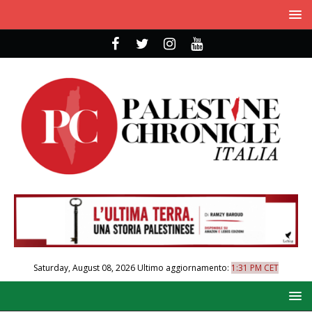
Saturday, August 08, 2026
Ultimo aggiornamento:
1:31 PM CET