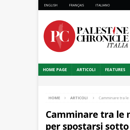
ENGLISH
FRANÇAIS
ITALIANO
HOME PAGE
ARTICOLI
FEATURES
HOME
ARTICOLI
Camminare tra le m
Camminare tra le ma
per spostarsi sott