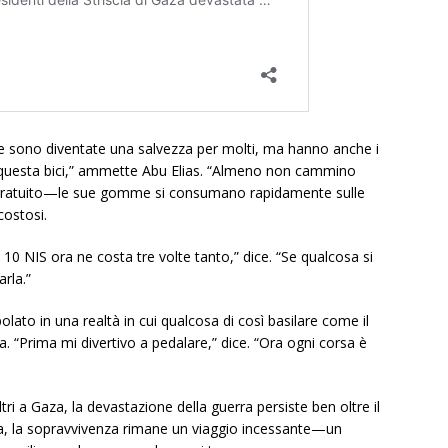
ette sono diventate una salvezza per molti, ma hanno anche i
e questa bici,” ammette Abu Elias. “Almeno non cammino
 gratuito—le sue gomme si consumano rapidamente sulle
costosi.
0 NIS ora ne costa tre volte tanto,” dice. “Se qualcosa si
rla.”
o in una realtà in cui qualcosa di così basilare come il
a. “Prima mi divertivo a pedalare,” dice. “Ora ogni corsa è
tri a Gaza, la devastazione della guerra persiste ben oltre il
etta, la sopravvivenza rimane un viaggio incessante—un