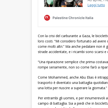
Con la crisi del carburante a Gaza, le bicicl
loro costi. “Mi considero fortunato ad aver
come molti altri.” Ma anche pedalare non è
strade accidentate, e i ricambi sono scarsi e 
“Una riparazione semplice che prima costava 1
rompe seriamente, non so come farò a ripara
Come Mohammed, anche Abu Elias è intrappolat
trasporto è diventato una battaglia quotidian
una lotta per riuscire a superare la giornata.”
Per entrambi gli uomini, e per innumerevoli al
campo di battaglia. Sia a piedi che in bicicl