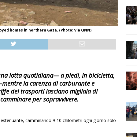
royed homes in northern Gaza. (Photo: via QNN)
a lotta quotidiana— a piedi, in bicicletta,
—mentre la carenza di carburante e
ffe dei trasporti lasciano migliaia di
e camminare per sopravvivere.
estenuante, camminando 9-10 chilometri ogni giorno solo