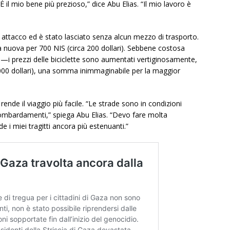
 il mio bene più prezioso,” dice Abu Elias. “Il mio lavoro è
un attacco ed è stato lasciato senza alcun mezzo di trasporto.
 nuova per 700 NIS (circa 200 dollari). Sebbene costosa
ato—i prezzi delle biciclette sono aumentati vertiginosamente,
.000 dollari), una somma inimmaginabile per la maggior
 rende il viaggio più facile. “Le strade sono in condizioni
 bombardamenti,” spiega Abu Elias. “Devo fare molta
e i miei tragitti ancora più estenuanti.”