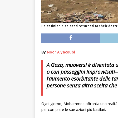
Palestinian displaced returned to their dest
By
Noor Alyacoubi
A Gaza, muoversi è diventata un
o con passeggini improvvisati
l’aumento esorbitante delle tari
persone senza altra scelta ch
Ogni giorno, Mohammed affronta una realtà 
per compiere le sue azioni più basilari.