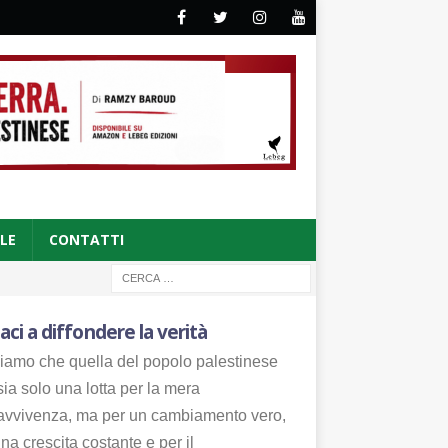
CLE
CONTATTI
aci a diffondere la verità
iamo che quella del popolo palestinese
ia solo una lotta per la mera
avvivenza, ma per un cambiamento vero,
na crescita costante e per il