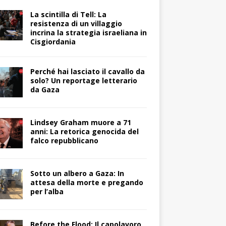
La scintilla di Tell: La
resistenza di un villaggio
incrina la strategia israeliana in
Cisgiordania
Perché hai lasciato il cavallo da
solo? Un reportage letterario
da Gaza
Lindsey Graham muore a 71
anni: La retorica genocida del
falco repubblicano
Sotto un albero a Gaza: In
attesa della morte e pregando
per l’alba
Before the Flood: Il capolavoro