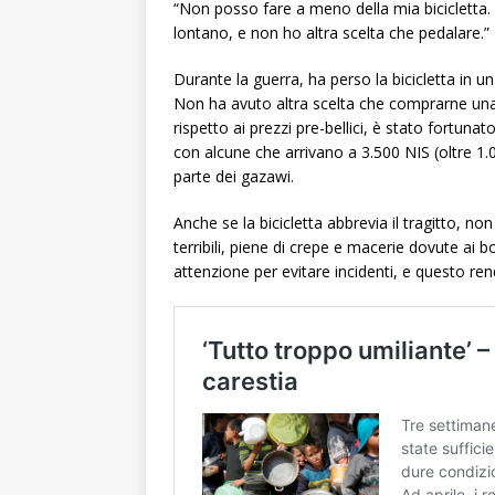
“Non posso fare a meno della mia bicicletta. È
lontano, e non ho altra scelta che pedalare.”
Durante la guerra, ha perso la bicicletta in 
Non ha avuto altra scelta che comprarne una
rispetto ai prezzi pre-bellici, è stato fortun
con alcune che arrivano a 3.500 NIS (oltre 1
parte dei gazawi.
Anche se la bicicletta abbrevia il tragitto, non
terribili, piene di crepe e macerie dovute ai
attenzione per evitare incidenti, e questo rend