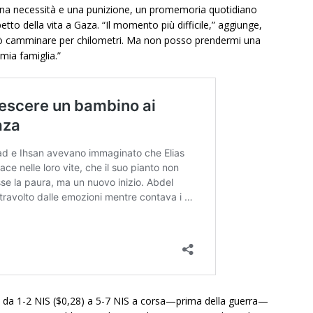
una necessità e una punizione, un promemoria quotidiano
etto della vita a Gaza. “Il momento più difficile,” aggiunge,
rò camminare per chilometri. Ma non posso prendermi una
ia famiglia.”
te da 1-2 NIS ($0,28) a 5-7 NIS a corsa—prima della guerra—