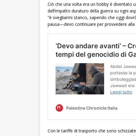
Ciò che una volta era un hobby è diventato 
dell’impatto duraturo della guerra su ogni asp
“è svegliarmi stanco, sapendo che oggi dov
pausa—devo continuare per provvedere alla m
Con le tariffe di trasporto che sono schizza