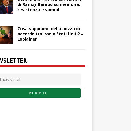
di Ramzy Baroud su memoria,
resistenza e sumud
Cosa sappiamo della bozza di
accordo tra Iran e Stati Uniti? –
Explainer
WSLETTER