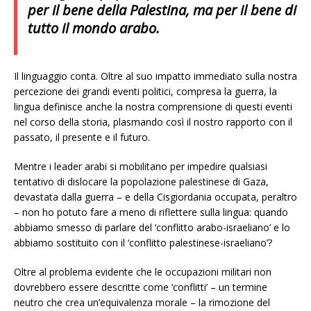
per il bene della Palestina, ma per il bene di
tutto il mondo arabo.
Il linguaggio conta. Oltre al suo impatto immediato sulla nostra
percezione dei grandi eventi politici, compresa la guerra, la
lingua definisce anche la nostra comprensione di questi eventi
nel corso della storia, plasmando così il nostro rapporto con il
passato, il presente e il futuro.
Mentre i leader arabi si mobilitano per impedire qualsiasi
tentativo di dislocare la popolazione palestinese di Gaza,
devastata dalla guerra – e della Cisgiordania occupata, peraltro
– non ho potuto fare a meno di riflettere sulla lingua: quando
abbiamo smesso di parlare del ‘conflitto arabo-israeliano’ e lo
abbiamo sostituito con il ‘conflitto palestinese-israeliano’?
Oltre al problema evidente che le occupazioni militari non
dovrebbero essere descritte come ‘conflitti’ – un termine
neutro che crea un’equivalenza morale – la rimozione del