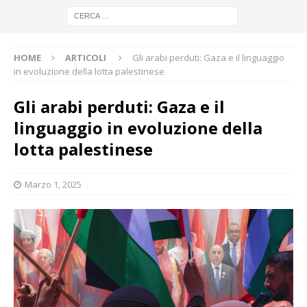
HOME
ARTICOLI
Gli arabi perduti: Gaza e il linguaggio
in evoluzione della lotta palestinese
Gli arabi perduti: Gaza e il
linguaggio in evoluzione della
lotta palestinese
Marzo 1, 2025