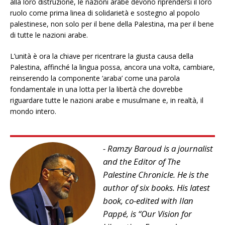
alla loro distruzione, le nazioni arabe devono riprendersi il loro
ruolo come prima linea di solidarietà e sostegno al popolo
palestinese, non solo per il bene della Palestina, ma per il bene
di tutte le nazioni arabe.
L’unità è ora la chiave per ricentrare la giusta causa della
Palestina, affinché la lingua possa, ancora una volta, cambiare,
reinserendo la componente ‘araba’ come una parola
fondamentale in una lotta per la libertà che dovrebbe
riguardare tutte le nazioni arabe e musulmane e, in realtà, il
mondo intero.
- Ramzy Baroud is a journalist
and the Editor of The
Palestine Chronicle. He is the
author of six books. His latest
book, co-edited with Ilan
Pappé, is “Our Vision for