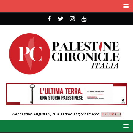
Wednesday, August 05, 2026
Ultimo aggiornamento:
1:31 PM CET