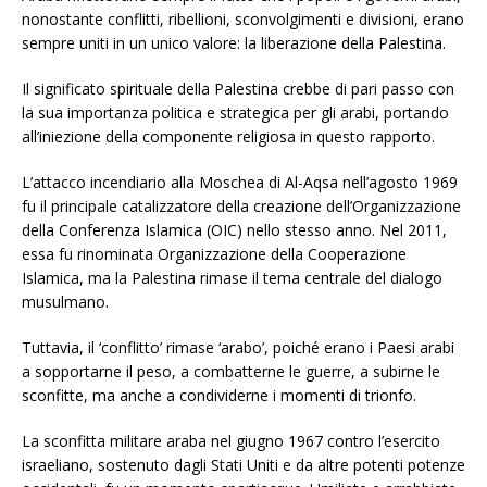
nonostante conflitti, ribellioni, sconvolgimenti e divisioni, erano
sempre uniti in un unico valore: la liberazione della Palestina.
Il significato spirituale della Palestina crebbe di pari passo con
la sua importanza politica e strategica per gli arabi, portando
all’iniezione della componente religiosa in questo rapporto.
L’attacco incendiario alla Moschea di Al-Aqsa nell’agosto 1969
fu il principale catalizzatore della creazione dell’Organizzazione
della Conferenza Islamica (OIC) nello stesso anno. Nel 2011,
essa fu rinominata Organizzazione della Cooperazione
Islamica, ma la Palestina rimase il tema centrale del dialogo
musulmano.
Tuttavia, il ‘conflitto’ rimase ‘arabo’, poiché erano i Paesi arabi
a sopportarne il peso, a combatterne le guerre, a subirne le
sconfitte, ma anche a condividerne i momenti di trionfo.
La sconfitta militare araba nel giugno 1967 contro l’esercito
israeliano, sostenuto dagli Stati Uniti e da altre potenti potenze