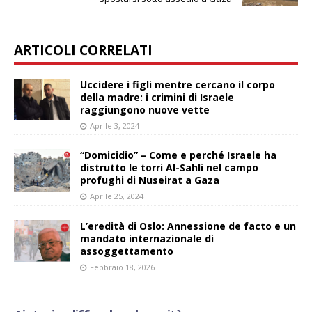
ARTICOLI CORRELATI
Uccidere i figli mentre cercano il corpo
della madre: i crimini di Israele
raggiungono nuove vette
Aprile 3, 2024
“Domicidio” – Come e perché Israele ha
distrutto le torri Al-Sahli nel campo
profughi di Nuseirat a Gaza
Aprile 25, 2024
L’eredità di Oslo: Annessione de facto e un
mandato internazionale di
assoggettamento
Febbraio 18, 2026