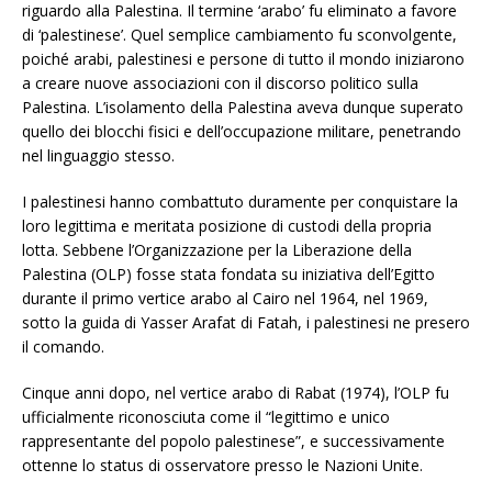
riguardo alla Palestina. Il termine ‘arabo’ fu eliminato a favore
di ‘palestinese’. Quel semplice cambiamento fu sconvolgente,
poiché arabi, palestinesi e persone di tutto il mondo iniziarono
a creare nuove associazioni con il discorso politico sulla
Palestina. L’isolamento della Palestina aveva dunque superato
quello dei blocchi fisici e dell’occupazione militare, penetrando
nel linguaggio stesso.
I palestinesi hanno combattuto duramente per conquistare la
loro legittima e meritata posizione di custodi della propria
lotta. Sebbene l’Organizzazione per la Liberazione della
Palestina (OLP) fosse stata fondata su iniziativa dell’Egitto
durante il primo vertice arabo al Cairo nel 1964, nel 1969,
sotto la guida di Yasser Arafat di Fatah, i palestinesi ne presero
il comando.
Cinque anni dopo, nel vertice arabo di Rabat (1974), l’OLP fu
ufficialmente riconosciuta come il “legittimo e unico
rappresentante del popolo palestinese”, e successivamente
ottenne lo status di osservatore presso le Nazioni Unite.