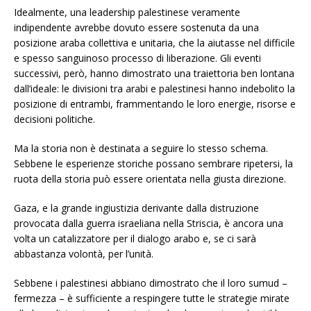
Idealmente, una leadership palestinese veramente
indipendente avrebbe dovuto essere sostenuta da una
posizione araba collettiva e unitaria, che la aiutasse nel difficile
e spesso sanguinoso processo di liberazione. Gli eventi
successivi, però, hanno dimostrato una traiettoria ben lontana
dall’ideale: le divisioni tra arabi e palestinesi hanno indebolito la
posizione di entrambi, frammentando le loro energie, risorse e
decisioni politiche.
Ma la storia non è destinata a seguire lo stesso schema.
Sebbene le esperienze storiche possano sembrare ripetersi, la
ruota della storia può essere orientata nella giusta direzione.
Gaza, e la grande ingiustizia derivante dalla distruzione
provocata dalla guerra israeliana nella Striscia, è ancora una
volta un catalizzatore per il dialogo arabo e, se ci sarà
abbastanza volontà, per l’unità.
Sebbene i palestinesi abbiano dimostrato che il loro sumud –
fermezza – è sufficiente a respingere tutte le strategie mirate