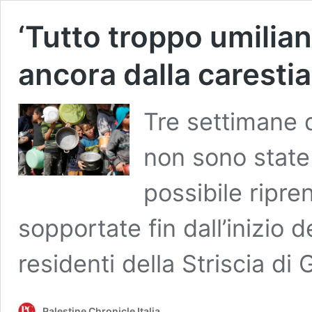
‘Tutto troppo umilian
ancora dalla caresti
Tre settimane d
non sono state 
possibile ripre
sopportate fin dall’inizio d
residenti della Striscia d
Palestine Chronicle Italia