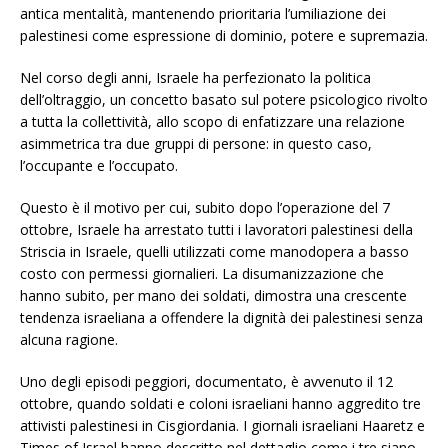
antica mentalità, mantenendo prioritaria l’umiliazione dei
palestinesi come espressione di dominio, potere e supremazia.
Nel corso degli anni, Israele ha perfezionato la politica
dell’oltraggio, un concetto basato sul potere psicologico rivolto
a tutta la collettività, allo scopo di enfatizzare una relazione
asimmetrica tra due gruppi di persone: in questo caso,
l’occupante e l’occupato.
Questo è il motivo per cui, subito dopo l’operazione del 7
ottobre, Israele ha arrestato tutti i lavoratori palestinesi della
Striscia in Israele, quelli utilizzati come manodopera a basso
costo con permessi giornalieri. La disumanizzazione che
hanno subito, per mano dei soldati, dimostra una crescente
tendenza israeliana a offendere la dignità dei palestinesi senza
alcuna ragione.
Uno degli episodi peggiori, documentato, è avvenuto il 12
ottobre, quando soldati e coloni israeliani hanno aggredito tre
attivisti palestinesi in Cisgiordania. I giornali israeliani Haaretz e
Times of Israel hanno descritto nel dettaglio come i tre siano