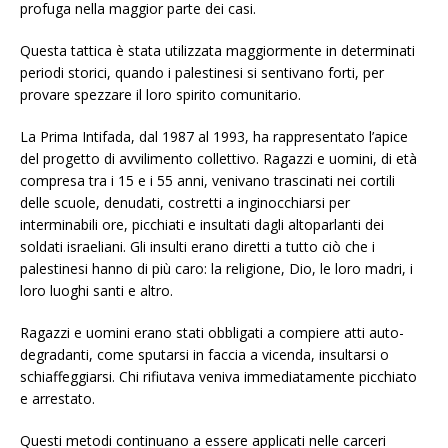
profuga nella maggior parte dei casi.
Questa tattica è stata utilizzata maggiormente in determinati
periodi storici, quando i palestinesi si sentivano forti, per
provare spezzare il loro spirito comunitario.
La Prima Intifada, dal 1987 al 1993, ha rappresentato l’apice
del progetto di avvilimento collettivo. Ragazzi e uomini, di età
compresa tra i 15 e i 55 anni, venivano trascinati nei cortili
delle scuole, denudati, costretti a inginocchiarsi per
interminabili ore, picchiati e insultati dagli altoparlanti dei
soldati israeliani. Gli insulti erano diretti a tutto ciò che i
palestinesi hanno di più caro: la religione, Dio, le loro madri, i
loro luoghi santi e altro.
Ragazzi e uomini erano stati obbligati a compiere atti auto-
degradanti, come sputarsi in faccia a vicenda, insultarsi o
schiaffeggiarsi. Chi rifiutava veniva immediatamente picchiato
e arrestato.
Questi metodi continuano a essere applicati nelle carceri