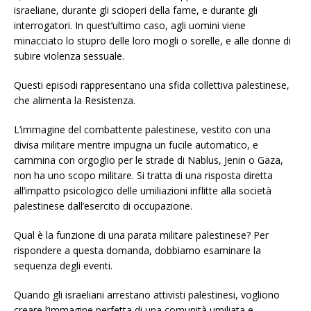
israeliane, durante gli scioperi della fame, e durante gli
interrogatori. In quest’ultimo caso, agli uomini viene
minacciato lo stupro delle loro mogli o sorelle, e alle donne di
subire violenza sessuale.
Questi episodi rappresentano una sfida collettiva palestinese,
che alimenta la Resistenza.
L’immagine del combattente palestinese, vestito con una
divisa militare mentre impugna un fucile automatico, e
cammina con orgoglio per le strade di Nablus, Jenin o Gaza,
non ha uno scopo militare. Si tratta di una risposta diretta
all’impatto psicologico delle umiliazioni inflitte alla società
palestinese dall’esercito di occupazione.
Qual è la funzione di una parata militare palestinese? Per
rispondere a questa domanda, dobbiamo esaminare la
sequenza degli eventi.
Quando gli israeliani arrestano attivisti palestinesi, vogliono
creare l’immagine perfetta di una comunità umiliata e