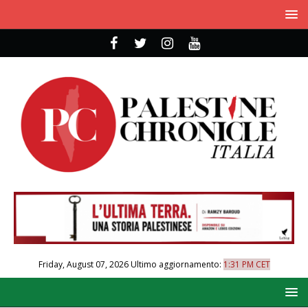
Friday, August 07, 2026
Ultimo aggiornamento:
1:31 PM CET