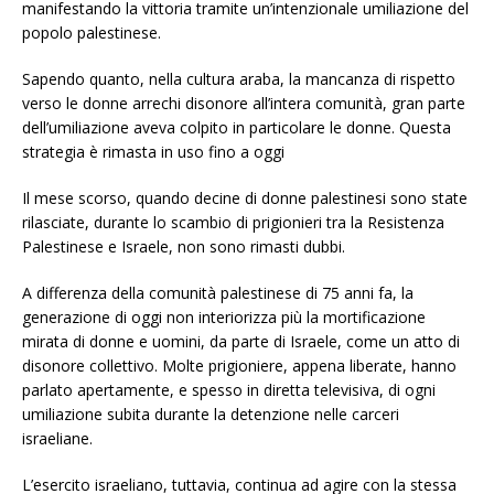
manifestando la vittoria tramite un’intenzionale umiliazione del
popolo palestinese.
Sapendo quanto, nella cultura araba, la mancanza di rispetto
verso le donne arrechi disonore all’intera comunità, gran parte
dell’umiliazione aveva colpito in particolare le donne. Questa
strategia è rimasta in uso fino a oggi
Il mese scorso, quando decine di donne palestinesi sono state
rilasciate, durante lo scambio di prigionieri tra la Resistenza
Palestinese e Israele, non sono rimasti dubbi.
A differenza della comunità palestinese di 75 anni fa, la
generazione di oggi non interiorizza più la mortificazione
mirata di donne e uomini, da parte di Israele, come un atto di
disonore collettivo. Molte prigioniere, appena liberate, hanno
parlato apertamente, e spesso in diretta televisiva, di ogni
umiliazione subita durante la detenzione nelle carceri
israeliane.
L’esercito israeliano, tuttavia, continua ad agire con la stessa