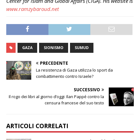
Center for Islam and Global Affairs (CIGA). His website is
www.ramzybaroud.net
GAZA
SIONISMO
SUMUD
PRECEDENTE
La resistenza di Gaza utilizza lo sport da
combattimento contro Israele?
SUCCESSIVO
Il rogo dei libri al giorno d’oggi: Ilan Pappé contro la
censura francese del suo testo
ARTICOLI CORRELATI