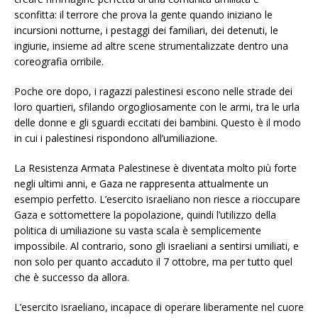
sconfitta: il terrore che prova la gente quando iniziano le
incursioni notturne, i pestaggi dei familiari, dei detenuti, le
ingiurie, insieme ad altre scene strumentalizzate dentro una
coreografia orribile.
Poche ore dopo, i ragazzi palestinesi escono nelle strade dei
loro quartieri, sfilando orgogliosamente con le armi, tra le urla
delle donne e gli sguardi eccitati dei bambini. Questo è il modo
in cui i palestinesi rispondono all’umiliazione.
La Resistenza Armata Palestinese è diventata molto più forte
negli ultimi anni, e Gaza ne rappresenta attualmente un
esempio perfetto. L’esercito israeliano non riesce a rioccupare
Gaza e sottomettere la popolazione, quindi l’utilizzo della
politica di umiliazione su vasta scala è semplicemente
impossibile. Al contrario, sono gli israeliani a sentirsi umiliati, e
non solo per quanto accaduto il 7 ottobre, ma per tutto quel
che è successo da allora.
L’esercito israeliano, incapace di operare liberamente nel cuore