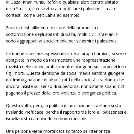
di Gaza, Khan Yunis, Rafah o qualsiasi altro centro abitato
della Striscia, è costretto a mortificare i palestinesi in altri
contesti, come Beit Lahia ad esempio.
Frustrati dal fallimento militare della promessa di
sottomissione degli abitanti di Gaza, molti civili israeliani si
sono aggrappati ai social media per schernire i palestinesi.
Le donne israeliane, spesso insieme ai propri bambini, si sono
abbigliate in modo da trasmettere una rappresentazione
razzista delle donne arabe, mentre piangono sui corpi dei loro
figli morti. Questa derisione da social media sembra giungere
dall’immaginazione di alcuni tratti della società israeliana, che
ancora insiste sul senso di superiorità, nonostante stiano tutti
pagando il prezzo della loro violenza e arroganza politica.
Questa volta, però, la politica di umiliazione israeliana si sta
rivelando inefficace, perché il rapporto tra loro e i palestinesi e
israeliani sta cambiando in modo radicale.
Una persona viene mortificata soltanto se interiorizza