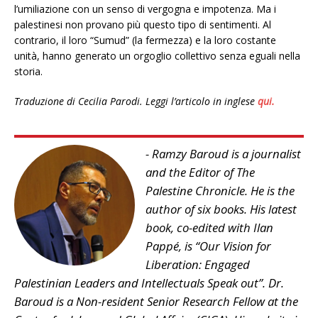
l’umiliazione con un senso di vergogna e impotenza. Ma i
palestinesi non provano più questo tipo di sentimenti. Al
contrario, il loro “Sumud” (la fermezza) e la loro costante
unità, hanno generato un orgoglio collettivo senza eguali nella
storia.
Traduzione di Cecilia Parodi. Leggi l’articolo in inglese
qui.
- Ramzy Baroud is a journalist
and the Editor of The
Palestine Chronicle. He is the
author of six books. His latest
book, co-edited with Ilan
Pappé, is “Our Vision for
Liberation: Engaged
Palestinian Leaders and Intellectuals Speak out”. Dr.
Baroud is a Non-resident Senior Research Fellow at the