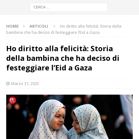
HOME
ARTICOLI
Ho diritto alla felicità: Storia della
bambina che ha deciso di festeggiare l’Eid a Gaza
Ho diritto alla felicità: Storia
della bambina che ha deciso di
festeggiare l’Eid a Gaza
Marzo 31, 2025