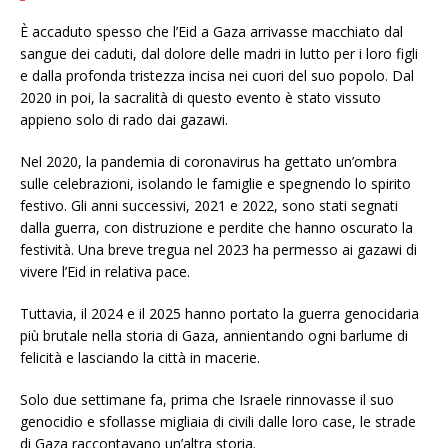
È accaduto spesso che l’Eid a Gaza arrivasse macchiato dal
sangue dei caduti, dal dolore delle madri in lutto per i loro figli
e dalla profonda tristezza incisa nei cuori del suo popolo. Dal
2020 in poi, la sacralità di questo evento è stato vissuto
appieno solo di rado dai gazawi.
Nel 2020, la pandemia di coronavirus ha gettato un’ombra
sulle celebrazioni, isolando le famiglie e spegnendo lo spirito
festivo. Gli anni successivi, 2021 e 2022, sono stati segnati
dalla guerra, con distruzione e perdite che hanno oscurato la
festività. Una breve tregua nel 2023 ha permesso ai gazawi di
vivere l’Eid in relativa pace.
Tuttavia, il 2024 e il 2025 hanno portato la guerra genocidaria
più brutale nella storia di Gaza, annientando ogni barlume di
felicità e lasciando la città in macerie.
Solo due settimane fa, prima che Israele rinnovasse il suo
genocidio e sfollasse migliaia di civili dalle loro case, le strade
di Gaza raccontavano un’altra storia.