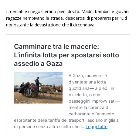
I mercati e i negozi erano pieni di vita. Madri, bambini e giovani
ragazze riempivano le strade, desiderosi di prepararsi per l’Eid
nonostante la devastazione che li circondava.