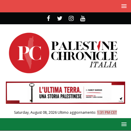
Saturday, August 08, 2026
Ultimo aggiornamento:
1:31 PM CET