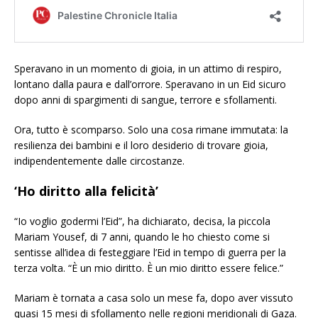
Speravano in un momento di gioia, in un attimo di respiro,
lontano dalla paura e dall’orrore. Speravano in un Eid sicuro
dopo anni di spargimenti di sangue, terrore e sfollamenti.
Ora, tutto è scomparso. Solo una cosa rimane immutata: la
resilienza dei bambini e il loro desiderio di trovare gioia,
indipendentemente dalle circostanze.
‘Ho diritto alla felicità’
“Io voglio godermi l’Eid”, ha dichiarato, decisa, la piccola
Mariam Yousef, di 7 anni, quando le ho chiesto come si
sentisse all’idea di festeggiare l’Eid in tempo di guerra per la
terza volta. “È un mio diritto. È un mio diritto essere felice.”
Mariam è tornata a casa solo un mese fa, dopo aver vissuto
quasi 15 mesi di sfollamento nelle regioni meridionali di Gaza.