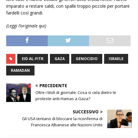
imparato a restare saldi, con spalle troppo piccole per portare
fardelli così grandi.
(Leggi l’originale qui)
EID AL-FITR
GAZA
GENOCIDIO
ISRAELE
RAMADAN
PRECEDENTE
Oltre i titoli di giornale: Cosa si cela dietro le
proteste anti-Hamas a Gaza?
SUCCESSIVO
Gli USA tentano di bloccare la riconferma di
Francesca Albanese alle Nazioni Unite