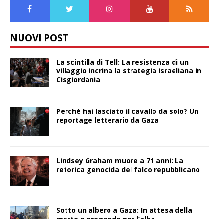
NUOVI POST
La scintilla di Tell: La resistenza di un
villaggio incrina la strategia israeliana in
Cisgiordania
Perché hai lasciato il cavallo da solo? Un
reportage letterario da Gaza
Lindsey Graham muore a 71 anni: La
retorica genocida del falco repubblicano
Sotto un albero a Gaza: In attesa della
morte e pregando per l’alba