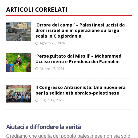
ARTICOLI CORRELATI
‘Orrore dei campi’ – Palestinesi uccisi da
droni israeliani in operazione su larga
scala in Cisgiordania
Agosto 28, 2024
‘Perseguitato dai Missili’ – Mohammed
Ucciso mentre Prendeva dei Pannolini
Marzo 17, 2024
Il Congresso Antisionista: Una nuova era
per la solidarietà ebraico-palestinese
Luglio 17, 2025
Aiutaci a diffondere la verità
Crediamo che quella del popolo palestinese non sia solo