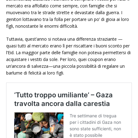
mercato era affollato come sempre, con famiglie che si
muovevano tra le strade strette e devastate dalla guerra. I
genitori lottavano tra la folla per portare un po’ di gioia ai loro
figli, nonostante le enormi difficoltà.
Tuttavia, quest’anno si notava una differenza straziante —
quasi tutti al mercato erano lì per riscattare i buoni sconto per
l’Eid. La maggior parte delle famiglie non poteva permettersi di
acquistare i vestiti da sole. Per loro, quei coupon erano
un’ancora di salvezza—una piccola possibilità di regalare un
barlume di felicità ai loro figli.