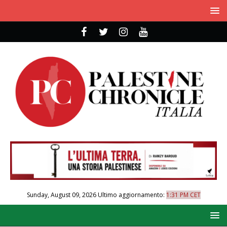
Sunday, August 09, 2026
Ultimo aggiornamento:
1:31 PM CET