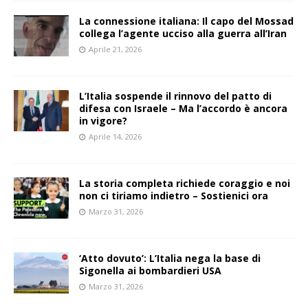
La connessione italiana: Il capo del Mossad
collega l’agente ucciso alla guerra all’Iran
Aprile 21, 2026
L’Italia sospende il rinnovo del patto di
difesa con Israele – Ma l’accordo è ancora
in vigore?
Aprile 14, 2026
La storia completa richiede coraggio e noi
non ci tiriamo indietro – Sostienici ora
Marzo 31, 2026
‘Atto dovuto’: L’Italia nega la base di
Sigonella ai bombardieri USA
Marzo 31, 2026