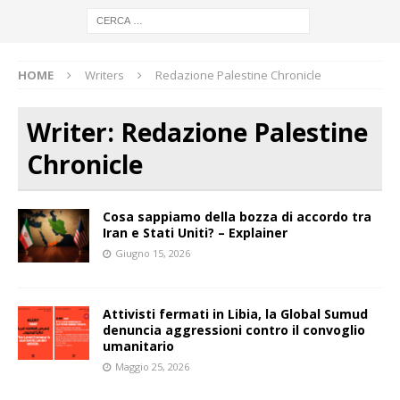
HOME
Writers
Redazione Palestine Chronicle
Writer:
Redazione Palestine
Chronicle
Cosa sappiamo della bozza di accordo tra
Iran e Stati Uniti? – Explainer
Giugno 15, 2026
Attivisti fermati in Libia, la Global Sumud
denuncia aggressioni contro il convoglio
umanitario
Maggio 25, 2026