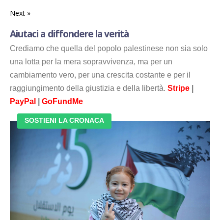
Next »
Aiutaci a diffondere la verità
Crediamo che quella del popolo palestinese non sia solo
una lotta per la mera sopravvivenza, ma per un
cambiamento vero, per una crescita costante e per il
raggiungimento della giustizia e della libertà.
Stripe
|
PayPal
|
GoFundMe
SOSTIENI LA CRONACA