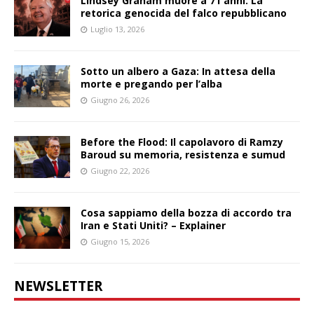
Lindsey Graham muore a 71 anni: La
retorica genocida del falco repubblicano
Luglio 13, 2026
Sotto un albero a Gaza: In attesa della
morte e pregando per l’alba
Giugno 26, 2026
Before the Flood: Il capolavoro di Ramzy
Baroud su memoria, resistenza e sumud
Giugno 22, 2026
Cosa sappiamo della bozza di accordo tra
Iran e Stati Uniti? – Explainer
Giugno 15, 2026
NEWSLETTER