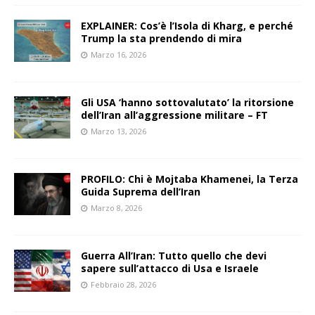
EXPLAINER: Cos’è l’Isola di Kharg, e perché
Trump la sta prendendo di mira
Marzo 16, 2026
Gli USA ‘hanno sottovalutato’ la ritorsione
dell’Iran all’aggressione militare – FT
Marzo 13, 2026
PROFILO: Chi è Mojtaba Khamenei, la Terza
Guida Suprema dell’Iran
Marzo 8, 2026
Guerra All’Iran: Tutto quello che devi
sapere sull’attacco di Usa e Israele
Febbraio 28, 2026