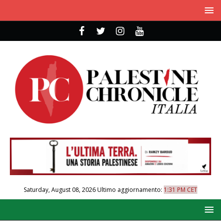
Saturday, August 08, 2026
Ultimo aggiornamento:
1:31 PM CET