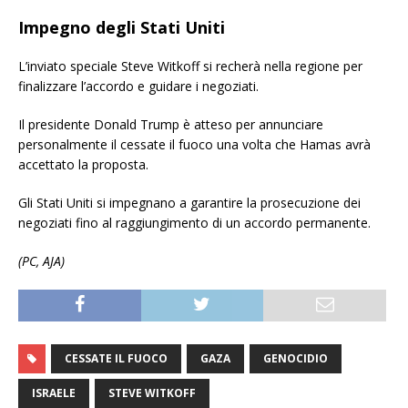
Impegno degli Stati Uniti
L’inviato speciale Steve Witkoff si recherà nella regione per
finalizzare l’accordo e guidare i negoziati.
Il presidente Donald Trump è atteso per annunciare
personalmente il cessate il fuoco una volta che Hamas avrà
accettato la proposta.
Gli Stati Uniti si impegnano a garantire la prosecuzione dei
negoziati fino al raggiungimento di un accordo permanente.
(PC, AJA)
CESSATE IL FUOCO
GAZA
GENOCIDIO
ISRAELE
STEVE WITKOFF