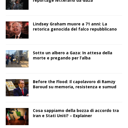
reportage letterario da Gaza
Lindsey Graham muore a 71 anni: La
retorica genocida del falco repubblicano
Sotto un albero a Gaza: In attesa della
morte e pregando per l’alba
Before the Flood: Il capolavoro di Ramzy
Baroud su memoria, resistenza e sumud
Cosa sappiamo della bozza di accordo tra
Iran e Stati Uniti? – Explainer