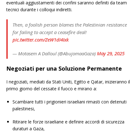
eventuali aggiustamenti dei confini saranno definiti da team
tecnici durante i colloqui indiretti.
Then, a foolish person blames the Palestinian resistance
for failing to accept a ceasefire deal!
pic.twitter.com/ZeW1dI4Ixk
— Motasem A Dalloul (@AbujomaaGaza)
May 29, 2025
Negoziati per una Soluzione Permanente
I negoziati, mediati da Stati Uniti, Egitto e Qatar, inizieranno il
primo giorno del cessate il fuoco e mirano a:
Scambiare tutti i prigionieri israeliani rimasti con detenuti
palestinesi,
Ritirare le forze israeliane e definire accordi di sicurezza
duraturi a Gaza,