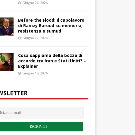
Giugno 26, 2026
Before the Flood: Il capolavoro
di Ramzy Baroud su memoria,
resistenza e sumud
Giugno 22, 2026
Cosa sappiamo della bozza di
accordo tra Iran e Stati Uniti? –
Explainer
Giugno 15, 2026
WSLETTER