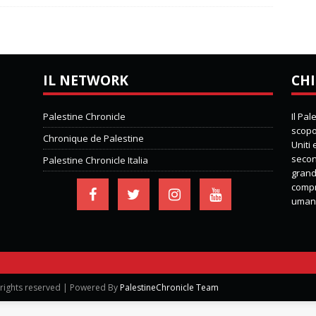
IL NETWORK
CHI
Palestine Chronicle
Il Pa
scopo 
Chronique de Palestine
Uniti
second
Palestine Chronicle Italia
grand
compre
umani
 rights reserved | Powered By
PalestineChronicle Team