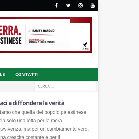
CLE
CONTATTI
aci a diffondere la verità
iamo che quella del popolo palestinese
ia solo una lotta per la mera
avvivenza, ma per un cambiamento vero,
na crescita costante e per il