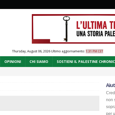
Thursday, August 06, 2026
Ultimo aggiornamento:
1:31 PM CET
OPINIONI
CHI SIAMO
SOSTIENI IL PALESTINE CHRONI
Aiut
Cred
non s
sopr
per u