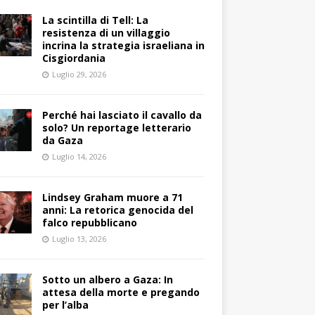
La scintilla di Tell: La
resistenza di un villaggio
incrina la strategia israeliana in
Cisgiordania
Luglio 29, 2026
Perché hai lasciato il cavallo da
solo? Un reportage letterario
da Gaza
Luglio 14, 2026
Lindsey Graham muore a 71
anni: La retorica genocida del
falco repubblicano
Luglio 13, 2026
Sotto un albero a Gaza: In
attesa della morte e pregando
per l’alba