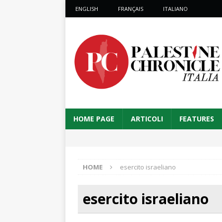
ENGLISH
FRANÇAIS
ITALIANO
HOME PAGE
ARTICOLI
FEATURES
HOME
esercito israeliano
esercito israeliano