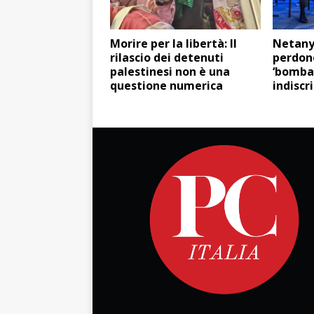
Morire per la libertà: Il
Netany
rilascio dei detenuti
perdono
palestinesi non è una
‘bomb
questione numerica
indiscr