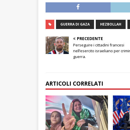
GUERRA DI GAZA
HEZBOLLAH
PRECEDENTE
Perseguire i cittadini francesi
nell’esercito israeliano per crimin
guerra.
ARTICOLI CORRELATI