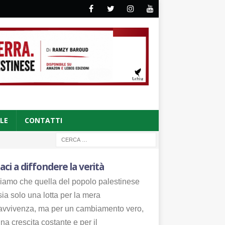
CLE
CONTATTI
aci a diffondere la verità
iamo che quella del popolo palestinese
ia solo una lotta per la mera
avvivenza, ma per un cambiamento vero,
na crescita costante e per il