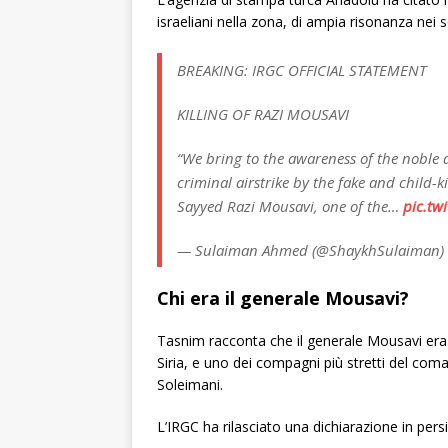
israeliani nella zona, di ampia risonanza nei s
BREAKING: IRGC OFFICIAL STATEMENT
KILLING OF RAZI MOUSAVI
“We bring to the awareness of the noble a
criminal airstrike by the fake and child-
Sayyed Razi Mousavi, one of the…
pic.tw
— Sulaiman Ahmed (@ShaykhSulaiman)
Chi era il generale Mousavi?
Tasnim racconta che il generale Mousavi era uno
Siria, e uno dei compagni più stretti del co
Soleimani.
L’IRGC ha rilasciato una dichiarazione in per