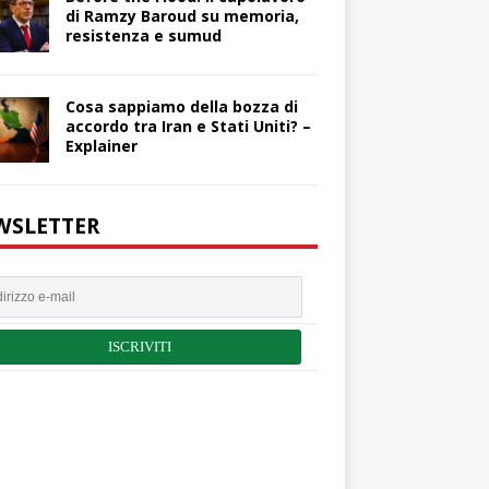
di Ramzy Baroud su memoria,
resistenza e sumud
Cosa sappiamo della bozza di
accordo tra Iran e Stati Uniti? –
Explainer
WSLETTER