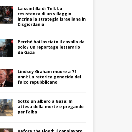
La scintilla di Tell: La
resistenza di un villaggio
incrina la strategia israeliana in
Cisgiordania
Perché hai lasciato il cavallo da
solo? Un reportage letterario
da Gaza
Lindsey Graham muore a 71
anni: La retorica genocida del
falco repubblicano
Sotto un albero a Gaza: In
attesa della morte e pregando
per l’alba
Before the Flood: Il capolavoro