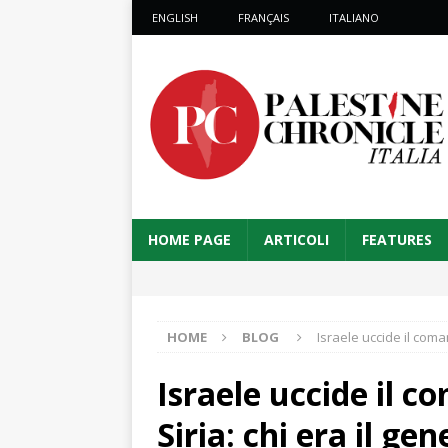
ENGLISH
FRANÇAIS
ITALIANO
HOME PAGE
ARTICOLI
FEATURES
HOME
BLOG
Israele uccide il coma
Israele uccide il 
Siria: chi era il ge