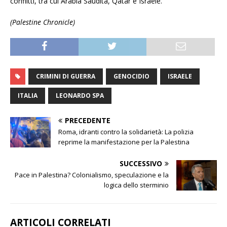
conflitti, tra cui Arabia Saudita, Qatar e Israele.
(Palestine Chronicle)
CRIMINI DI GUERRA
GENOCIDIO
ISRAELE
ITALIA
LEONARDO SPA
PRECEDENTE
Roma, idranti contro la solidarietà: La polizia
reprime la manifestazione per la Palestina
SUCCESSIVO
Pace in Palestina? Colonialismo, speculazione e la
logica dello sterminio
ARTICOLI CORRELATI