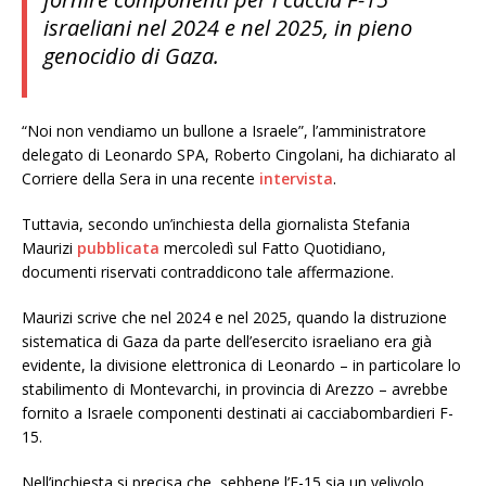
israeliani nel 2024 e nel 2025, in pieno
genocidio di Gaza.
“Noi non vendiamo un bullone a Israele”, l’amministratore
delegato di Leonardo SPA, Roberto Cingolani, ha dichiarato al
Corriere della Sera in una recente
intervista
.
Tuttavia, secondo un’inchiesta della giornalista Stefania
Maurizi
pubblicata
mercoledì sul Fatto Quotidiano,
documenti riservati contraddicono tale affermazione.
Maurizi scrive che nel 2024 e nel 2025, quando la distruzione
sistematica di Gaza da parte dell’esercito israeliano era già
evidente, la divisione elettronica di Leonardo – in particolare lo
stabilimento di Montevarchi, in provincia di Arezzo – avrebbe
fornito a Israele componenti destinati ai cacciabombardieri F-
15.
Nell’inchiesta si precisa che, sebbene l’F-15 sia un velivolo