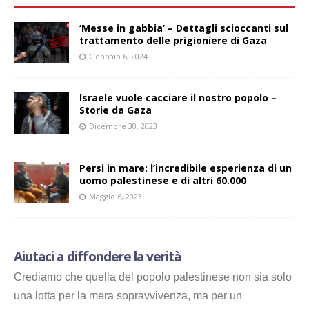
‘Messe in gabbia’ – Dettagli scioccanti sul
trattamento delle prigioniere di Gaza
Gennaio 6, 2024
Israele vuole cacciare il nostro popolo –
Storie da Gaza
Dicembre 30, 2023
Persi in mare: l’incredibile esperienza di un
uomo palestinese e di altri 60.000
Maggio 6, 2023
Aiutaci a diffondere la verità
Crediamo che quella del popolo palestinese non sia solo
una lotta per la mera sopravvivenza, ma per un