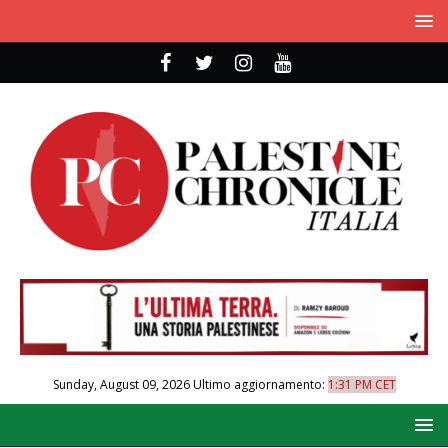
Sunday, August 09, 2026
Ultimo aggiornamento:
1:31 PM CET