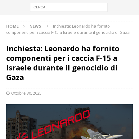
HOME
NEWS
Inchiesta: Leonardo ha fornito
componenti per i caccia F-15 a Israele durante il genocidio di Gaza
Inchiesta: Leonardo ha fornito
componenti per i caccia F-15 a
Israele durante il genocidio di
Gaza
Ottobre 30, 2025