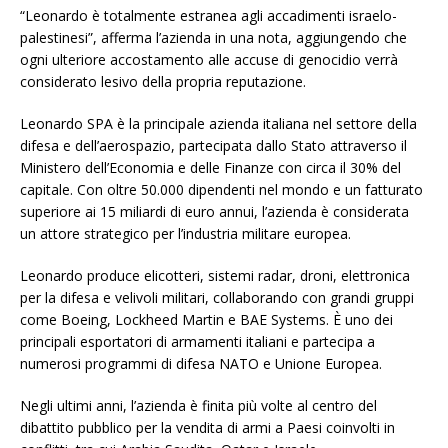
“Leonardo è totalmente estranea agli accadimenti israelo-
palestinesi”, afferma l’azienda in una nota, aggiungendo che
ogni ulteriore accostamento alle accuse di genocidio verrà
considerato lesivo della propria reputazione.
Leonardo SPA è la principale azienda italiana nel settore della
difesa e dell’aerospazio, partecipata dallo Stato attraverso il
Ministero dell’Economia e delle Finanze con circa il 30% del
capitale. Con oltre 50.000 dipendenti nel mondo e un fatturato
superiore ai 15 miliardi di euro annui, l’azienda è considerata
un attore strategico per l’industria militare europea.
Leonardo produce elicotteri, sistemi radar, droni, elettronica
per la difesa e velivoli militari, collaborando con grandi gruppi
come Boeing, Lockheed Martin e BAE Systems. È uno dei
principali esportatori di armamenti italiani e partecipa a
numerosi programmi di difesa NATO e Unione Europea.
Negli ultimi anni, l’azienda è finita più volte al centro del
dibattito pubblico per la vendita di armi a Paesi coinvolti in