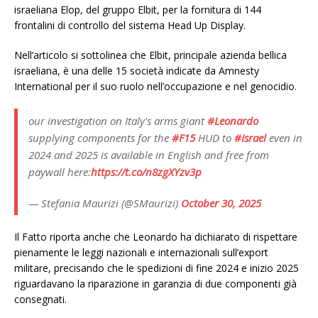
israeliana Elop, del gruppo Elbit, per la fornitura di 144
frontalini di controllo del sistema Head Up Display.
Nell’articolo si sottolinea che Elbit, principale azienda bellica
israeliana, è una delle 15 società indicate da Amnesty
International per il suo ruolo nell’occupazione e nel genocidio.
our investigation on Italy's arms giant
#Leonardo
supplying components for the
#F15
HUD to
#Israel
even in
2024 and 2025 is available in English and free from
paywall here:
https://t.co/n8zgXYzv3p
— Stefania Maurizi (@SMaurizi)
October 30, 2025
Il Fatto riporta anche che Leonardo ha dichiarato di rispettare
pienamente le leggi nazionali e internazionali sull’export
militare, precisando che le spedizioni di fine 2024 e inizio 2025
riguardavano la riparazione in garanzia di due componenti già
consegnati.