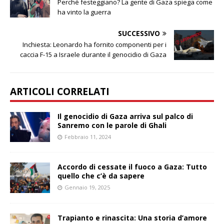
Perché festeggiano? La gente di Gaza spiega come
ha vinto la guerra
SUCCESSIVO
Inchiesta: Leonardo ha fornito componenti per i
caccia F-15 a Israele durante il genocidio di Gaza
ARTICOLI CORRELATI
Il genocidio di Gaza arriva sul palco di
Sanremo con le parole di Ghali
Febbraio 11, 2024
Accordo di cessate il fuoco a Gaza: Tutto
quello che c’è da sapere
Gennaio 19, 2025
Trapianto e rinascita: Una storia d’amore