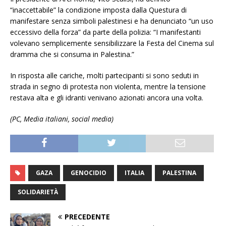
“inaccettabile” la condizione imposta dalla Questura di
manifestare senza simboli palestinesi e ha denunciato “un uso
eccessivo della forza” da parte della polizia: “I manifestanti
volevano semplicemente sensibilizzare la Festa del Cinema sul
dramma che si consuma in Palestina.”
In risposta alle cariche, molti partecipanti si sono seduti in
strada in segno di protesta non violenta, mentre la tensione
restava alta e gli idranti venivano azionati ancora una volta.
(PC, Media italiani, social media)
GAZA
GENOCIDIO
ITALIA
PALESTINA
SOLIDARIETÀ
PRECEDENTE