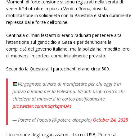
Momenti di forte tensione si sono registrati nella serata di
venerdì 24 ottobre in piazza Verdi a Roma, dove la
mobilitazione in solidarietà con la Palestina è stata duramente
repressa dalle forze dell’ordine.
Centinaia di manifestanti si erano radunati per tenere alta
l’attenzione sul genocidio a Gaza e per denunciare la
complicità del governo italiano, ma la polizia ha impedito loro
di muoversi in corteo, come inizialmente previsto.
Secondo la Questura, i partecipanti erano circa 500.
Vergognoso divieto di manifestare per chi oggi è in
piazza a Roma per la Palestina. Idranti usati contro chi
chiedeva di muoversi in corteo pacificamente.
pic.twitter.com/n0qrkqmDA1
— Potere al Popolo (@potere_alpopolo)
October 24, 2025
L’intenzione degli organizzatori – tra cui USB, Potere al