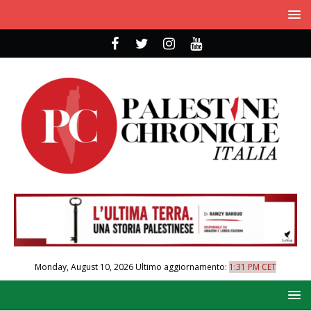
Monday, August 10, 2026
Ultimo aggiornamento:
1:31 PM CET