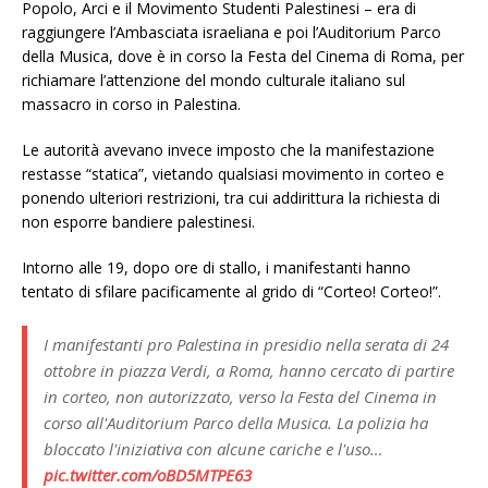
Popolo, Arci e il Movimento Studenti Palestinesi – era di
raggiungere l’Ambasciata israeliana e poi l’Auditorium Parco
della Musica, dove è in corso la Festa del Cinema di Roma, per
richiamare l’attenzione del mondo culturale italiano sul
massacro in corso in Palestina.
Le autorità avevano invece imposto che la manifestazione
restasse “statica”, vietando qualsiasi movimento in corteo e
ponendo ulteriori restrizioni, tra cui addirittura la richiesta di
non esporre bandiere palestinesi.
Intorno alle 19, dopo ore di stallo, i manifestanti hanno
tentato di sfilare pacificamente al grido di “Corteo! Corteo!”.
I manifestanti pro Palestina in presidio nella serata di 24
ottobre in piazza Verdi, a Roma, hanno cercato di partire
in corteo, non autorizzato, verso la Festa del Cinema in
corso all'Auditorium Parco della Musica. La polizia ha
bloccato l'iniziativa con alcune cariche e l'uso…
pic.twitter.com/oBD5MTPE63