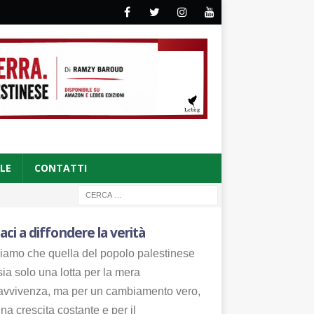
CLE
CONTATTI
aci a diffondere la verità
iamo che quella del popolo palestinese
ia solo una lotta per la mera
avvivenza, ma per un cambiamento vero,
na crescita costante e per il