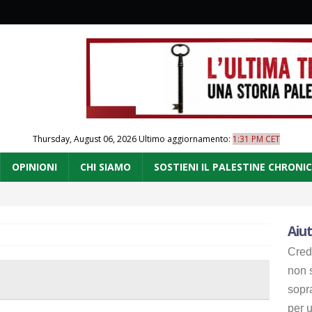
Thursday, August 06, 2026
Ultimo aggiornamento:
1:31 PM CET
OPINIONI
CHI SIAMO
SOSTIENI IL PALESTINE CHRONI
Aiut
Cred
non s
sopr
per u