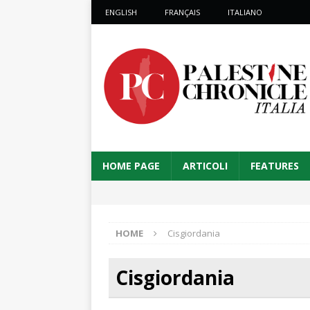
ENGLISH
FRANÇAIS
ITALIANO
HOME PAGE
ARTICOLI
FEATURES
HOME
Cisgiordania
Cisgiordania