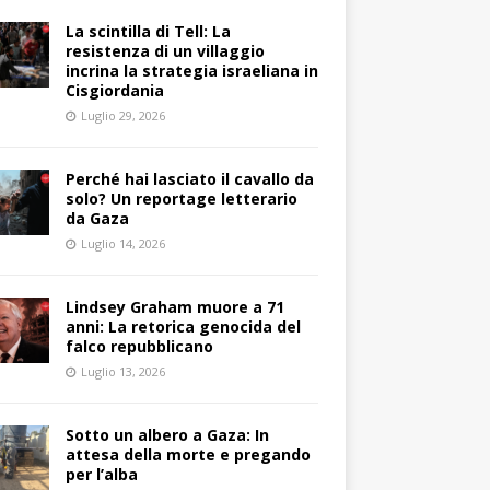
La scintilla di Tell: La
resistenza di un villaggio
incrina la strategia israeliana in
Cisgiordania
Luglio 29, 2026
Perché hai lasciato il cavallo da
solo? Un reportage letterario
da Gaza
Luglio 14, 2026
Lindsey Graham muore a 71
anni: La retorica genocida del
falco repubblicano
Luglio 13, 2026
Sotto un albero a Gaza: In
attesa della morte e pregando
per l’alba