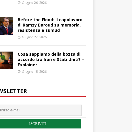
Giugno 26, 2026
Before the Flood: Il capolavoro
di Ramzy Baroud su memoria,
resistenza e sumud
Giugno 22, 2026
Cosa sappiamo della bozza di
accordo tra Iran e Stati Uniti? –
Explainer
Giugno 15, 2026
WSLETTER