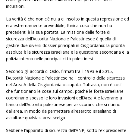
incursioni.
La verità è che non c’è nulla di insolito in questa repressione ed
era estremamente prevedibile, l’unica cosa che non ha
precedenti è la sua portata. La missione delle forze di
sicurezza dell’Autorità Nazionale Palestinesee è quella di
gestire due diversi dossier principali in Cisgiordania: la priorità
assoluta è la sicurezza israeliana e la questione secondaria è la
polizia interna nelle principali città palestinesi.
Secondo gli accordi di Oslo, firmati tra il 1993 e il 2015,
l’Autorità Nazionale Palestinese ha il controllo della sicurezza
nell’Area A della Cisgiordania occupata. Tuttavia, non è così
che funzionano le cose sul campo, poiché le forze israeliane
coordinano spesso le loro invasioni dell’Area A e lavorano a
fianco dell’Autorità palestinese per assicurarsi che si ritirino
dall’area, in modo da permettere all’esercito israeliano di
assaltare qualsiasi area scelga.
Sebbene l’apparato di sicurezza dell’ANP, sotto l’ex presidente