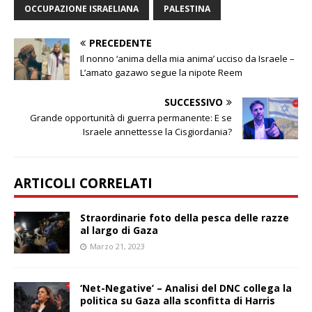
OCCUPAZIONE ISRAELIANA
PALESTINA
PRECEDENTE
Il nonno ‘anima della mia anima’ ucciso da Israele –
L’amato gazawo segue la nipote Reem
SUCCESSIVO
Grande opportunità di guerra permanente: E se
Israele annettesse la Cisgiordania?
ARTICOLI CORRELATI
Straordinarie foto della pesca delle razze
al largo di Gaza
Marzo 21, 2023
‘Net-Negative’ – Analisi del DNC collega la
politica su Gaza alla sconfitta di Harris