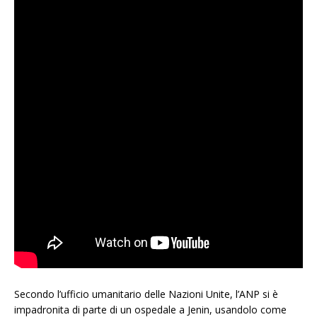
Secondo l’ufficio umanitario delle Nazioni Unite, l’ANP si è
impadronita di parte di un ospedale a Jenin, usandolo come