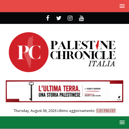
Thursday, August 06, 2026
Ultimo aggiornamento:
1:31 PM CET