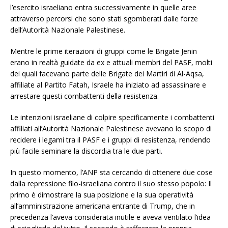
l’esercito israeliano entra successivamente in quelle aree
attraverso percorsi che sono stati sgomberati dalle forze
dell’Autorità Nazionale Palestinese.
Mentre le prime iterazioni di gruppi come le Brigate Jenin
erano in realtà guidate da ex e attuali membri del PASF, molti
dei quali facevano parte delle Brigate dei Martiri di Al-Aqsa,
affiliate al Partito Fatah, Israele ha iniziato ad assassinare e
arrestare questi combattenti della resistenza.
Le intenzioni israeliane di colpire specificamente i combattenti
affiliati all’Autorità Nazionale Palestinese avevano lo scopo di
recidere i legami tra il PASF e i gruppi di resistenza, rendendo
più facile seminare la discordia tra le due parti.
In questo momento, l’ANP sta cercando di ottenere due cose
dalla repressione filo-israeliana contro il suo stesso popolo: Il
primo è dimostrare la sua posizione e la sua operatività
all’amministrazione americana entrante di Trump, che in
precedenza l’aveva considerata inutile e aveva ventilato l’idea