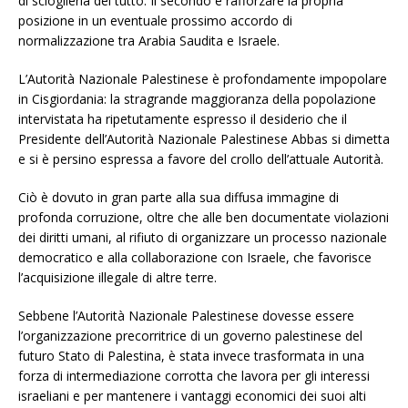
di scioglierla del tutto. Il secondo è rafforzare la propria
posizione in un eventuale prossimo accordo di
normalizzazione tra Arabia Saudita e Israele.
L’Autorità Nazionale Palestinese è profondamente impopolare
in Cisgiordania: la stragrande maggioranza della popolazione
intervistata ha ripetutamente espresso il desiderio che il
Presidente dell’Autorità Nazionale Palestinese Abbas si dimetta
e si è persino espressa a favore del crollo dell’attuale Autorità.
Ciò è dovuto in gran parte alla sua diffusa immagine di
profonda corruzione, oltre che alle ben documentate violazioni
dei diritti umani, al rifiuto di organizzare un processo nazionale
democratico e alla collaborazione con Israele, che favorisce
l’acquisizione illegale di altre terre.
Sebbene l’Autorità Nazionale Palestinese dovesse essere
l’organizzazione precorritrice di un governo palestinese del
futuro Stato di Palestina, è stata invece trasformata in una
forza di intermediazione corrotta che lavora per gli interessi
israeliani e per mantenere i vantaggi economici dei suoi alti