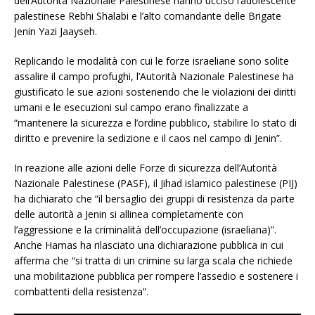
dell’Autorità Nazionale Palestinese hanno ucciso l’adolescente
palestinese Rebhi Shalabi e l’alto comandante delle Brigate
Jenin Yazi Jaayseh.
Replicando le modalità con cui le forze israeliane sono solite
assalire il campo profughi, l’Autorità Nazionale Palestinese ha
giustificato le sue azioni sostenendo che le violazioni dei diritti
umani e le esecuzioni sul campo erano finalizzate a
“mantenere la sicurezza e l’ordine pubblico, stabilire lo stato di
diritto e prevenire la sedizione e il caos nel campo di Jenin”.
In reazione alle azioni delle Forze di sicurezza dell’Autorità
Nazionale Palestinese (PASF), il Jihad islamico palestinese (PIJ)
ha dichiarato che “il bersaglio dei gruppi di resistenza da parte
delle autorità a Jenin si allinea completamente con
l’aggressione e la criminalità dell’occupazione (israeliana)”.
Anche Hamas ha rilasciato una dichiarazione pubblica in cui
afferma che “si tratta di un crimine su larga scala che richiede
una mobilitazione pubblica per rompere l’assedio e sostenere i
combattenti della resistenza”.