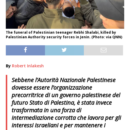
The funeral of Palestinian teenager Rebhi Shalabi, killed by
Palestinian Authority security forces in Jenin. (Photo: via QNN)
By
Robert Inlakesh
Sebbene l’Autorità Nazionale Palestinese
dovesse essere l’organizzazione
precorritrice di un governo palestinese del
futuro Stato di Palestina, è stata invece
trasformata in una forza di
intermediazione corrotta che lavora per gli
interessi israeliani e per mantenere i