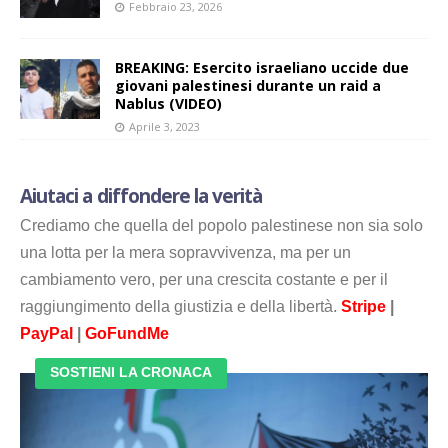
Febbraio 23, 2026
BREAKING: Esercito israeliano uccide due
giovani palestinesi durante un raid a
Nablus (VIDEO)
Aprile 3, 2023
Aiutaci a diffondere la verità
Crediamo che quella del popolo palestinese non sia solo
una lotta per la mera sopravvivenza, ma per un
cambiamento vero, per una crescita costante e per il
raggiungimento della giustizia e della libertà.
Stripe
|
PayPal
|
GoFundMe
SOSTIENI LA CRONACA