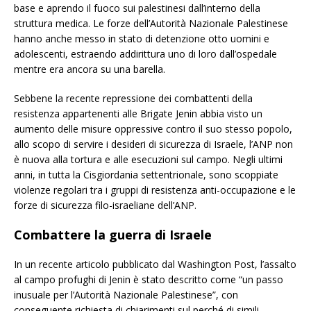
base e aprendo il fuoco sui palestinesi dall’interno della
struttura medica. Le forze dell’Autorità Nazionale Palestinese
hanno anche messo in stato di detenzione otto uomini e
adolescenti, estraendo addirittura uno di loro dall’ospedale
mentre era ancora su una barella.
Sebbene la recente repressione dei combattenti della
resistenza appartenenti alle Brigate Jenin abbia visto un
aumento delle misure oppressive contro il suo stesso popolo,
allo scopo di servire i desideri di sicurezza di Israele, l’ANP non
è nuova alla tortura e alle esecuzioni sul campo. Negli ultimi
anni, in tutta la Cisgiordania settentrionale, sono scoppiate
violenze regolari tra i gruppi di resistenza anti-occupazione e le
forze di sicurezza filo-israeliane dell’ANP.
Combattere la guerra di Israele
In un recente articolo pubblicato dal Washington Post, l’assalto
al campo profughi di Jenin è stato descritto come “un passo
inusuale per l’Autorità Nazionale Palestinese”, con
conseguente richiesta di chiarimenti sul perché di simili