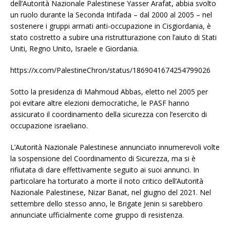
dell’Autorità Nazionale Palestinese Yasser Arafat, abbia svolto
un ruolo durante la Seconda Intifada – dal 2000 al 2005 – nel
sostenere i gruppi armati anti-occupazione in Cisgiordania, è
stato costretto a subire una ristrutturazione con l’aiuto di Stati
Uniti, Regno Unito, Israele e Giordania.
https://x.com/PalestineChron/status/1869041674254799026
Sotto la presidenza di Mahmoud Abbas, eletto nel 2005 per
poi evitare altre elezioni democratiche, le PASF hanno
assicurato il coordinamento della sicurezza con l’esercito di
occupazione israeliano.
L’Autorità Nazionale Palestinese annunciato innumerevoli volte
la sospensione del Coordinamento di Sicurezza, ma si è
rifiutata di dare effettivamente seguito ai suoi annunci. In
particolare ha torturato a morte il noto critico dell’Autorità
Nazionale Palestinese, Nizar Banat, nel giugno del 2021. Nel
settembre dello stesso anno, le Brigate Jenin si sarebbero
annunciate ufficialmente come gruppo di resistenza.