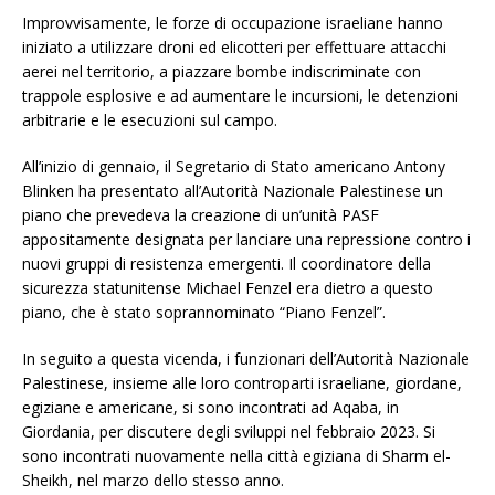
Improvvisamente, le forze di occupazione israeliane hanno
iniziato a utilizzare droni ed elicotteri per effettuare attacchi
aerei nel territorio, a piazzare bombe indiscriminate con
trappole esplosive e ad aumentare le incursioni, le detenzioni
arbitrarie e le esecuzioni sul campo.
All’inizio di gennaio, il Segretario di Stato americano Antony
Blinken ha presentato all’Autorità Nazionale Palestinese un
piano che prevedeva la creazione di un’unità PASF
appositamente designata per lanciare una repressione contro i
nuovi gruppi di resistenza emergenti. Il coordinatore della
sicurezza statunitense Michael Fenzel era dietro a questo
piano, che è stato soprannominato “Piano Fenzel”.
In seguito a questa vicenda, i funzionari dell’Autorità Nazionale
Palestinese, insieme alle loro controparti israeliane, giordane,
egiziane e americane, si sono incontrati ad Aqaba, in
Giordania, per discutere degli sviluppi nel febbraio 2023. Si
sono incontrati nuovamente nella città egiziana di Sharm el-
Sheikh, nel marzo dello stesso anno.