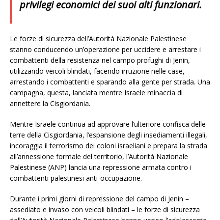
privilegi economici dei suoi alti funzionari.
Le forze di sicurezza dell’Autorità Nazionale Palestinese
stanno conducendo un’operazione per uccidere e arrestare i
combattenti della resistenza nel campo profughi di Jenin,
utilizzando veicoli blindati, facendo irruzione nelle case,
arrestando i combattenti e sparando alla gente per strada. Una
campagna, questa, lanciata mentre Israele minaccia di
annettere la Cisgiordania.
Mentre Israele continua ad approvare l’ulteriore confisca delle
terre della Cisgiordania, l’espansione degli insediamenti illegali,
incoraggia il terrorismo dei coloni israeliani e prepara la strada
all’annessione formale del territorio, l’Autorità Nazionale
Palestinese (ANP) lancia una repressione armata contro i
combattenti palestinesi anti-occupazione.
Durante i primi giorni di repressione del campo di Jenin –
assediato e invaso con veicoli blindati – le forze di sicurezza