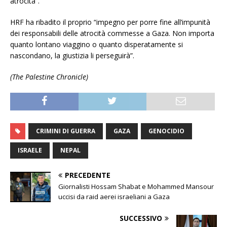
atrocità”.
HRF ha ribadito il proprio “impegno per porre fine all’impunità
dei responsabili delle atrocità commesse a Gaza. Non importa
quanto lontano viaggino o quanto disperatamente si
nascondano, la giustizia li perseguirà”.
(The Palestine Chronicle)
CRIMINI DI GUERRA
GAZA
GENOCIDIO
ISRAELE
NEPAL
PRECEDENTE
Giornalisti Hossam Shabat e Mohammed Mansour
uccisi da raid aerei israeliani a Gaza
SUCCESSIVO