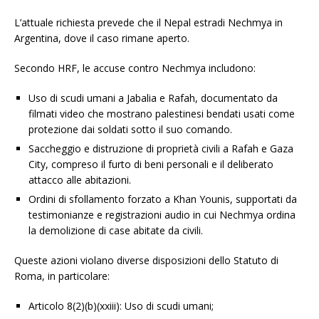
L’attuale richiesta prevede che il Nepal estradi Nechmya in
Argentina, dove il caso rimane aperto.
Secondo HRF, le accuse contro Nechmya includono:
Uso di scudi umani a Jabalia e Rafah, documentato da
filmati video che mostrano palestinesi bendati usati come
protezione dai soldati sotto il suo comando.
Saccheggio e distruzione di proprietà civili a Rafah e Gaza
City, compreso il furto di beni personali e il deliberato
attacco alle abitazioni.
Ordini di sfollamento forzato a Khan Younis, supportati da
testimonianze e registrazioni audio in cui Nechmya ordina
la demolizione di case abitate da civili.
Queste azioni violano diverse disposizioni dello Statuto di
Roma, in particolare:
Articolo 8(2)(b)(xxiii): Uso di scudi umani;