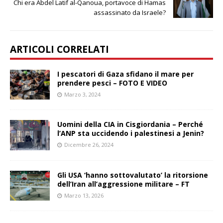
Chi era Abdel Latif al-Qanoua, portavoce di Hamas
assassinato da Israele?
ARTICOLI CORRELATI
I pescatori di Gaza sfidano il mare per
prendere pesci – FOTO E VIDEO
Marzo 3, 2024
Uomini della CIA in Cisgiordania – Perché
l’ANP sta uccidendo i palestinesi a Jenin?
Dicembre 26, 2024
Gli USA ‘hanno sottovalutato’ la ritorsione
dell’Iran all’aggressione militare – FT
Marzo 13, 2026