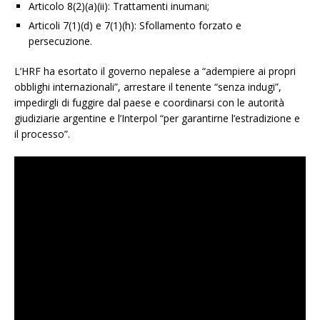
Articolo 8(2)(a)(ii): Trattamenti inumani;
Articoli 7(1)(d) e 7(1)(h): Sfollamento forzato e
persecuzione.
L’HRF ha esortato il governo nepalese a “adempiere ai propri
obblighi internazionali”, arrestare il tenente “senza indugi”,
impedirgli di fuggire dal paese e coordinarsi con le autorità
giudiziarie argentine e l’Interpol “per garantirne l’estradizione e
il processo”.