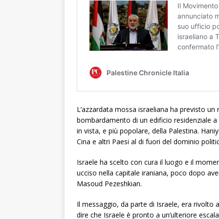
L’azzardata mossa israeliana ha previsto un ra
bombardamento di un edificio residenziale a B
in vista, e più popolare, della Palestina. Hani
Cina e altri Paesi al di fuori del dominio poli
Israele ha scelto con cura il luogo e il momen
ucciso nella capitale iraniana, poco dopo ave
Masoud Pezeshkian.
Il messaggio, da parte di Israele, era rivolto
dire che Israele è pronto a un’ulteriore escal