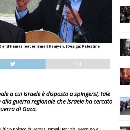
) and Hamas leader Ismail Haniyeh. (Design: Palestine
e a cui Israele è disposto a spingersi, tale
alla guerra regionale che Israele ha cercato
guerra di Gaza.
l’ufficio politico di Hamas, Ismail Haniyeh, avvenuto a