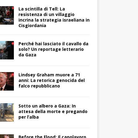
La scintilla di Tell: La
resistenza di un villaggio
incrina la strategia israeliana in
Cisgiordania
Perché hai lasciato il cavallo da
solo? Un reportage letterario
da Gaza
Lindsey Graham muore a 71
anni: La retorica genocida del
falco repubblicano
Sotto un albero a Gaza: In
attesa della morte e pregando
per l’alba
Before the Flood: Il capolavoro