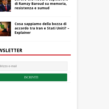
di Ramzy Baroud su memoria,
resistenza e sumud
Cosa sappiamo della bozza di
accordo tra Iran e Stati Uniti? –
Explainer
WSLETTER