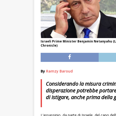
Israeli Prime Minister Benjamin Netanyahu (L
Chronicle)
By
Ramzy Baroud
Considerando la misura criminal
disperazione potrebbe portare 
di istigare, anche prima della 
L’assassinio, da parte di Israele, del capo del