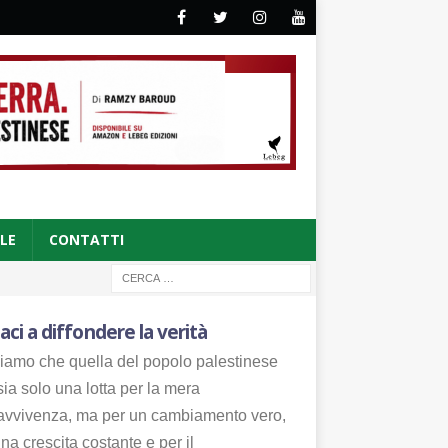
CLE
CONTATTI
aci a diffondere la verità
iamo che quella del popolo palestinese
ia solo una lotta per la mera
avvivenza, ma per un cambiamento vero,
na crescita costante e per il