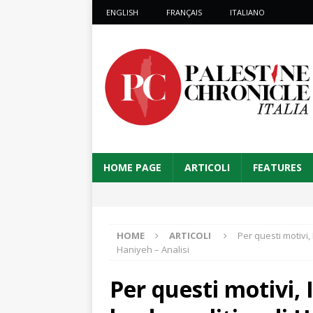
ENGLISH
FRANÇAIS
ITALIANO
HOME PAGE
ARTICOLI
FEATURES
HOME
ARTICOLI
Per questi motivi,
Haniyeh – Analisi
Per questi motivi, 