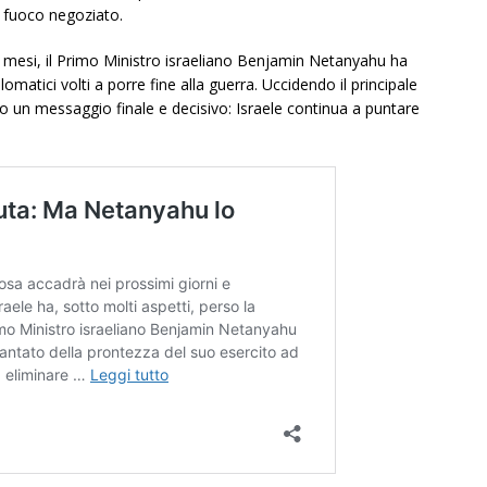
l fuoco negoziato.
r mesi, il Primo Ministro israeliano Benjamin Netanyahu ha
plomatici volti a porre fine alla guerra. Uccidendo il principale
o un messaggio finale e decisivo: Israele continua a puntare