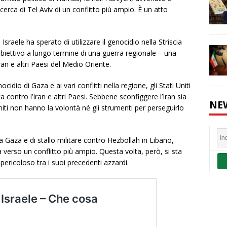
icerca di Tel Aviv di un conflitto più ampio. È un atto
, Israele ha sperato di utilizzare il genocidio nella Striscia
biettivo a lungo termine di una guerra regionale – una
an e altri Paesi del Medio Oriente.
dio di Gaza e ai vari conflitti nella regione, gli Stati Uniti
a contro l’Iran e altri Paesi. Sebbene sconfiggere l’Iran sia
NE
niti non hanno la volontà né gli strumenti per perseguirlo
 a Gaza e di stallo militare contro Hezbollah in Libano,
verso un conflitto più ampio. Questa volta, però, si sta
 pericoloso tra i suoi precedenti azzardi.