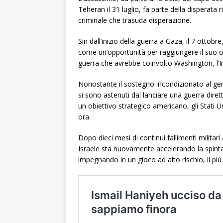
Teheran il 31 luglio, fa parte della disperata r
criminale che trasuda disperazione.
Sin dall’inizio della guerra a Gaza, il 7 ottobre
come un’opportunità per raggiungere il suo o
guerra che avrebbe coinvolto Washington, l’Ir
Nonostante il sostegno incondizionato al genoci
si sono astenuti dal lanciare una guerra dirett
un obiettivo strategico americano, gli Stati U
ora.
Dopo dieci mesi di continui fallimenti militari
Israele sta nuovamente accelerando la spinta 
impegnando in un gioco ad alto rischio, il più