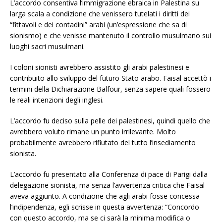
L’accordo consentiva l’immigrazione ebraica in Palestina su
larga scala a condizione che venissero tutelati i diritti dei
“fittavoli e dei contadini” arabi (un’espressione che sa di
sionismo) e che venisse mantenuto il controllo musulmano sui
luoghi sacri musulmani.
I coloni sionisti avrebbero assistito gli arabi palestinesi e
contribuito allo sviluppo del futuro Stato arabo. Faisal accettò i
termini della Dichiarazione Balfour, senza sapere quali fossero
le reali intenzioni degli inglesi.
L’accordo fu deciso sulla pelle dei palestinesi, quindi quello che
avrebbero voluto rimane un punto irrilevante. Molto
probabilmente avrebbero rifiutato del tutto l’insediamento
sionista.
L’accordo fu presentato alla Conferenza di pace di Parigi dalla
delegazione sionista, ma senza l’avvertenza critica che Faisal
aveva aggiunto. A condizione che agli arabi fosse concessa
l’indipendenza, egli scrisse in questa avvertenza: “Concordo
con questo accordo, ma se ci sarà la minima modifica o