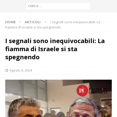
HOME
ARTICOLI
I segnali sono inequivocabili: La
fiamma di Israele si sta spegnendo
I segnali sono inequivocabili: La
fiamma di Israele si sta
spegnendo
Agosto 6, 2024