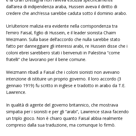
dall’area di indipendenza araba, Hussein aveva il diritto di
credere che anch’essa sarebbe caduta sotto il dominio arabo.
Un’ulteriore malizia era evidente nella corrispondenza tra
l’emiro Faisal, figlio di Hussein, e il leader sionista Chaim
Weizmann. Sulla base dell’accordo che nulla sarebbe stato
fatto per danneggiare gli interessi arabi, re Hussein disse che i
coloni ebrei sarebbero stati i benvenuti in Palestina “come
fratelli” che lavorano per il bene comune.
Weizmann ribadì a Faisal che i coloni sionisti non avevano
intenzione di istituire un proprio governo. Il loro accordo (3
gennaio 1919) fu scritto in inglese e tradotto in arabo da T.E.
Lawrence.
In qualità di agente del governo britannico, che mostrava
simpatia per i sionisti e per gli “arabi”, Lawrence stava facendo
un triplo gioco. Non è chiaro quanto Faisal abbia realmente
compreso dalla sua traduzione, ma comunque lo firmò.