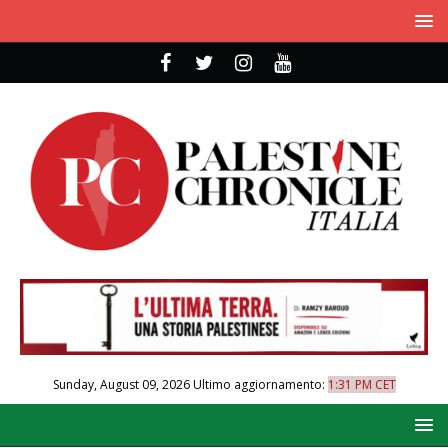
Sunday, August 09, 2026
Ultimo aggiornamento:
1:31 PM CET