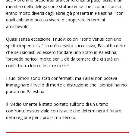
membro della delegazione statunitense che i coloni sionisti
erano molto diversi dagli ebrei già presenti in Palestina, “con i
quali abbiamo potuto vivere e cooperare in termini
amichevoli”.
Quasi senza eccezione, i nuovi coloni “sono venuti con uno
spirito imperialista”. In un’intervista successiva, Faisal ha detto
che se i sionisti volessero fondare uno Stato in Palestina,
“prevedo pericoli molto seri… c’è da temere che ci sarà un
conflitto tra loro e le altre razze”.
I suoi timori sono stati confermati, ma Faisal non poteva
immaginare il livello di morte e distruzione che i sionisti hanno
portato in Palestina.
Il Medio Oriente è stato portato sull’orlo di un ultimo
confronto esistenziale con Israele che determinerà il futuro
della regione per il prossimo secolo.