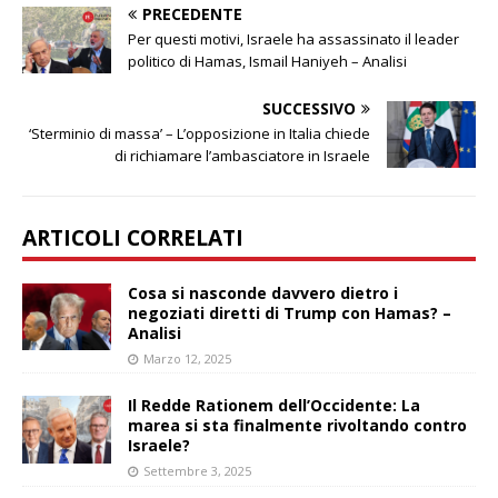
PRECEDENTE
Per questi motivi, Israele ha assassinato il leader
politico di Hamas, Ismail Haniyeh – Analisi
SUCCESSIVO
‘Sterminio di massa’ – L’opposizione in Italia chiede
di richiamare l’ambasciatore in Israele
ARTICOLI CORRELATI
Cosa si nasconde davvero dietro i
negoziati diretti di Trump con Hamas? –
Analisi
Marzo 12, 2025
Il Redde Rationem dell’Occidente: La
marea si sta finalmente rivoltando contro
Israele?
Settembre 3, 2025