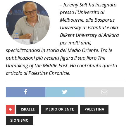
– Jeremy Salt ha insegnato
presso l'Università di
Melbourne, alla Bosporus
University di Istanbul e alla
Bilkent University di Ankara
per molti anni,
specializzandosi in storia del Medio Oriente. Tra le
pubblicazioni più recenti figura il suo libro The
Unmaking of the Middle East. Ha contribuito questo
articolo al Palestine Chronicle.
ISRAELE
MEDIO ORIENTE
PALESTINA
SIONISMO