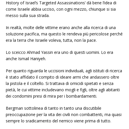
History of Israel’s Targeted Assassinations’ dà bene l’idea di
come Israele abbia ucciso, con ogni mezzo, chiunque si sia
messo sulla sua strada.
In realtà, molte delle vittime erano anche alla ricerca di una
soluzione pacifica, ma questo le rendeva più pericolose perché
era la terra che Israele voleva, tutta, non la pace.
Lo sceicco Ahmad Yassin era uno di questi uomini. Lo era
anche Ismail Haniyeh.
Per quanto riguarda le uccisioni individuali, agli istituti di ricerca
è stato affidato il compito di ideare armi che andassero oltre
la pistola e il coltello. Si trattava di omicidi spietati e senza
pietà, le cui vittime includevano mogli e figli, oltre agli abitanti
dei condomini presi di mira per i bombardamenti.
Bergman sottolinea di tanto in tanto una discutibile
preoccupazione per la vita dei civili non combattenti, ma quasi
sempre lo sradicamento del nemico viene prima di tutto.