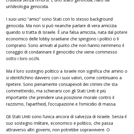
un’ideologia genocida.
I suoi unici “amici” sono Stati con lo stesso background
genocida. Ma non si può neanche parlare di vera amicizia
quando si tratta di Israele. È una falsa amicizia, nata dal potere
economico delle lobby israeliane che spingono i politici o li
comprano. Sono arrivati al punto che non hanno nemmeno il
coraggio di condannare il genocidio che viene commesso
sotto i loro occhi.
Ma il loro sostegno politico a Israele non significa che amino o
si identifichino davvero con i suoi valori, come continuano a
ripetere. Sono pienamente consapevoli dei crimini che sta
commettendo, ma schierarsi con gli Stati Uniti è più
importante che prendere una posizione morale contro il
razzismo, l’apartheid, l’occupazione e l’omicidio di massa.
Gli Stati Uniti sono l’unica ancora di salvezza di Israele. Senza il
suo sostegno militare, economico e politico, che passa
attraverso altri governi, non potrebbe sopravvivere. O