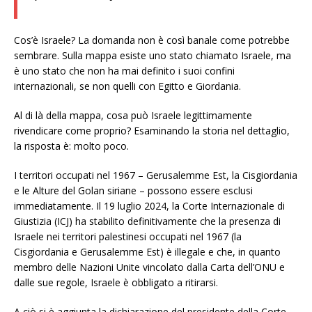
Cos’è Israele? La domanda non è così banale come potrebbe
sembrare. Sulla mappa esiste uno stato chiamato Israele, ma
è uno stato che non ha mai definito i suoi confini
internazionali, se non quelli con Egitto e Giordania.
Al di là della mappa, cosa può Israele legittimamente
rivendicare come proprio? Esaminando la storia nel dettaglio,
la risposta è: molto poco.
I territori occupati nel 1967 – Gerusalemme Est, la Cisgiordania
e le Alture del Golan siriane – possono essere esclusi
immediatamente. Il 19 luglio 2024, la Corte Internazionale di
Giustizia (ICJ) ha stabilito definitivamente che la presenza di
Israele nei territori palestinesi occupati nel 1967 (la
Cisgiordania e Gerusalemme Est) è illegale e che, in quanto
membro delle Nazioni Unite vincolato dalla Carta dell’ONU e
dalle sue regole, Israele è obbligato a ritirarsi.
A ciò si è aggiunta la dichiarazione del presidente della Corte,