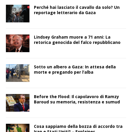
Perché hai lasciato il cavallo da solo? Un
reportage letterario da Gaza
Lindsey Graham muore a 71 anni: La
retorica genocida del falco repubblicano
Sotto un albero a Gaza: In attesa della
morte e pregando per l’alba
Before the Flood: Il capolavoro di Ramzy
Baroud su memoria, resistenza e sumud
Cosa sappiamo della bozza di accordo tra
Iran e Stati Uniti? – Explainer