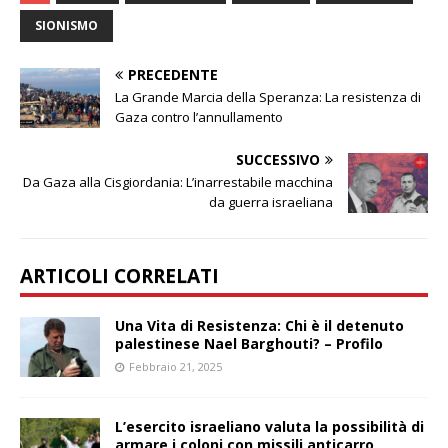
SIONISMO
PRECEDENTE
La Grande Marcia della Speranza: La resistenza di
Gaza contro l’annullamento
SUCCESSIVO
Da Gaza alla Cisgiordania: L’inarrestabile macchina
da guerra israeliana
ARTICOLI CORRELATI
Una Vita di Resistenza: Chi è il detenuto
palestinese Nael Barghouti? – Profilo
Febbraio 21, 2025
L’esercito israeliano valuta la possibilità di
armare i coloni con missili anticarro