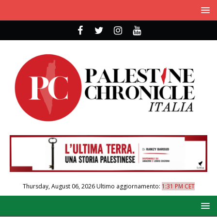
Thursday, August 06, 2026
Ultimo aggiornamento:
1:31 PM CET