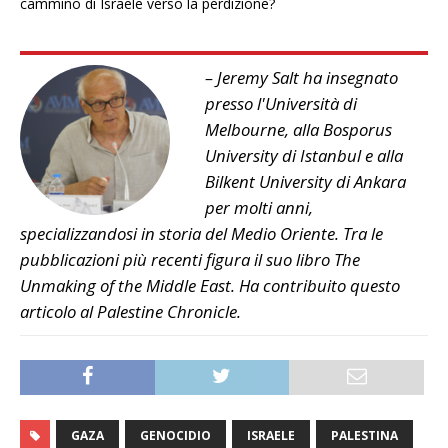
cammino di Israele verso la perdizione?
– Jeremy Salt ha insegnato
presso l'Università di
Melbourne, alla Bosporus
University di Istanbul e alla
Bilkent University di Ankara
per molti anni,
specializzandosi in storia del Medio Oriente. Tra le
pubblicazioni più recenti figura il suo libro The
Unmaking of the Middle East. Ha contribuito questo
articolo al Palestine Chronicle.
GAZA
GENOCIDIO
ISRAELE
PALESTINA