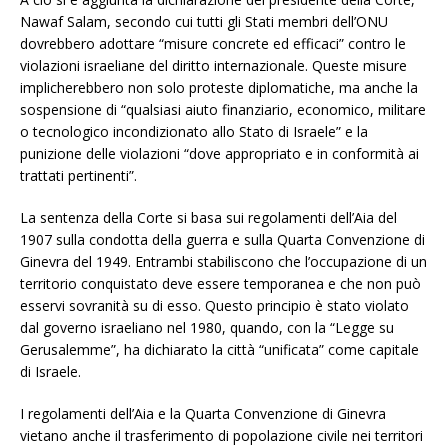
Nawaf Salam, secondo cui tutti gli Stati membri dell’ONU
dovrebbero adottare “misure concrete ed efficaci” contro le
violazioni israeliane del diritto internazionale. Queste misure
implicherebbero non solo proteste diplomatiche, ma anche la
sospensione di “qualsiasi aiuto finanziario, economico, militare
o tecnologico incondizionato allo Stato di Israele” e la
punizione delle violazioni “dove appropriato e in conformità ai
trattati pertinenti”.
La sentenza della Corte si basa sui regolamenti dell’Aia del
1907 sulla condotta della guerra e sulla Quarta Convenzione di
Ginevra del 1949. Entrambi stabiliscono che l’occupazione di un
territorio conquistato deve essere temporanea e che non può
esservi sovranità su di esso. Questo principio è stato violato
dal governo israeliano nel 1980, quando, con la “Legge su
Gerusalemme”, ha dichiarato la città “unificata” come capitale
di Israele.
I regolamenti dell’Aia e la Quarta Convenzione di Ginevra
vietano anche il trasferimento di popolazione civile nei territori