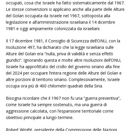
occupati, cosa che Israele ha fatto sistematicamente dal 1967.
Le stesse convenzioni si applicano anche alla parte delle Alture
del Golan occupata da Israele nel 1967, sottoposta alla
legislazione e all’amministrazione israeliana il 14 dicembre
1981 e oggi ampiamente colonizzata da israeliani.
Il 17 dicembre 1981, il Consiglio di Sicurezza dell’ONU, con la
risoluzione 497, ha dichiarato che la legge israeliana sulle
Alture del Golan era “nulla, priva di validità e senza effetti
giuridici”. Ignorando questa e molte altre risoluzioni dell’ONU,
Israele ha approfittato del crollo del governo siriano alla fine
del 2024 per occupare l’intera regione delle Alture del Golan e
altre porzioni di territorio siriano. Complessivamente, Israele
occupa ora più di 400 chilometri quadrati della Siria.
Bisogna ricordare che il 1967 non fu una “guerra preventiva”,
come Israele ha sempre sostenuto, ma una guerra di
aggressione calcolata, con l’espansione territoriale come
obiettivo principale a lungo termine.
Robert Wright, presidente della Commissione delle Nazioni