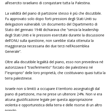
all’esercito israeliano di conquistare tutta la Palestina.
La validità del piano di partizione stesso è più che discutibile.
Fu approvato solo dopo forti pressioni degli Stati Uniti su
delegazioni vulnerabili. Un documento del Dipartimento di
Stato del gennaio 1948 dichiarava che “senza la leadership
degli Stati Uniti e le pressioni esercitate durante la discussione
dell’ONU sulla questione, non sarebbe stata ottenuta la
maggioranza necessaria dei due terzi nell’Assemblea
Generale”.
Oltre alla discutibile legalità del piano, esso non prevedeva né
autorizzava il “trasferimento” forzato dei palestinesi né
l’”esproprio” delle loro proprietà, che costituivano quasi tutta la
terra palestinese.
Israele non si limitò a occupare il territorio assegnatogli dal
piano di partizione, ma ne prese un ulteriore 24%. Non vi era
alcuna giustificazione legale per questa appropriazione
violenta e opportunistica della terra e delle risorse di un altro
popolo.