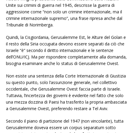
Unite sui crimini di guerra nel 1945, descrisse la guerra di
aggressione come “non solo un crimine internazionale, ma il
crimine internazionale supremo”, una frase ripresa anche dal
Tribunale di Norimberga.
Quindi, la Cisgiordania, Gerusalemme Est, le Alture del Golan e
il resto della Siria occupata devono essere separati da ciò che
Israele “è” secondo il diritto internazionale e le sentenze
dell’ONU/ICJ. Ma per rispondere completamente alla domanda,
bisogna esaminare anche lo status di Gerusalemme Ovest.
Non esiste una sentenza della Corte Internazionale di Giustizia
su questo punto, solo l’assunzione generale, nel collettivo
occidentale, che Gerusalemme Ovest faccia parte di Israele.
Tuttavia, l’incertezza dei governi è evidente nel fatto che solo
una mezza dozzina di Paesi ha trasferito la propria ambasciata
a Gerusalemme Ovest, preferendo restare a Tel Aviv.
Secondo il piano di partizione del 1947 (non vincolante), tutta
Gerusalemme doveva essere un corpus separatum sotto