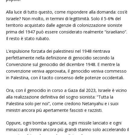
Alla luce di tutto questo, come rispondere alla domanda: cos’è
Israele? Non molto, in termini di legittimità. Solo il 5-6% del
territorio acquistato dalle agenzie di colonizzazione sioniste
prima del 1947 può essere considerato realmente “israeliano”.
Il resto è stato rubato.
L’espulsione forzata dei palestinesi nel 1948 rientrava
perfettamente nella definizione di genocidio secondo la
Convenzione sul genocidio del dicembre 1948. E mentre la
convenzione veniva approvata, il genocidio veniva commesso
in Palestina, con il tacito consenso delle potenze occidentali.
Ora, con il genocidio in corso a Gaza dal 2023, Israele è vicino
alla realizzazione definitiva del sogno sionista: “Tutta la
Palestina solo per noi”, come credono Netanyahu e i suoi
ministri ancora più apertamente fascisti e razzisti.
Oppure, ogni bomba sganciata, ogni missile lanciato e ogni
minaccia di crimini ancora più grandi stanno solo accelerando il