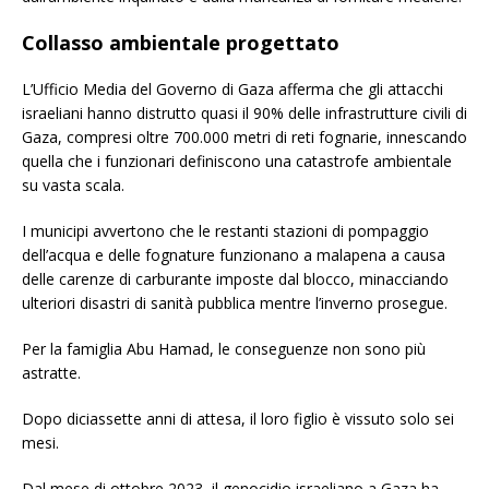
Collasso ambientale progettato
L’Ufficio Media del Governo di Gaza afferma che gli attacchi
israeliani hanno distrutto quasi il 90% delle infrastrutture civili di
Gaza, compresi oltre 700.000 metri di reti fognarie, innescando
quella che i funzionari definiscono una catastrofe ambientale
su vasta scala.
I municipi avvertono che le restanti stazioni di pompaggio
dell’acqua e delle fognature funzionano a malapena a causa
delle carenze di carburante imposte dal blocco, minacciando
ulteriori disastri di sanità pubblica mentre l’inverno prosegue.
Per la famiglia Abu Hamad, le conseguenze non sono più
astratte.
Dopo diciassette anni di attesa, il loro figlio è vissuto solo sei
mesi.
Dal mese di ottobre 2023, il genocidio israeliano a Gaza ha