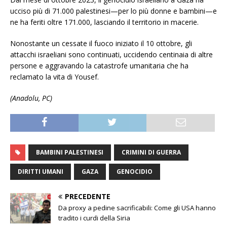
ucciso più di 71.000 palestinesi—per lo più donne e bambini—e
ne ha feriti oltre 171.000, lasciando il territorio in macerie.
Nonostante un cessate il fuoco iniziato il 10 ottobre, gli
attacchi israeliani sono continuati, uccidendo centinaia di altre
persone e aggravando la catastrofe umanitaria che ha
reclamato la vita di Yousef.
(Anadolu, PC)
BAMBINI PALESTINESI
CRIMINI DI GUERRA
DIRITTI UMANI
GAZA
GENOCIDIO
PRECEDENTE
Da proxy a pedine sacrificabili: Come gli USA hanno
tradito i curdi della Siria