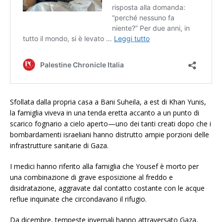
Sfollata dalla propria casa a Bani Suheila, a est di Khan Yunis,
la famiglia viveva in una tenda eretta accanto a un punto di
scarico fognario a cielo aperto—uno dei tanti creati dopo che i
bombardamenti israeliani hanno distrutto ampie porzioni delle
infrastrutture sanitarie di Gaza.
I medici hanno riferito alla famiglia che Yousef è morto per
una combinazione di grave esposizione al freddo e
disidratazione, aggravate dal contatto costante con le acque
reflue inquinate che circondavano il rifugio.
Da dicembre, tempeste invernali hanno attraversato Gaza,