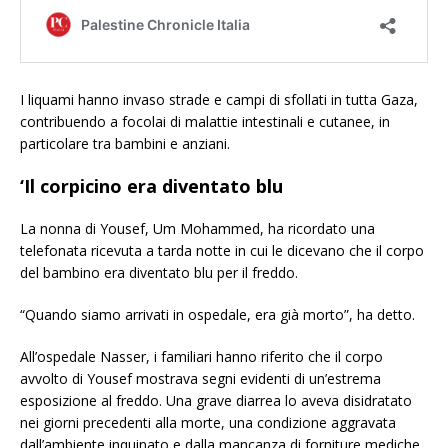
I liquami hanno invaso strade e campi di sfollati in tutta Gaza,
contribuendo a focolai di malattie intestinali e cutanee, in
particolare tra bambini e anziani.
‘Il corpicino era diventato blu
La nonna di Yousef, Um Mohammed, ha ricordato una
telefonata ricevuta a tarda notte in cui le dicevano che il corpo
del bambino era diventato blu per il freddo.
“Quando siamo arrivati in ospedale, era già morto”, ha detto.
All’ospedale Nasser, i familiari hanno riferito che il corpo
avvolto di Yousef mostrava segni evidenti di un’estrema
esposizione al freddo. Una grave diarrea lo aveva disidratato
nei giorni precedenti alla morte, una condizione aggravata
dall’ambiente inquinato e dalla mancanza di forniture mediche.