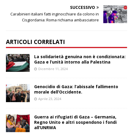
SUCCESSIVO
Carabinieri italiani fatti inginocchiare da colono in
Cisgiordania: Roma richiama ambasciatore
ARTICOLI CORRELATI
La solidarietà genuina non è condizionata:
Gaza e l’unità intorno alla Palestina
Dicembre 11, 2024
Genocidio di Gaza: l’abissale fallimento
morale dell’Occidente.
Aprile 23, 2024
Guerra ai rifugiati di Gaza – Germania,
Regno Unito e altri sospendono i fondi
all’UNRWA