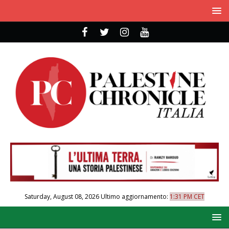
Saturday, August 08, 2026
Ultimo aggiornamento:
1:31 PM CET