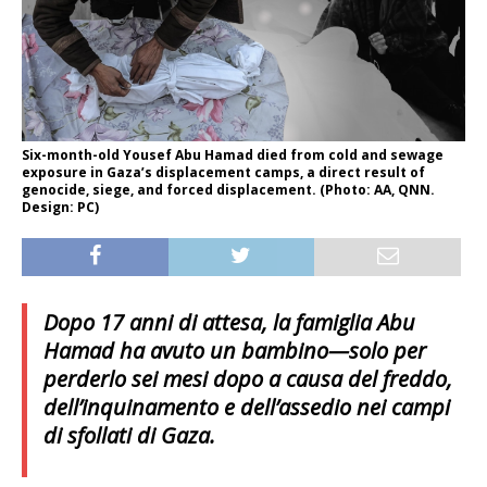
Six-month-old Yousef Abu Hamad died from cold and sewage
exposure in Gaza’s displacement camps, a direct result of
genocide, siege, and forced displacement. (Photo: AA, QNN.
Design: PC)
Dopo 17 anni di attesa, la famiglia Abu
Hamad ha avuto un bambino—solo per
perderlo sei mesi dopo a causa del freddo,
dell’inquinamento e dell’assedio nei campi
di sfollati di Gaza.