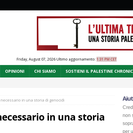
Friday, August 07, 2026
Ultimo aggiornamento:
1:31 PM CET
OPINIONI
CHI SIAMO
SOSTIENI IL PALESTINE CHRONI
Aiut
 necessario in una storia di genocidi
Cred
necessario in una storia
non s
sopr
per u