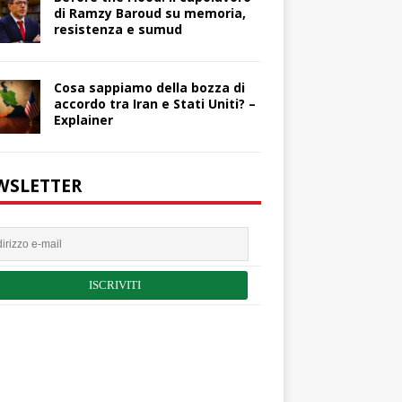
di Ramzy Baroud su memoria,
resistenza e sumud
Cosa sappiamo della bozza di
accordo tra Iran e Stati Uniti? –
Explainer
WSLETTER