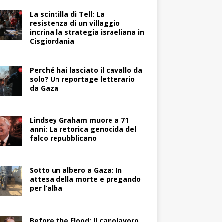
La scintilla di Tell: La
resistenza di un villaggio
incrina la strategia israeliana in
Cisgiordania
Perché hai lasciato il cavallo da
solo? Un reportage letterario
da Gaza
Lindsey Graham muore a 71
anni: La retorica genocida del
falco repubblicano
Sotto un albero a Gaza: In
attesa della morte e pregando
per l’alba
Before the Flood: Il capolavoro