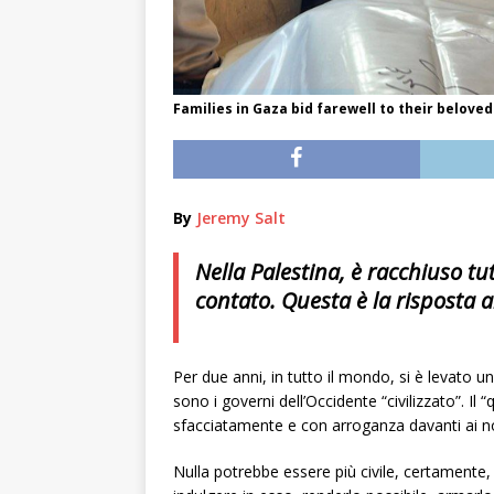
Families in Gaza bid farewell to their beloved 
By
Jeremy Salt
Nella Palestina, è racchiuso t
contato. Questa è la risposta 
Per due anni, in tutto il mondo, si è levato u
sono i governi dell’Occidente “civilizzato”. I
sfacciatamente e con arroganza davanti ai no
Nulla potrebbe essere più civile, certamente, 