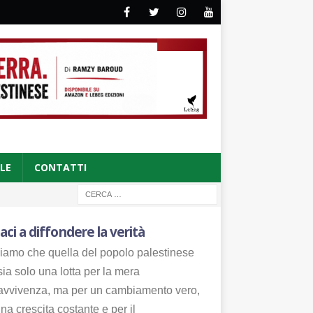
CLE
CONTATTI
aci a diffondere la verità
iamo che quella del popolo palestinese
ia solo una lotta per la mera
avvivenza, ma per un cambiamento vero,
na crescita costante e per il