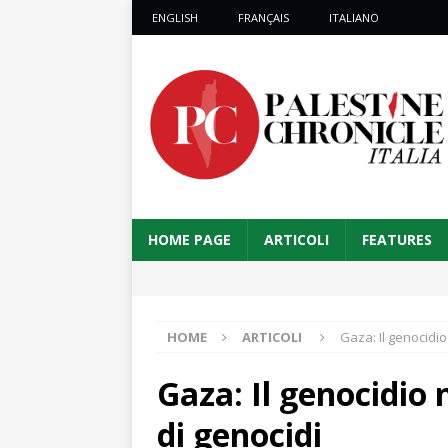
ENGLISH
FRANÇAIS
ITALIANO
HOME PAGE
ARTICOLI
FEATURES
HOME
ARTICOLI
Gaza: Il genocidio
Gaza: Il genocidio 
di genocidi