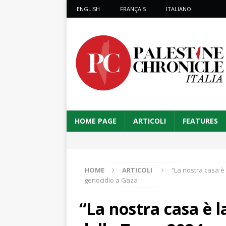
ENGLISH
FRANÇAIS
ITALIANO
HOME PAGE
ARTICOLI
FEATURES
HOME
ARTICOLI
“La nostra casa è 
genocidio a Gaza
“La nostra casa è l