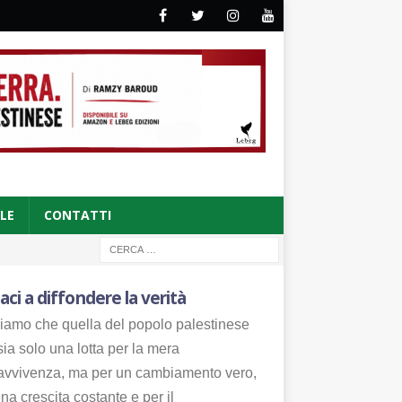
CLE
CONTATTI
aci a diffondere la verità
iamo che quella del popolo palestinese
ia solo una lotta per la mera
avvivenza, ma per un cambiamento vero,
na crescita costante e per il