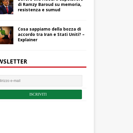
di Ramzy Baroud su memoria,
resistenza e sumud
Cosa sappiamo della bozza di
accordo tra Iran e Stati Uniti? –
Explainer
WSLETTER