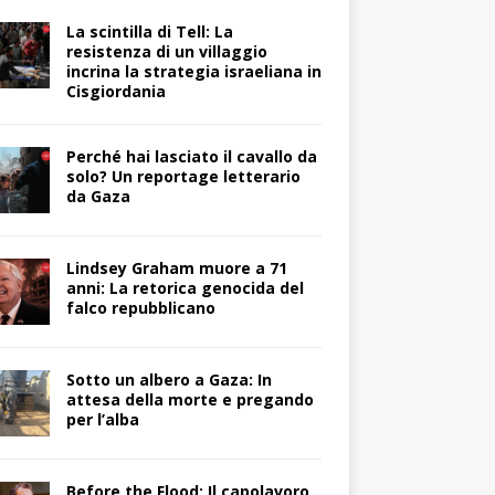
La scintilla di Tell: La
resistenza di un villaggio
incrina la strategia israeliana in
Cisgiordania
Perché hai lasciato il cavallo da
solo? Un reportage letterario
da Gaza
Lindsey Graham muore a 71
anni: La retorica genocida del
falco repubblicano
Sotto un albero a Gaza: In
attesa della morte e pregando
per l’alba
Before the Flood: Il capolavoro