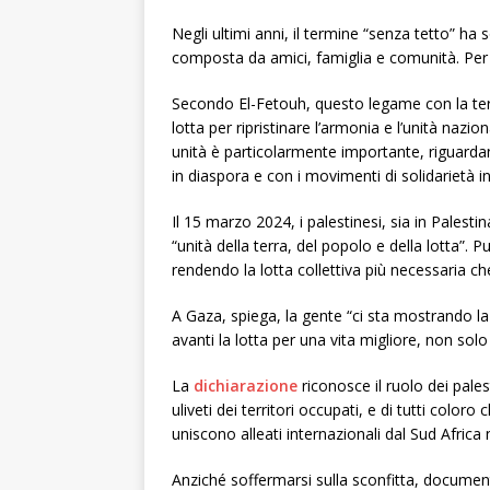
Negli ultimi anni, il termine “senza tetto” ha 
composta da amici, famiglia e comunità. Per i
Secondo El-Fetouh, questo legame con la te
lotta per ripristinare l’armonia e l’unità nazio
unità è particolarmente importante, riguardan
in diaspora e con i movimenti di solidarietà i
Il 15 marzo 2024, i palestinesi, sia in Palest
“unità della terra, del popolo e della lotta”.
rendendo la lotta collettiva più necessaria ch
A Gaza, spiega, la gente “ci sta mostrando la
avanti la lotta per una vita migliore, non solo 
La
dichiarazione
riconosce il ruolo dei palesti
uliveti dei territori occupati, e di tutti coloro
uniscono alleati internazionali dal Sud Africa n
Anziché soffermarsi sulla sconfitta, documen