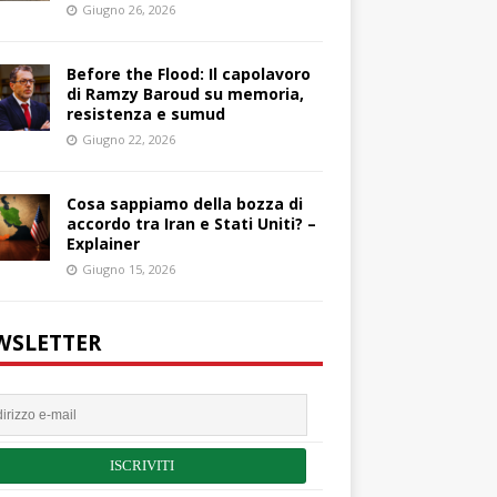
Giugno 26, 2026
Before the Flood: Il capolavoro
di Ramzy Baroud su memoria,
resistenza e sumud
Giugno 22, 2026
Cosa sappiamo della bozza di
accordo tra Iran e Stati Uniti? –
Explainer
Giugno 15, 2026
WSLETTER