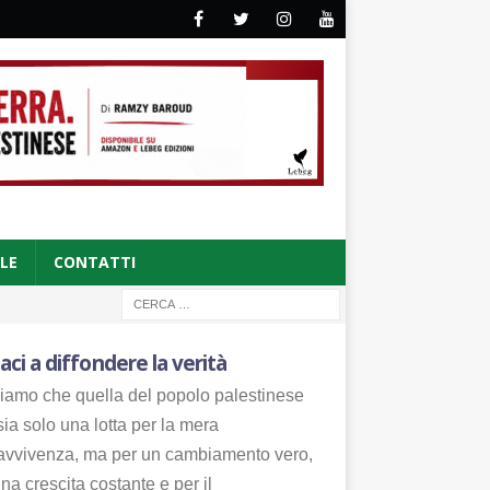
CLE
CONTATTI
aci a diffondere la verità
iamo che quella del popolo palestinese
ia solo una lotta per la mera
avvivenza, ma per un cambiamento vero,
na crescita costante e per il