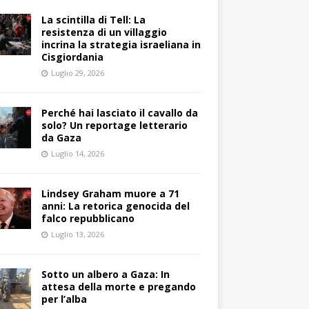
La scintilla di Tell: La
resistenza di un villaggio
incrina la strategia israeliana in
Cisgiordania
Luglio 29, 2026
Perché hai lasciato il cavallo da
solo? Un reportage letterario
da Gaza
Luglio 14, 2026
Lindsey Graham muore a 71
anni: La retorica genocida del
falco repubblicano
Luglio 13, 2026
Sotto un albero a Gaza: In
attesa della morte e pregando
per l’alba