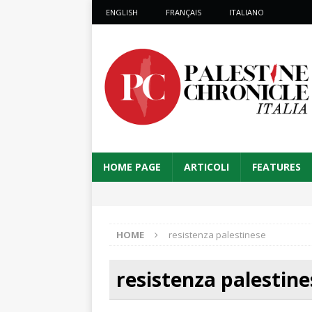
ENGLISH
FRANÇAIS
ITALIANO
HOME PAGE
ARTICOLI
FEATURES
HOME
resistenza palestinese
resistenza palestine