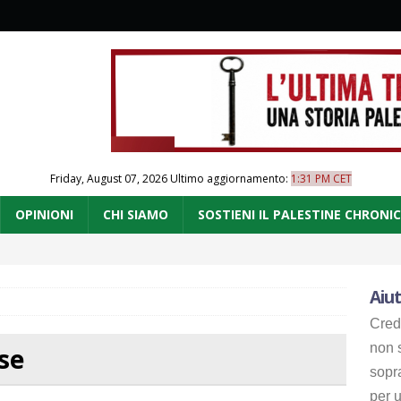
Friday, August 07, 2026
Ultimo aggiornamento:
1:31 PM CET
OPINIONI
CHI SIAMO
SOSTIENI IL PALESTINE CHRONI
Aiut
Cred
non s
se
sopr
per u