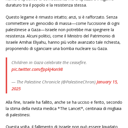
duraturo tra il popolo e la resistenza stessa.
Questo legame è rimasto intatto; anzi, si è rafforzato. Senza
commettere un genocidio di massa—come l’uccisione di ogni
palestinese a Gaza—Israele non potrebbe mai spegnere la
resistenza. Alcuni politici, come il Ministro del Patrimonio di
Israele Amihai Eliyahu, hanno più volte avanzato tale richiesta,
proponendo di sganciare una bomba nucleare su Gaza.
Children in Gaza celebrate the ceasefire.
pic.twitter.com/fppkj4on98
— The Palestine Chronicle (@PalestineChron)
January 15,
2025
Alla fine, Israele ha fallito, anche se ha ucciso e ferito, secondo
la stima della rivista medica *The Lancet*, centinaia di migliaia
di palestinesi.
Questa volta, il fallimento di Israele non può essere liquidato