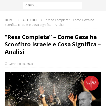
HOME
ARTICOLI
“Resa Completa” – Come Gaza ha
Sconfitto Israele e Cosa Significa – Analisi
“Resa Completa” – Come Gaza ha
Sconfitto Israele e Cosa Significa –
Analisi
Gennaio 15, 2025