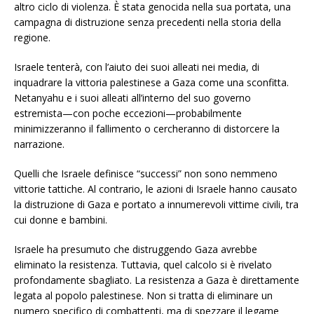
altro ciclo di violenza. È stata genocida nella sua portata, una
campagna di distruzione senza precedenti nella storia della
regione.
Israele tenterà, con l’aiuto dei suoi alleati nei media, di
inquadrare la vittoria palestinese a Gaza come una sconfitta.
Netanyahu e i suoi alleati all’interno del suo governo
estremista—con poche eccezioni—probabilmente
minimizzeranno il fallimento o cercheranno di distorcere la
narrazione.
Quelli che Israele definisce “successi” non sono nemmeno
vittorie tattiche. Al contrario, le azioni di Israele hanno causato
la distruzione di Gaza e portato a innumerevoli vittime civili, tra
cui donne e bambini.
Israele ha presumuto che distruggendo Gaza avrebbe
eliminato la resistenza. Tuttavia, quel calcolo si è rivelato
profondamente sbagliato. La resistenza a Gaza è direttamente
legata al popolo palestinese. Non si tratta di eliminare un
numero specifico di combattenti, ma di spezzare il legame