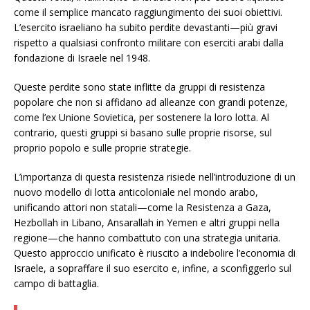
come il semplice mancato raggiungimento dei suoi obiettivi.
L’esercito israeliano ha subito perdite devastanti—più gravi
rispetto a qualsiasi confronto militare con eserciti arabi dalla
fondazione di Israele nel 1948.
Queste perdite sono state inflitte da gruppi di resistenza
popolare che non si affidano ad alleanze con grandi potenze,
come l’ex Unione Sovietica, per sostenere la loro lotta. Al
contrario, questi gruppi si basano sulle proprie risorse, sul
proprio popolo e sulle proprie strategie.
L’importanza di questa resistenza risiede nell’introduzione di un
nuovo modello di lotta anticoloniale nel mondo arabo,
unificando attori non statali—come la Resistenza a Gaza,
Hezbollah in Libano, Ansarallah in Yemen e altri gruppi nella
regione—che hanno combattuto con una strategia unitaria.
Questo approccio unificato è riuscito a indebolire l’economia di
Israele, a sopraffare il suo esercito e, infine, a sconfiggerlo sul
campo di battaglia.