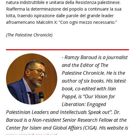
natura indistruttibile e unitaria della Resistenza palestinese.
Riafferma la determinazione del popolo a continuare la sua
lotta, traendo ispirazione dalle parole del grande leader
afroamericano Malcolm X: “Con ogni mezzo necessario.”
(The Palestine Chronicle)
- Ramzy Baroud is a journalist
and the Editor of The
Palestine Chronicle. He is the
author of six books. His latest
book, co-edited with Ilan
Pappé, is “Our Vision for
Liberation: Engaged
Palestinian Leaders and Intellectuals Speak out”. Dr.
Baroud is a Non-resident Senior Research Fellow at the
Center for Islam and Global Affairs (CIGA). His website is