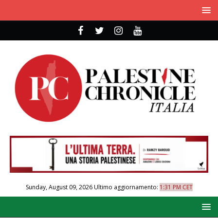
Sunday, August 09, 2026
Ultimo aggiornamento:
1:31 PM CET