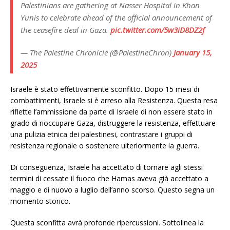
Palestinians are gathering at Nasser Hospital in Khan
Yunis to celebrate ahead of the official announcement of
the ceasefire deal in Gaza.
pic.twitter.com/5w3iD8DZ2f
— The Palestine Chronicle (@PalestineChron)
January 15,
2025
Israele è stato effettivamente sconfitto. Dopo 15 mesi di
combattimenti, Israele si è arreso alla Resistenza. Questa resa
riflette l’ammissione da parte di Israele di non essere stato in
grado di rioccupare Gaza, distruggere la resistenza, effettuare
una pulizia etnica dei palestinesi, contrastare i gruppi di
resistenza regionale o sostenere ulteriormente la guerra.
Di conseguenza, Israele ha accettato di tornare agli stessi
termini di cessate il fuoco che Hamas aveva già accettato a
maggio e di nuovo a luglio dell’anno scorso. Questo segna un
momento storico.
Questa sconfitta avrà profonde ripercussioni. Sottolinea la