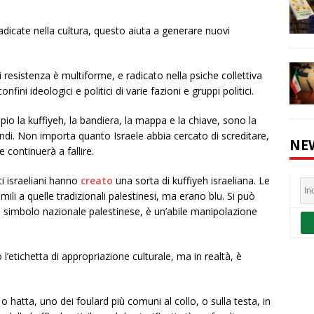
dicate nella cultura, questo aiuta a generare nuovi
i resistenza è multiforme, e radicato nella psiche collettiva
fini ideologici e politici di varie fazioni e gruppi politici.
io la kuffiyeh, la bandiera, la mappa e la chiave, sono la
ndi. Non importa quanto Israele abbia cercato di screditare,
NE
e continuerà a fallire.
sti israeliani hanno
creato
una sorta di kuffiyeh israeliana. Le
ili a quelle tradizionali palestinesi, ma erano blu. Si può
del simbolo nazionale palestinese, è un’abile manipolazione
l’etichetta di appropriazione culturale, ma in realtà, è
o hatta, uno dei foulard più comuni al collo, o sulla testa, in