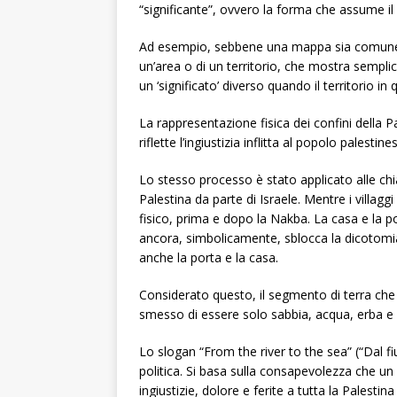
“significante”, ovvero la forma che assume il 
Ad esempio, sebbene una mappa sia comunem
un’area o di un territorio, che mostra sempli
un ‘significato’ diverso quando il territorio 
La rappresentazione fisica dei confini della 
riflette l’ingiustizia inflitta al popolo palestin
Lo stesso processo è stato applicato alle chiav
Palestina da parte di Israele. Mentre i villag
fisico, prima e dopo la Nakba. La casa e la p
ancora, simbolicamente, sblocca la dicotomia 
anche la porta e la casa.
Considerato questo, il segmento di terra che
smesso di essere solo sabbia, acqua, erba e p
Lo slogan “From the river to the sea” (“Dal fi
politica. Si basa sulla consapevolezza che u
ingiustizie, dolore e ferite a tutta la Palestina