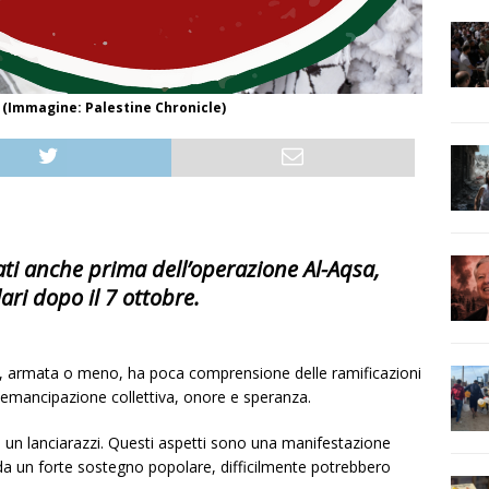
? (Immagine: Palestine Chronicle)
ati anche prima dell’operazione Al-Aqsa,
ri dopo il 7 ottobre.
e, armata o meno, ha poca comprensione delle ramificazioni
 emancipazione collettiva, onore e speranza.
 un lanciarazzi. Questi aspetti sono una manifestazione
 da un forte sostegno popolare, difficilmente potrebbero