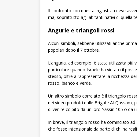
Il confronto con questa ingiustizia deve avve
ma, soprattutto agli abitanti nativi di quella terr
Angurie e triangoli rossi
Alcuni simboli, sebbene utilizzati anche prima
popolari dopo il 7 ottobre.
L’anguria, ad esempio, è stata utilizzata più 
particolare quando Israele ha vietato il posse
stesso, oltre a rappresentare la ricchezza della
rosso, bianco e verde.
Un altro simbolo correlato è il triangolo ro
nei video prodotti dalle Brigate Al-Qassam, pe
di venire colpito da un loro Yassin 105 o da un
In breve, il triangolo rosso ha cominciato ad
che fosse intenzionale da parte di chi ha rea