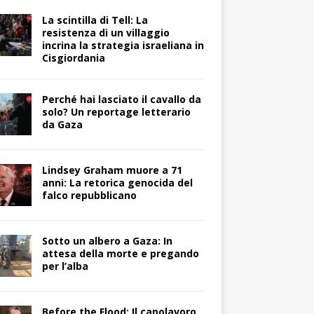
La scintilla di Tell: La
resistenza di un villaggio
incrina la strategia israeliana in
Cisgiordania
Perché hai lasciato il cavallo da
solo? Un reportage letterario
da Gaza
Lindsey Graham muore a 71
anni: La retorica genocida del
falco repubblicano
Sotto un albero a Gaza: In
attesa della morte e pregando
per l’alba
Before the Flood: Il capolavoro