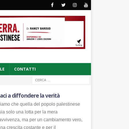
CLE
CONTATTI
aci a diffondere la verità
iamo che quella del popolo palestinese
ia solo una lotta per la mera
avvivenza, ma per un cambiamento vero,
na crescita costante e per il