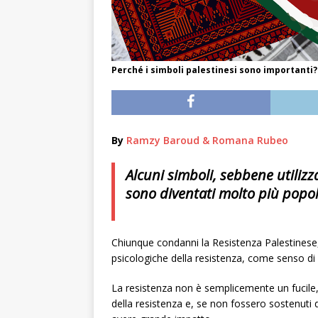
Perché i simboli palestinesi sono importanti
By
Ramzy Baroud & Romana Rubeo
Alcuni simboli, sebbene utilizz
sono diventati molto più popola
Chiunque condanni la Resistenza Palestines
psicologiche della resistenza, come senso di
La resistenza non è semplicemente un fucile,
della resistenza e, se non fossero sostenuti