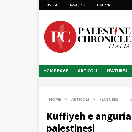
ENGLISH
FRANÇAIS
ITALIANO
HOME PAGE
ARTICOLI
FEATURES
HOME
ARTICOLI
FEATURES
K
Kuffiyeh e anguria: 
palestinesi