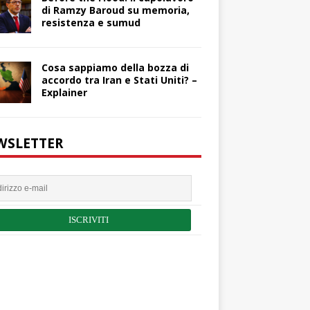
di Ramzy Baroud su memoria,
resistenza e sumud
Cosa sappiamo della bozza di
accordo tra Iran e Stati Uniti? –
Explainer
WSLETTER