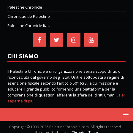
Palestine Chronicle
Chronique de Palestine
Palestine Chronicle Italia
CHI SIAMO
Il Palestine Chronicle è un’organizzazione senza scopo di lucro
riconosciuta dal governo degli Stati Uniti e sottoposta a regime di
esenzione fiscale secondo l’articolo 501 (c) 3, la cui missione è
educare il grande pubblico fornendo una piattaforma per la
comprensione di questioni afferenti la sfera dei diritti umani ..
Per
saperne di più
Copyright © 1999-2026 PalestineChronicle.com. All rights reserved |
Powered By
PalestineChronicle Team