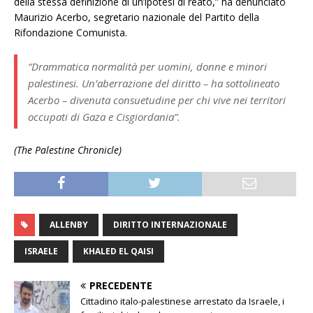
della stessa definizione di un’ipotesi di reato,” ha denunciato
Maurizio Acerbo, segretario nazionale del Partito della
Rifondazione Comunista.
“Drammatica normalità per uomini, donne e minori
palestinesi. Un’aberrazione del diritto – ha sottolineato
Acerbo – divenuta consuetudine per chi vive nei territori
occupati di Gaza e Cisgiordania”.
(The Palestine Chronicle)
ALLENBY
DIRITTO INTERNAZIONALE
ISRAELE
KHALED EL QAISI
PRECEDENTE
Cittadino italo-palestinese arrestato da Israele, i