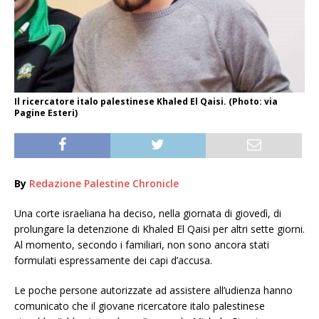
Il ricercatore italo palestinese Khaled El Qaisi. (Photo: via
Pagine Esteri)
By
Redazione Palestine Chronicle
Una corte israeliana ha deciso, nella giornata di giovedì, di
prolungare la detenzione di Khaled El Qaisi per altri sette giorni.
Al momento, secondo i familiari, non sono ancora stati
formulati espressamente dei capi d’accusa.
Le poche persone autorizzate ad assistere all’udienza hanno
comunicato che il giovane ricercatore italo palestinese