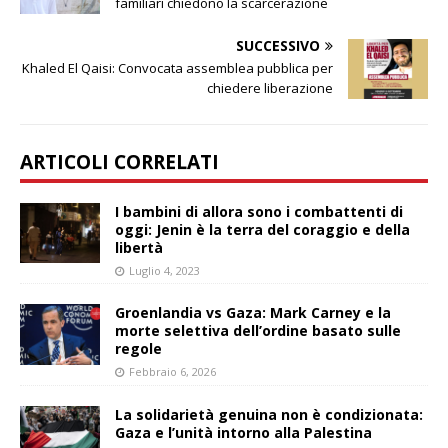
familiari chiedono la scarcerazione
SUCCESSIVO
Khaled El Qaisi: Convocata assemblea pubblica per
chiedere liberazione
ARTICOLI CORRELATI
I bambini di allora sono i combattenti di
oggi: Jenin è la terra del coraggio e della
libertà
Luglio 4, 2023
Groenlandia vs Gaza: Mark Carney e la
morte selettiva dell’ordine basato sulle
regole
Febbraio 6, 2026
La solidarietà genuina non è condizionata:
Gaza e l’unità intorno alla Palestina