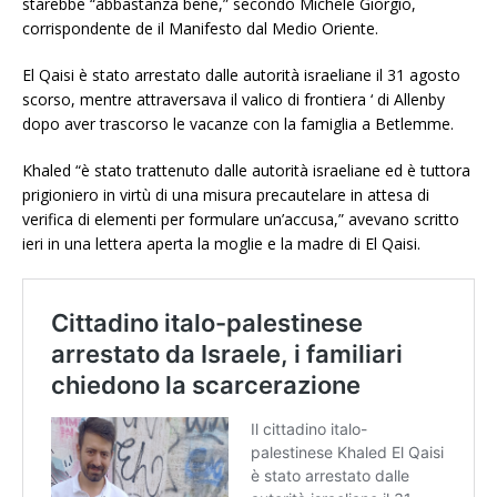
starebbe “abbastanza bene,” secondo Michele Giorgio,
corrispondente de il Manifesto dal Medio Oriente.
El Qaisi è stato arrestato dalle autorità israeliane il 31 agosto
scorso, mentre attraversava il valico di frontiera ‘ di Allenby
dopo aver trascorso le vacanze con la famiglia a Betlemme.
Khaled “è stato trattenuto dalle autorità israeliane ed è tuttora
prigioniero in virtù di una misura precautelare in attesa di
verifica di elementi per formulare un’accusa,” avevano scritto
ieri in una lettera aperta la moglie e la madre di El Qaisi.