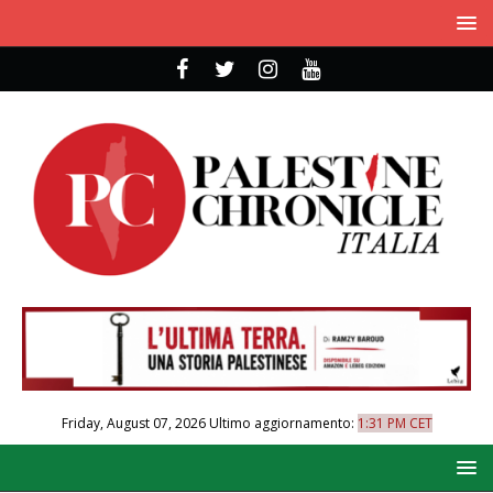
Friday, August 07, 2026
Ultimo aggiornamento:
1:31 PM CET