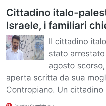
Cittadino italo-pales
Israele, i familiari 
Il cittadino ita
stato arrestato 
agosto scorso,
aperta scritta da sua mog
Contropiano. Un cittadin
Palestine Chronicle Italia