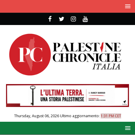
Thursday, August 06, 2026
Ultimo aggiornamento:
1:31 PM CET