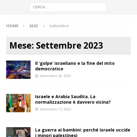
HOME
2023
Settembre
Mese:
Settembre 2023
Il ‘golpe’ israeliano e la fine del mito
democratico
Settembre 20, 2023
Israele e Arabia Saudita. La
normalizzazione è davvero vicina?
Settembre 17, 2023
La guerra ai bambini: perché Israele uccide
i minori palestinesi