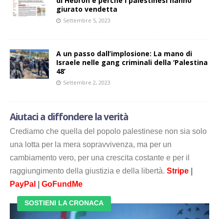
di Hebron e perché i palestinesi hanno
giurato vendetta
Settembre 5, 2023
A un passo dall’implosione: La mano di
Israele nelle gang criminali della ‘Palestina
48’
Settembre 2, 2023
Aiutaci a diffondere la verità
Crediamo che quella del popolo palestinese non sia solo
una lotta per la mera sopravvivenza, ma per un
cambiamento vero, per una crescita costante e per il
raggiungimento della giustizia e della libertà.
Stripe
|
PayPal
|
GoFundMe
SOSTIENI LA CRONACA