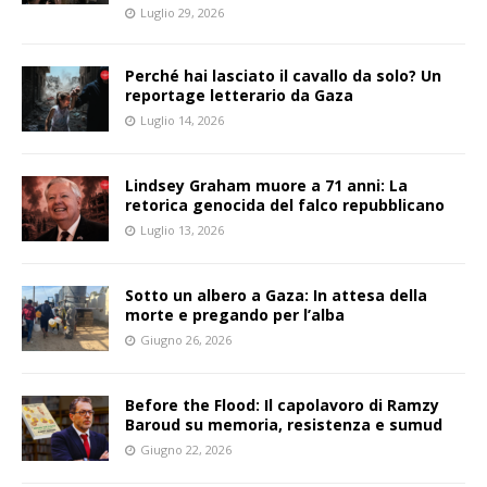
Luglio 29, 2026
Perché hai lasciato il cavallo da solo? Un
reportage letterario da Gaza
Luglio 14, 2026
Lindsey Graham muore a 71 anni: La
retorica genocida del falco repubblicano
Luglio 13, 2026
Sotto un albero a Gaza: In attesa della
morte e pregando per l’alba
Giugno 26, 2026
Before the Flood: Il capolavoro di Ramzy
Baroud su memoria, resistenza e sumud
Giugno 22, 2026