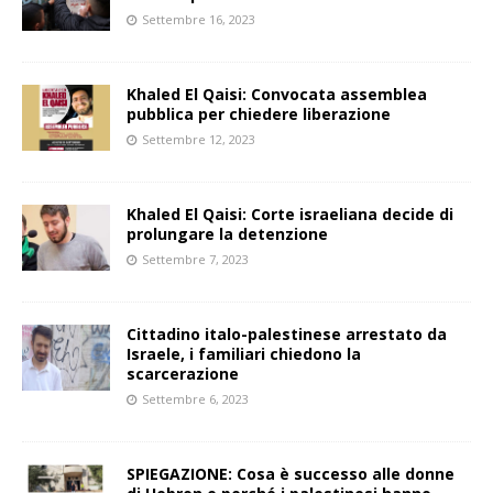
Settembre 16, 2023
Khaled El Qaisi: Convocata assemblea
pubblica per chiedere liberazione
Settembre 12, 2023
Khaled El Qaisi: Corte israeliana decide di
prolungare la detenzione
Settembre 7, 2023
Cittadino italo-palestinese arrestato da
Israele, i familiari chiedono la
scarcerazione
Settembre 6, 2023
SPIEGAZIONE: Cosa è successo alle donne