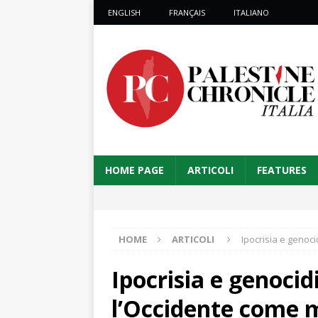
ENGLISH
FRANÇAIS
ITALIANO
HOME PAGE
ARTICOLI
FEATURES
HOME
ARTICOLI
Ipocrisia e genoc
Ipocrisia e genoci
l’Occidente come m