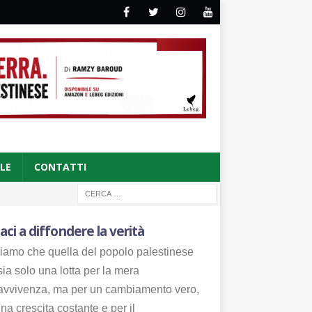
CLE
CONTATTI
aci a diffondere la verità
iamo che quella del popolo palestinese
ia solo una lotta per la mera
avvivenza, ma per un cambiamento vero,
na crescita costante e per il