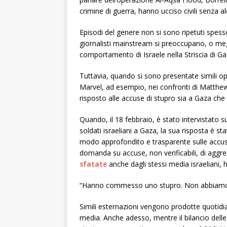
crimine di guerra, hanno ucciso civili senza 
Episodi del genere non si sono ripetuti spes
giornalisti mainstream si preoccupano, o me
comportamento di Israele nella Striscia di Ga
Tuttavia, quando si sono presentate simili op
Marvel, ad esempio, nei confronti di Matthew
risposto alle accuse di stupro sia a Gaza che i
Quando, il 18 febbraio, è stato intervistato s
soldati israeliani a Gaza, la sua risposta è sta
modo approfondito e trasparente sulle accus
domanda su accuse, non verificabili, di aggres
sfatate
anche dagli stessi media israeliani,
“Hanno commesso uno stupro. Non abbiamo al
Simili esternazioni vengono prodotte quotidia
media. Anche adesso, mentre il bilancio delle 