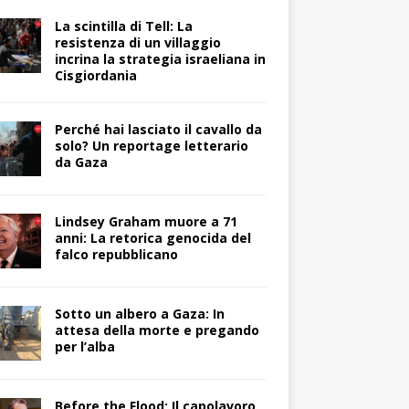
La scintilla di Tell: La
resistenza di un villaggio
incrina la strategia israeliana in
Cisgiordania
Perché hai lasciato il cavallo da
solo? Un reportage letterario
da Gaza
Lindsey Graham muore a 71
anni: La retorica genocida del
falco repubblicano
Sotto un albero a Gaza: In
attesa della morte e pregando
per l’alba
Before the Flood: Il capolavoro