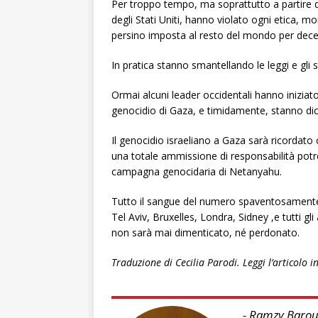
Per troppo tempo, ma soprattutto a partire da
degli Stati Uniti, hanno violato ogni etica, m
persino imposta al resto del mondo per dece
In pratica stanno smantellando le leggi e gli
Ormai alcuni leader occidentali hanno iniziato
genocidio di Gaza, e timidamente, stanno dic
Il genocidio israeliano a Gaza sarà ricordat
una totale ammissione di responsabilità potreb
campagna genocidaria di Netanyahu.
Tutto il sangue del numero spaventosamente a
Tel Aviv, Bruxelles, Londra, Sidney ,e tutti gl
non sarà mai dimenticato, né perdonato.
Traduzione di Cecilia Parodi. Leggi l’articolo i
- Ramzy Baroud