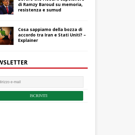
di Ramzy Baroud su memoria,
resistenza e sumud
Cosa sappiamo della bozza di
accordo tra Iran e Stati Uniti? –
Explainer
WSLETTER