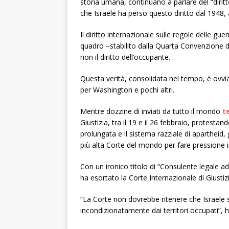
storia umana, continuano a parlare del “diritt
che Israele ha perso questo diritto dal 1948
Il diritto internazionale sulle regole delle guer
quadro –stabilito dalla Quarta Convenzione di 
non il diritto dell’occupante.
Questa verità, consolidata nel tempo, è ovvi
per Washington e pochi altri.
Mentre dozzine di inviati da tutto il mondo
t
Giustizia, tra il 19 e il 26 febbraio, protestan
prolungata e il sistema razziale di apartheid, 
più alta Corte del mondo per fare pressione 
Con un ironico titolo di “Consulente legale a
ha esortato la Corte Internazionale di Giustizia
“La Corte non dovrebbe ritenere che Israele 
incondizionatamente dai territori occupati”, 