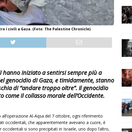
 i civili a Gaza. (Foto: The Palestine Chronicle)
i hanno iniziato a sentirsi sempre più a
 del genocidio di Gaza, e timidamente, stanno
hia di “andare troppo oltre”. Il genocidio
o come il collasso morale dell’Occidente.
to all’operazione Al-Aqsa del 7 ottobre, ogni riferimento
eati occidentali, che apparentemente avevano a cuore, è
cidentali si sono precipitati in Israele, uno dopo l’altro,