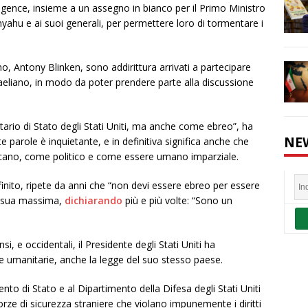
lligence, insieme a un assegno in bianco per il Primo Ministro
yahu e ai suoi generali, per permettere loro di tormentare i
, Antony Blinken, sono addirittura arrivati a partecipare
sraeliano, in modo da poter prendere parte alla discussione
ario di Stato degli Stati Uniti, ma anche come ebreo”, ha
NE
te parole è inquietante, e in definitiva significa anche che
icano, come politico e come essere umano imparziale.
infinito, ripete da anni che “non devi essere ebreo per essere
la sua massima,
dichiarando
più e più volte: “Sono un
si, e occidentali, il Presidente degli Stati Uniti ha
 e umanitarie, anche la legge del suo stesso paese.
ento di Stato e al Dipartimento della Difesa degli Stati Uniti
 forze di sicurezza straniere che violano impunemente i diritti