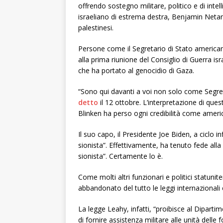
offrendo sostegno militare, politico e di inte
israeliano di estrema destra, Benjamin Netan
palestinesi.
Persone come il Segretario di Stato americano
alla prima riunione del Consiglio di Guerra i
che ha portato al genocidio di Gaza.
“Sono qui davanti a voi non solo come Segret
detto
il 12 ottobre. L’interpretazione di ques
Blinken ha perso ogni credibilità come amer
Il suo capo, il Presidente Joe Biden, a ciclo 
sionista”. Effettivamente, ha tenuto fede al
sionista”. Certamente lo è.
Come molti altri funzionari e politici statuniten
abbandonato del tutto le leggi internazionali
La legge Leahy, infatti, “proibisce al Dipartim
di fornire assistenza militare alle unità delle