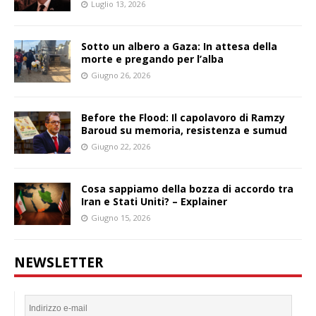
Luglio 13, 2026
Sotto un albero a Gaza: In attesa della
morte e pregando per l’alba
Giugno 26, 2026
Before the Flood: Il capolavoro di Ramzy
Baroud su memoria, resistenza e sumud
Giugno 22, 2026
Cosa sappiamo della bozza di accordo tra
Iran e Stati Uniti? – Explainer
Giugno 15, 2026
NEWSLETTER