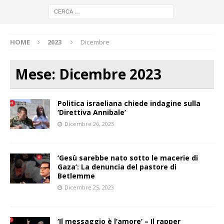
HOME
2023
Dicembre
Mese:
Dicembre 2023
Politica israeliana chiede indagine sulla
‘Direttiva Annibale’
Dicembre 26, 2023
‘Gesù sarebbe nato sotto le macerie di
Gaza’: La denuncia del pastore di
Betlemme
Dicembre 25, 2023
‘Il messaggio è l’amore’ – Il rapper