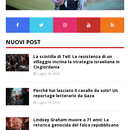
NUOVI POST
La scintilla di Tell: La resistenza di un
villaggio incrina la strategia israeliana in
Cisgiordania
Luglio 29, 2026
Perché hai lasciato il cavallo da solo? Un
reportage letterario da Gaza
Luglio 14, 2026
Lindsey Graham muore a 71 anni: La
retorica genocida del falco repubblicano