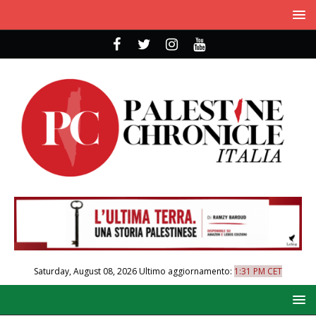
Saturday, August 08, 2026
Ultimo aggiornamento:
1:31 PM CET