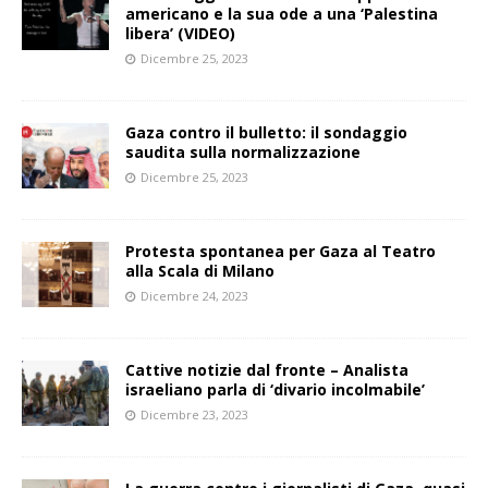
americano e la sua ode a una ‘Palestina
libera’ (VIDEO)
Dicembre 25, 2023
Gaza contro il bulletto: il sondaggio
saudita sulla normalizzazione
Dicembre 25, 2023
Protesta spontanea per Gaza al Teatro
alla Scala di Milano
Dicembre 24, 2023
Cattive notizie dal fronte – Analista
israeliano parla di ‘divario incolmabile’
Dicembre 23, 2023