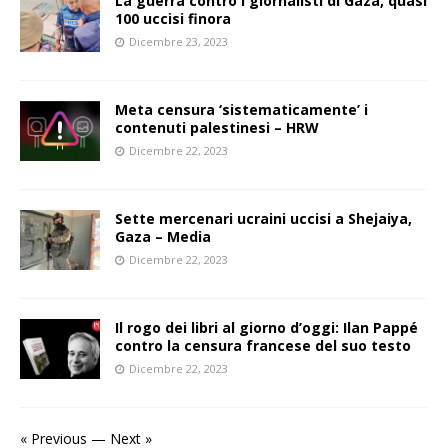
La guerra contro i giornalisti di Gaza, quasi
100 uccisi finora
Dicembre 23, 2023
Meta censura ‘sistematicamente’ i
contenuti palestinesi – HRW
Dicembre 22, 2023
Sette mercenari ucraini uccisi a Shejaiya,
Gaza – Media
Dicembre 22, 2023
Il rogo dei libri al giorno d’oggi: Ilan Pappé
contro la censura francese del suo testo
Dicembre 22, 2023
« Previous
—
Next »