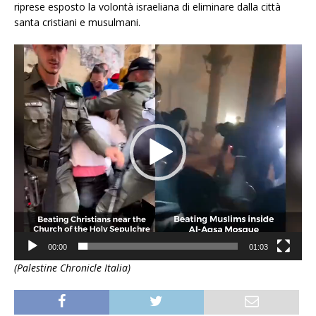
riprese esposto la volontà israeliana di eliminare dalla città
santa cristiani e musulmani.
Video
Player
00:00
01:03
(Palestine Chronicle Italia)