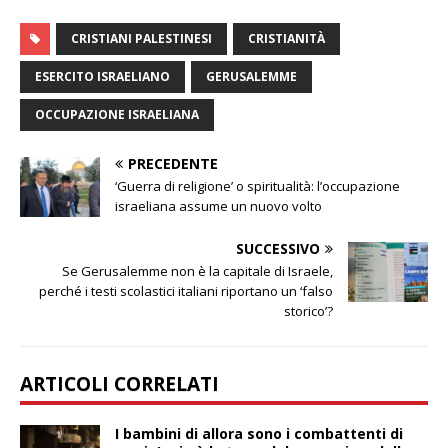
CRISTIANI PALESTINESI
CRISTIANITÀ
ESERCITO ISRAELIANO
GERUSALEMME
OCCUPAZIONE ISRAELIANA
PRECEDENTE
‘Guerra di religione’ o spiritualità: l’occupazione
israeliana assume un nuovo volto
SUCCESSIVO
Se Gerusalemme non è la capitale di Israele,
perché i testi scolastici italiani riportano un ‘falso
storico’?
ARTICOLI CORRELATI
I bambini di allora sono i combattenti di