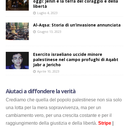
oggi: Jenin è la terra del coraggio e della
libertà
Luglio 4, 2023
Al-Aqsa: Storia di un’invasione annunciata
Giugno 13, 2023
Esercito israeliano uccide minore
palestinese nel campo profughi di Aqabt
Jabr a Jericho
Aprile 10, 2023
Aiutaci a diffondere la verità
Crediamo che quella del popolo palestinese non sia solo
una lotta per la mera sopravvivenza, ma per un
cambiamento vero, per una crescita costante e per il
raggiungimento della giustizia e della libertà.
Stripe
|