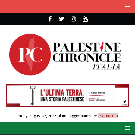
Friday, August 07, 2026
Ultimo aggiornamento:
1:31 PM CET