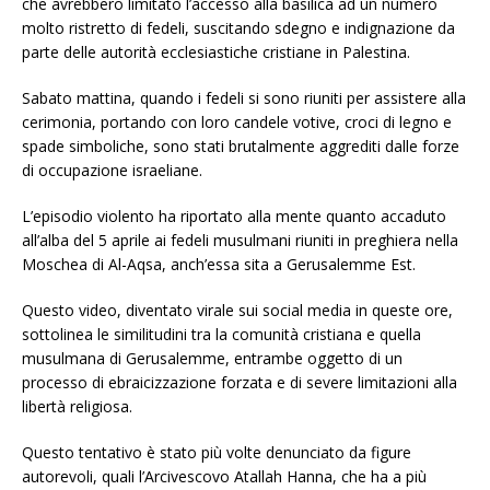
che avrebbero limitato l’accesso alla basilica ad un numero
molto ristretto di fedeli, suscitando sdegno e indignazione da
parte delle autorità ecclesiastiche cristiane in Palestina.
Sabato mattina, quando i fedeli si sono riuniti per assistere alla
cerimonia, portando con loro candele votive, croci di legno e
spade simboliche, sono stati brutalmente aggrediti dalle forze
di occupazione israeliane.
L’episodio violento ha riportato alla mente quanto accaduto
all’alba del 5 aprile ai fedeli musulmani riuniti in preghiera nella
Moschea di Al-Aqsa, anch’essa sita a Gerusalemme Est.
Questo video, diventato virale sui social media in queste ore,
sottolinea le similitudini tra la comunità cristiana e quella
musulmana di Gerusalemme, entrambe oggetto di un
processo di ebraicizzazione forzata e di severe limitazioni alla
libertà religiosa.
Questo tentativo è stato più volte denunciato da figure
autorevoli, quali l’Arcivescovo Atallah Hanna, che ha a più