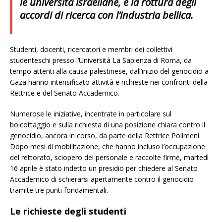
le università israeliane, e la rottura degli
accordi di ricerca con l’industria bellica.
Studenti, docenti, ricercatori e membri dei collettivi
studenteschi presso l’Università La Sapienza di Roma, da
tempo attenti alla causa palestinese, dall’inizio del genocidio a
Gaza hanno intensificato attività e richieste nei confronti della
Rettrice e del Senato Accademico.
Numerose le iniziative, incentrate in particolare sul
boicottaggio e sulla richiesta di una posizione chiara contro il
genocidio, ancora in corso, da parte della Rettrice Polimeni.
Dopo mesi di mobilitazione, che hanno incluso l’occupazione
del rettorato, sciopero del personale e raccolte firme, martedì
16 aprile è stato indetto un presidio per chiedere al Senato
Accademico di schierarsi apertamente contro il genocidio
tramite tre punti fondamentali.
Le richieste degli studenti