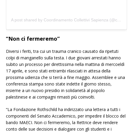
A post shared by Coordinamento Collettivi Sapienza (@coord.collettivi.sapienza)
“Non ci fermeremo”
Diversi i feriti, tra cui un trauma cranico causato da ripetuti
colpi di manganello sulla testa. I due giovani arrestati hanno
subito un processo per direttissima nella mattina di mercoeldì
17 aprile, e sono stati entrambi rilasciati in attesa della
prossima udienza che si terrà a fine maggio. Assemblee e una
conferenza stampa sono state indette il giorno stesso,
insieme a un nuovo presidio in solidarietà al popolo
palestinese e ai compagni rimasti più coinvolti.
“La Fondazione Rothschild ha indirizzato una lettera a tutti i
componenti del Senato Accademico, per impedire il blocco del
bando MAECI. Non ci fermeremo, la Rettrice deve rendere
conto delle sue decisioni e dialogare con gli studenti e i