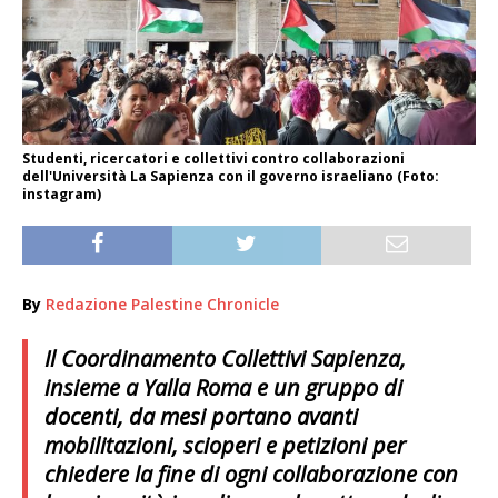
Studenti, ricercatori e collettivi contro collaborazioni
dell'Università La Sapienza con il governo israeliano (Foto:
instagram)
By
Redazione Palestine Chronicle
Il Coordinamento Collettivi Sapienza,
insieme a Yalla Roma e un gruppo di
docenti, da mesi portano avanti
mobilitazioni, scioperi e petizioni per
chiedere la fine di ogni collaborazione con