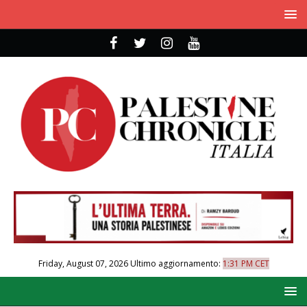
Friday, August 07, 2026
Ultimo aggiornamento:
1:31 PM CET