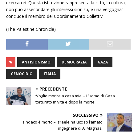
ricercatori. Questa istituzione rappresenta la città, la cultura,
non può assecondare gli interessi sionisti, è una vergogna”
conclude il membro del Coordinamento Collettivi.
(The Palestine Chronicle)
ANTISIONISMO
DEMOCRAZIA
GAZA
GENOCIDIO
ITALIA
PRECEDENTE
‘Voglio morire a casa mia’ – L’uomo di Gaza
torturato in vita e dopo la morte
SUCCESSIVO
Il sindaco è morto – Israele ha ucciso l’amato
ingegnere di Al Maghazi