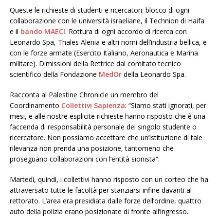
Queste le richieste di studenti e ricercatori: blocco di ogni
collaborazione con le università israeliane, il Technion di Haifa
e il
bando MAECI
. Rottura di ogni accordo di ricerca con
Leonardo Spa, Thales Alenia e altri nomi dell’industria bellica, e
con le forze armate (Esercito Italiano, Aeronautica e Marina
militare). Dimissioni della Rettrice dal comitato tecnico
scientifico della Fondazione
MedOr
della Leonardo Spa.
Racconta al Palestine Chronicle un membro del
Coordinamento
Collettivi Sapienza
: “Siamo stati ignorati, per
mesi, e alle nostre esplicite richieste hanno risposto che è una
faccenda di responsabilità personale del singolo studente o
ricercatore. Non possiamo accettare che un’istituzione di tale
rilevanza non prenda una posizione, tantomeno che
proseguano collaborazioni con l’entità sionista”.
Martedì, quindi, i collettivi hanno risposto con un corteo che ha
attraversato tutte le facoltà per stanziarsi infine davanti al
rettorato. L’area era presidiata dalle forze dell’ordine, quattro
auto della polizia erano posizionate di fronte all’ingresso.