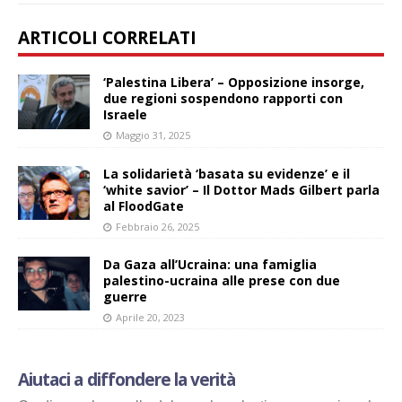
ARTICOLI CORRELATI
‘Palestina Libera’ – Opposizione insorge,
due regioni sospendono rapporti con
Israele
Maggio 31, 2025
La solidarietà ‘basata su evidenze’ e il
‘white savior’ – Il Dottor Mads Gilbert parla
al FloodGate
Febbraio 26, 2025
Da Gaza all’Ucraina: una famiglia
palestino-ucraina alle prese con due
guerre
Aprile 20, 2023
Aiutaci a diffondere la verità