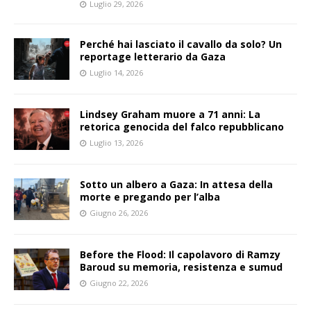
Luglio 29, 2026
Perché hai lasciato il cavallo da solo? Un
reportage letterario da Gaza
Luglio 14, 2026
Lindsey Graham muore a 71 anni: La
retorica genocida del falco repubblicano
Luglio 13, 2026
Sotto un albero a Gaza: In attesa della
morte e pregando per l’alba
Giugno 26, 2026
Before the Flood: Il capolavoro di Ramzy
Baroud su memoria, resistenza e sumud
Giugno 22, 2026