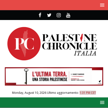
Monday, August 10, 2026
Ultimo aggiornamento:
1:31 PM CET