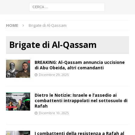
HOME
Brigate di Al-Qassam
Brigate di Al-Qassam
BREAKING: Al-Qassam annuncia uccisione
di Abu Obeida, altri comandanti
Dicembre 29, 2025
Dietro le Notizie: Israele e l’assedio ai
combattenti intrappolati nel sottosuolo di
Rafah
Dicembre 10, 2025
I combattenti della resistenza a Rafah al