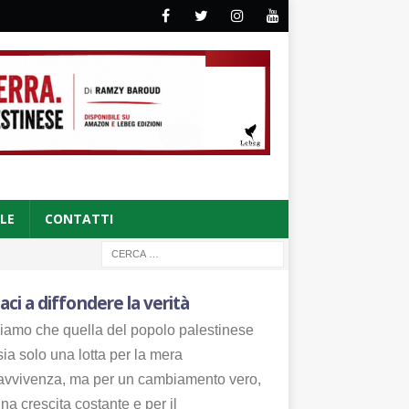
CLE
CONTATTI
aci a diffondere la verità
iamo che quella del popolo palestinese
ia solo una lotta per la mera
avvivenza, ma per un cambiamento vero,
na crescita costante e per il