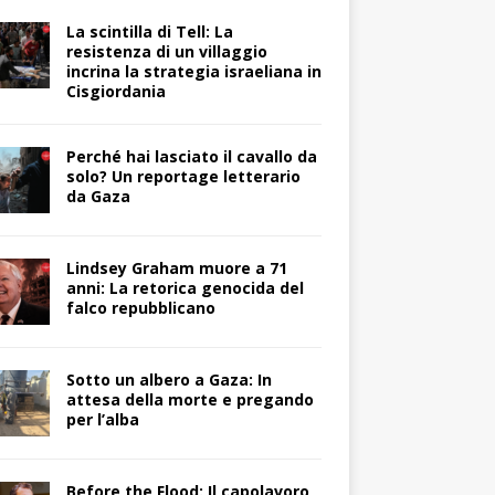
La scintilla di Tell: La
resistenza di un villaggio
incrina la strategia israeliana in
Cisgiordania
Perché hai lasciato il cavallo da
solo? Un reportage letterario
da Gaza
Lindsey Graham muore a 71
anni: La retorica genocida del
falco repubblicano
Sotto un albero a Gaza: In
attesa della morte e pregando
per l’alba
Before the Flood: Il capolavoro