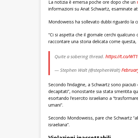
La notizia è emersa poche ore dopo che un
informazioni su Anat Schwartz, esaminate att
Mondoweiss ha sollevato dubbi riguardo la cred
“Ci si aspetta che il giornale cerchi qualcuno
raccontare una storia delicata come questa, sc
Quite a sobering thread.
https://t.co/WT
— Stephen Walt (@stephenWalt)
Februar
Secondo l’indagine, a Schwartz sono piaciuti 
decapitati”, nonostante sia stata smentita 
esortando l’esercito israeliano a “trasformar
umani”.
Secondo Mondoweiss, pare che Schwartz “abbia
israeliana”.
Violazioni inaccettabili