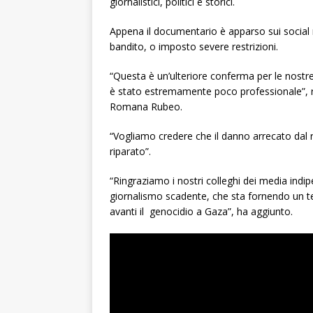
giornalistici, politici e storici.
Appena il documentario è apparso sui soci
bandito, o imposto severe restrizioni.
“Questa è un’ulteriore conferma per le nostre
è stato estremamente poco professionale”, ri
Romana Rubeo.
“Vogliamo credere che il danno arrecato dal
riparato”.
“Ringraziamo i nostri colleghi dei media ind
giornalismo scadente, che sta fornendo un ter
avanti il ​ genocidio a Gaza”, ha aggiunto.