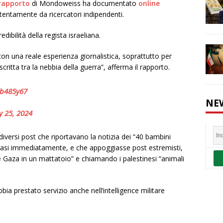
rapporto
di Mondoweiss ha documentato
online
entamente da ricercatori indipendenti.
ibilità della regista israeliana.
 con una reale esperienza giornalistica, soprattutto per
ritta tra la nebbia della guerra”, afferma il rapporto.
1b485y67
NE
y 25, 2024
diversi post che riportavano la notizia dei “40 bambini
quasi immediatamente, e che appoggiasse post estremisti,
e Gaza in un mattatoio” e chiamando i palestinesi “animali
 prestato servizio anche nell’intelligence militare