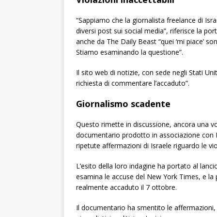
“Sappiamo che la giornalista freelance di Isr
diversi post sui social media”, riferisce la
anche da The Daily Beast “quei ‘mi piace’ sono 
Stiamo esaminando la questione”.
Il sito web di notizie, con sede negli Stati U
richiesta di commentare l’accaduto”.
Giornalismo scadente
Questo rimette in discussione, ancora una vol
documentario prodotto in associazione con Fr
ripetute affermazioni di Israele riguardo le v
L’esito della loro indagine ha portato al lan
esamina le accuse del New York Times, e la po
realmente accaduto il 7 ottobre.
Il documentario ha smentito le affermazioni, 