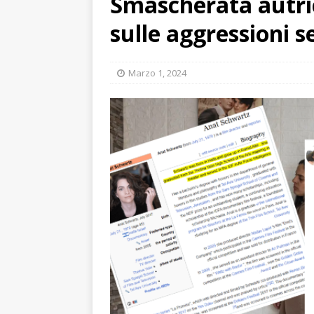
Smascherata autric
sulle aggressioni s
Marzo 1, 2024