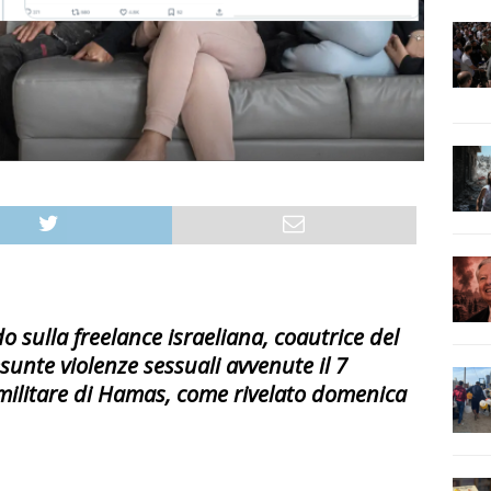
 sulla freelance israeliana, coautrice del
sunte violenze sessuali avvenute il 7
 militare di Hamas, come rivelato domenica