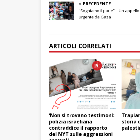
PRECEDENTE
“Sogniamo il pane” – Un appello
urgente da Gaza
ARTICOLI CORRELATI
‘Non si trovano testimoni:
Trapian
polizia israeliana
storia 
contraddice il rapporto
palest
del NYT sulle aggressioni