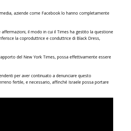
al media, aziende come Facebook lo hanno completamente
 affermazioni, il modo in cui il Times ha gestito la questione
ferisce la coproduttrice e conduttrice di Black Dress,
 rapporto del New York Times, possa effettivamente essere
ipendenti per aver continuato a denunciare questo
reno fertile, e necessario, affinché Israele possa portare