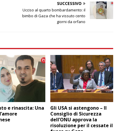
SUCCESSIVO
Ucciso al quarto bombardamento: il
bimbo di Gaza che ha vissuto cento
giorni da orfano
to e rinascita: Una
Gli USA si astengono – Il
d’amore
Consiglio di Sicurezza
inese
dell’ONU approva la
risoluzione per il cessate il