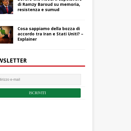
di Ramzy Baroud su memoria,
resistenza e sumud
Cosa sappiamo della bozza di
accordo tra Iran e Stati Uniti? –
Explainer
WSLETTER