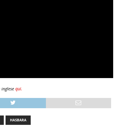
n inglese
qui.
HASBARA