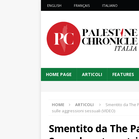
ENGLISH
FRANÇAIS
ITALIANO
HOME PAGE
ARTICOLI
FEATURES
HOME
ARTICOLI
Smentito da The P
sulle aggressioni sessuali (VIDEO)
Smentito da The Pa