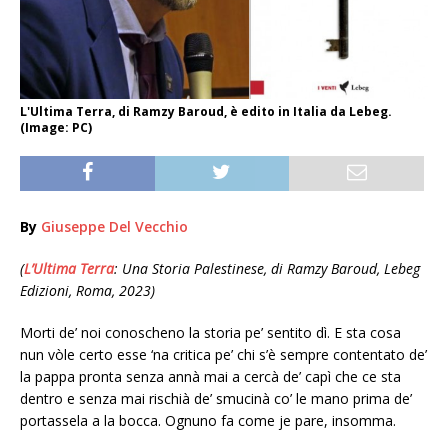
L'Ultima Terra, di Ramzy Baroud, è edito in Italia da Lebeg.
(Image: PC)
By
Giuseppe Del Vecchio
(
L’Ultima Terra
: Una Storia Palestinese, di Ramzy Baroud, Lebeg
Edizioni, Roma, 2023)
Morti de’ noi conoscheno la storia pe’ sentito dì. E sta cosa
nun vòle certo esse ‘na critica pe’ chi s’è sempre contentato de’
la pappa pronta senza annà mai a cercà de’ capì che ce sta
dentro e senza mai rischià de’ smucinà co’ le mano prima de’
portassela a la bocca. Ognuno fa come je pare, insomma.