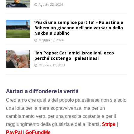
Agosto 22, 2024
‘Più di una semplice partita’ – Palestina e
Bohemian giocano nell’anniversario della
Nakba a Dublino
Maggio 18, 2024
Ilan Pappe: Cari amici israeliani, ecco
perché sostengo i palestinesi
Ottobre 11, 2023
Aiutaci a diffondere la verità
Crediamo che quella del popolo palestinese non sia solo
una lotta per la mera sopravvivenza, ma per un
cambiamento vero, per una crescita costante e per il
raggiungimento della giustizia e della libertà.
Stripe
|
PayPal
|
GoFundMe