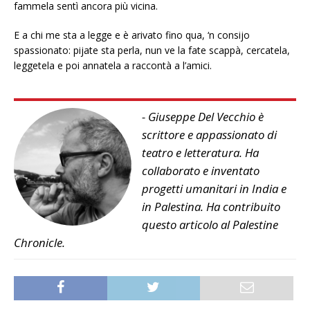
fammela sentì ancora più vicina.
E a chi me sta a legge e è arivato fino qua, ‘n consijo
spassionato: pijate sta perla, nun ve la fate scappà, cercatela,
leggetela e poi annatela a raccontà a l’amici.
- Giuseppe Del Vecchio è
scrittore e appassionato di
teatro e letteratura. Ha
collaborato e inventato
progetti umanitari in India e
in Palestina. Ha contribuito
questo articolo al Palestine
Chronicle.