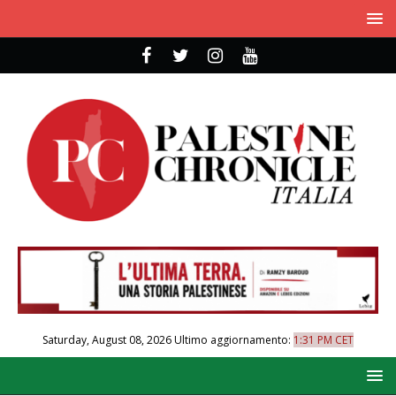
Saturday, August 08, 2026
Ultimo aggiornamento:
1:31 PM CET