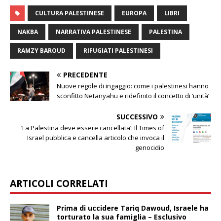
CULTURA PALESTINESE
EUROPA
LIBRI
NAKBA
NARRATIVA PALESTINESE
PALESTINA
RAMZY BAROUD
RIFUGIATI PALESTINESI
PRECEDENTE
Nuove regole di ingaggio: come i palestinesi hanno
sconfitto Netanyahu e ridefinito il concetto di ‘unità’
SUCCESSIVO
‘La Palestina deve essere cancellata’: Il Times of
Israel pubblica e cancella articolo che invoca il
genocidio
ARTICOLI CORRELATI
Prima di uccidere Tariq Dawoud, Israele ha
torturato la sua famiglia – Esclusivo